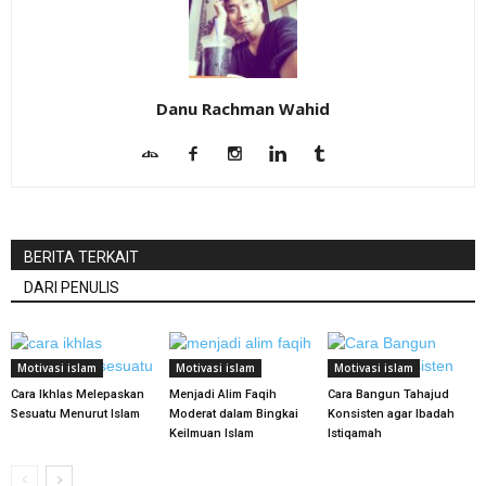
Danu Rachman Wahid
BERITA TERKAIT
DARI PENULIS
Motivasi islam
Motivasi islam
Motivasi islam
Cara Ikhlas Melepaskan
Menjadi Alim Faqih
Cara Bangun Tahajud
Sesuatu Menurut Islam
Moderat dalam Bingkai
Konsisten agar Ibadah
Keilmuan Islam
Istiqamah