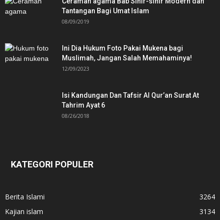
Ceramah agama Bab Sihir-sihir Modern dan
Tantangan Bagi Umat Islam
08/09/2019
Ini Dia Hukum Foto Pakai Mukena bagi
Muslimah, Jangan Salah Memahaminya!
12/09/2023
Isi Kandungan Dan Tafsir Al Qur’an Surat At
Tahrim Ayat 6
08/26/2018
KATEGORI POPULER
Berita Islami
3264
Kajian islam
3134