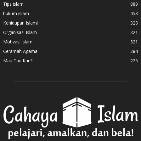
Tips islami
889
hukum islam
453
Kehidupan Islami
328
Organisasi Islam
321
Motivasi islam
321
Ceramah Agama
284
Mau Tau Kan?
225