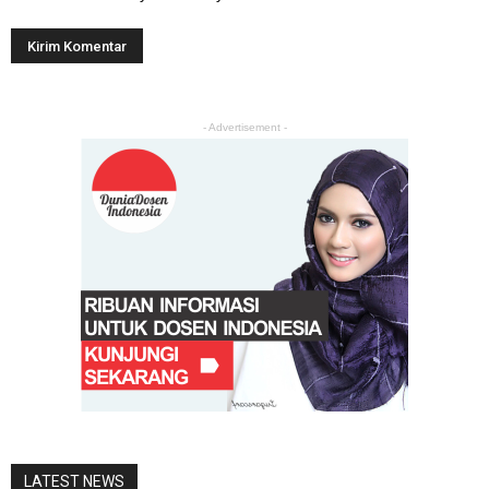
- Advertisement -
LATEST NEWS