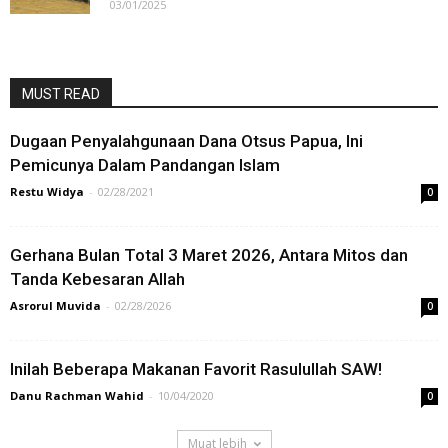
03/01/2025
MUST READ
Dugaan Penyalahgunaan Dana Otsus Papua, Ini
Pemicunya Dalam Pandangan Islam
Restu Widya
-
02/28/2021
0
Gerhana Bulan Total 3 Maret 2026, Antara Mitos dan
Tanda Kebesaran Allah
Asrorul Muvida
-
02/28/2026
0
Inilah Beberapa Makanan Favorit Rasulullah SAW!
Danu Rachman Wahid
-
10/04/2020
0
Muat lebih