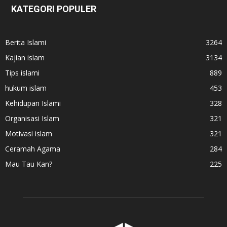
KATEGORI POPULER
Berita Islami
3264
Kajian islam
3134
Tips islami
889
hukum islam
453
Kehidupan Islami
328
Organisasi Islam
321
Motivasi islam
321
Ceramah Agama
284
Mau Tau Kan?
225