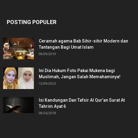
POSTING POPULER
Ceramah agama Bab Sihir-sihir Modern dan
Tantangan Bagi Umat Islam
08/09/2019
Ini Dia Hukum Foto Pakai Mukena bagi
Muslimah, Jangan Salah Memahaminya!
12/09/2023
Isi Kandungan Dan Tafsir Al Qur’an Surat At
Tahrim Ayat 6
08/26/2018