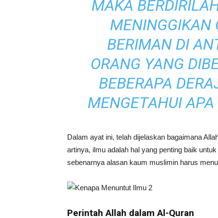
MAKA BERDIRILAH
MENINGGIKAN
BERIMAN DI A
ORANG YANG DIB
BEBERAPA DERA
MENGETAHUI APA
Dalam ayat ini, telah dijelaskan bagaimana Alla
artinya, ilmu adalah hal yang penting baik unt
sebenarnya alasan kaum muslimin harus menun
Perintah Allah dalam Al-Quran