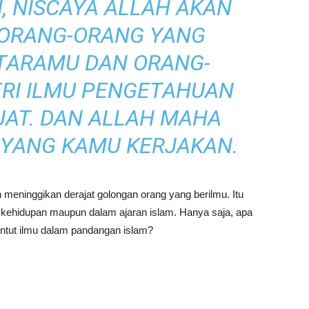
, NISCAYA ALLAH AKAN
 ORANG-ORANG YANG
NTARAMU DAN ORANG-
ERI ILMU PENGETAHUAN
JAT. DAN ALLAH MAHA
 YANG KAMU KERJAKAN.
h meninggikan derajat golongan orang yang berilmu. Itu
uk kehidupan maupun dalam ajaran islam. Hanya saja, apa
tut ilmu dalam pandangan islam?