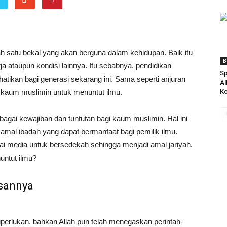
 satu bekal yang akan berguna dalam kehidupan. Baik itu
B
a ataupun kondisi lainnya. Itu sebabnya, pendidikan
Sp
hatikan bagi generasi sekarang ini. Sama seperti anjuran
Al
kaum muslimin untuk menuntut ilmu.
Ko
agai kewajiban dan tuntutan bagi kaum muslimin. Hal ini
 amal ibadah yang dapat bermanfaat bagi pemilik ilmu.
ai media untuk bersedekah sehingga menjadi amal jariyah.
untut ilmu?
asannya
perlukan, bahkan Allah pun telah menegaskan perintah-