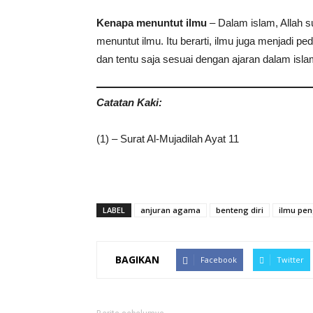
Kenapa menuntut ilmu
– Dalam islam, Allah 
menuntut ilmu. Itu berarti, ilmu juga menjadi 
dan tentu saja sesuai dengan ajaran dalam isla
Catatan Kaki:
(1) – Surat Al-Mujadilah Ayat 11
LABEL
anjuran agama
benteng diri
ilmu pe
BAGIKAN
Facebook
Twitter