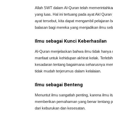
Allah SWT dalam Al-Quran telah memerintahka
yang luas. Hal ini tertuang pada ayat Akl Quran
ayat tersebut, kita dapat mengambil pelajaran b
balasan bagi mereka yang menjadikan ilmu seb
Ilmu sebagai Kunci Keberhasilan
Al-Quran menjelaskan bahwa ilmu tidak hanya 
manfaat untuk kehidupan akhirat kelak. Terlebih
kesadaran tentang bagaimana seharusnya meny
tidak mudah terjerumus dalam kelalaian.
Ilmu sebagai Benteng
Menuntut ilmu sangatlah penting, karena ilmu itu 
memberikan pemahaman yang benar tentang pet
dari keburukan dan kesesatan.