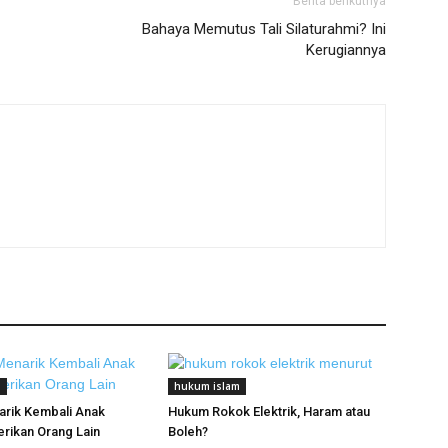
Berita berikutnya
Bahaya Memutus Tali Silaturahmi? Ini
Kerugiannya
m
hukum islam
rik Kembali Anak
Hukum Rokok Elektrik, Haram atau
erikan Orang Lain
Boleh?