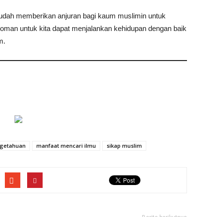
sudah memberikan anjuran bagi kaum muslimin untuk
pedoman untuk kita dapat menjalankan kehidupan dengan baik
m.
ngetahuan
manfaat mencari ilmu
sikap muslim