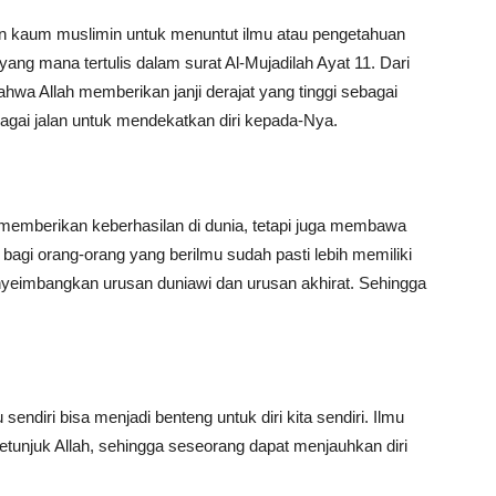
n kaum muslimin untuk menuntut ilmu atau pengetahuan
 yang mana tertulis dalam surat Al-Mujadilah Ayat 11. Dari
ahwa Allah memberikan janji derajat yang tinggi sebagai
agai jalan untuk mendekatkan diri kepada-Nya.
memberikan keberhasilan di dunia, tetapi juga membawa
 bagi orang-orang yang berilmu sudah pasti lebih memiliki
eimbangkan urusan duniawi dan urusan akhirat. Sehingga
sendiri bisa menjadi benteng untuk diri kita sendiri. Ilmu
unjuk Allah, sehingga seseorang dapat menjauhkan diri