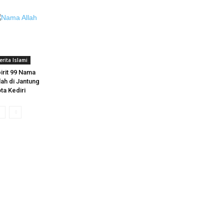
erita Islami
irit 99 Nama
lah di Jantung
ta Kediri