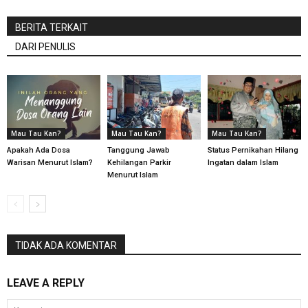
BERITA TERKAIT
DARI PENULIS
Mau Tau Kan?
Mau Tau Kan?
Mau Tau Kan?
Apakah Ada Dosa
Tanggung Jawab
Status Pernikahan Hilang
Warisan Menurut Islam?
Kehilangan Parkir
Ingatan dalam Islam
Menurut Islam
TIDAK ADA KOMENTAR
LEAVE A REPLY