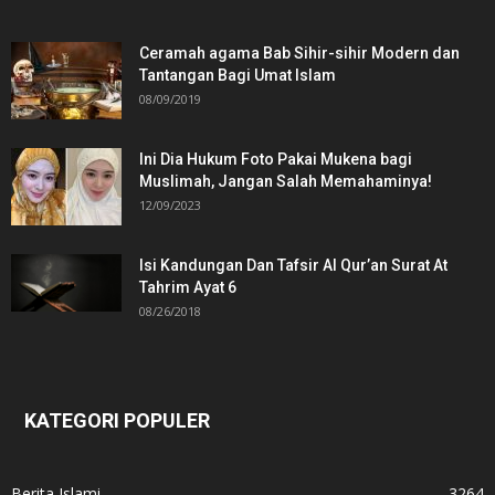
Ceramah agama Bab Sihir-sihir Modern dan
Tantangan Bagi Umat Islam
08/09/2019
Ini Dia Hukum Foto Pakai Mukena bagi
Muslimah, Jangan Salah Memahaminya!
12/09/2023
Isi Kandungan Dan Tafsir Al Qur’an Surat At
Tahrim Ayat 6
08/26/2018
KATEGORI POPULER
Berita Islami
3264