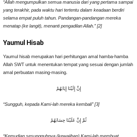
“Allah mengumpulkan semua manusia dari yang pertama sampai
yang terakhir, pada waktu hari tertentu dalam keadaan berdiri
selama empat puluh tahun. Pandangan-pandangan mereka
menatap (ke langit), menanti pengadilan Allah.”
[2]
Yaumul Hisab
Yaumul hisab merupakan hari perhitungan amal hamba-hamba
Allah SWT untuk menentukan tempat yang sesuai dengan jumlah
amal perbuatan masing-masing.
إِنَّ إِلَيْنَا إِيَابَهُمْ
“Sungguh, kepada Kami-lah mereka kembali” [3]
ثُمَّ إِنَّ عَلَيْنَا حِسَابَهُمْ
“Kemudian sesungguhnya (kewajiban) Kami-lah membuat