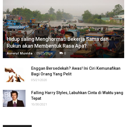
Hidup saling Menghormati Bekerja Sama dan
Rukun akan Membentuk Rasa Apa?
Asrorul Muvida
-
09/25/2024
0
Enggan Bersedekah? Awas! Ini Ciri Kemunafikan
Bagi Orang Yang Pelit
05/21/2020
Falling Harry Styles, Labuhkan Cinta di Waktu yang
Tepat
10/30/2021