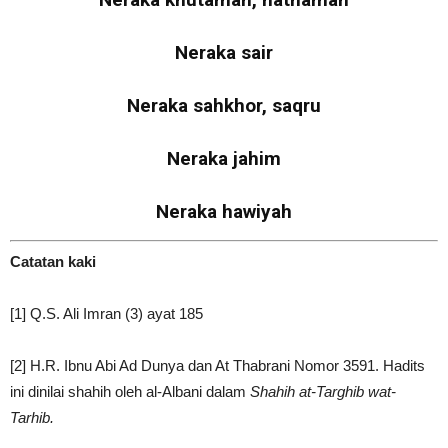
Neraka sair
Neraka sahkhor, saqru
Neraka jahim
Neraka hawiyah
Catatan kaki
[1] Q.S. Ali Imran (3) ayat 185
[2] H.R. Ibnu Abi Ad Dunya dan At Thabrani Nomor 3591. Hadits
ini dinilai shahih oleh al-Albani dalam
Shahih at-Targhib wat-
Tarhib.