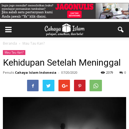
Beranda
Mau Tau Kan?
Mau Tau Kan?
Kehidupan Setelah Meninggal
Penulis
Cahaya Islam Indonesia
-
07/20/2020
2379
0