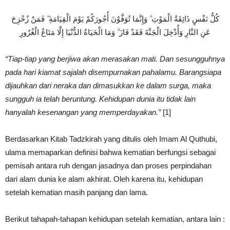
كُلُّ نَفْسٍ ذَائِقَةُ الْمَوْتِ ۗ وَإِنَّمَا تُوَفَّوْنَ أُجُورَكُمْ يَوْمَ الْقِيَامَةِ ۖ فَمَنْ زُحْزِحَ
عَنِ النَّارِ وَأُدْخِلَ الْجَنَّةَ فَقَدْ فَازَ ۗ وَمَا الْحَيَاةُ الدُّنْيَا إِلَّا مَتَاعُ الْغُرُورِ
“Tiap-tiap yang berjiwa akan merasakan mati. Dan sesungguhnya
pada hari kiamat sajalah disempurnakan pahalamu. Barangsiapa
dijauhkan dari neraka dan dimasukkan ke dalam surga, maka
sungguh ia telah beruntung. Kehidupan dunia itu tidak lain
hanyalah kesenangan yang memperdayakan.”
[1]
Berdasarkan Kitab Tadzkirah yang ditulis oleh Imam Al Quthubi,
ulama memaparkan definisi bahwa kematian berfungsi sebagai
pemisah antara ruh dengan jasadnya dan proses perpindahan
dari alam dunia ke alam akhirat. Oleh karena itu, kehidupan
setelah kematian masih panjang dan lama.
Berikut tahapah-tahapan kehidupan setelah kematian, antara lain :