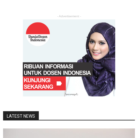
- Advertisement -
LATEST NEWS