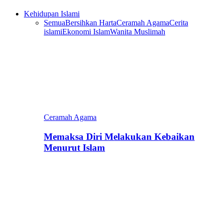
Kehidupan Islami
Semua
Bersihkan Harta
Ceramah Agama
Cerita
islami
Ekonomi Islam
Wanita Muslimah
Ceramah Agama
Memaksa Diri Melakukan Kebaikan
Menurut Islam