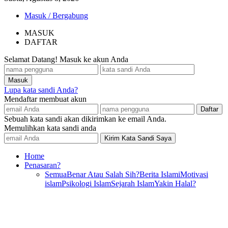
Masuk / Bergabung
MASUK
DAFTAR
Selamat Datang! Masuk ke akun Anda
Lupa kata sandi Anda?
Mendaftar membuat akun
Sebuah kata sandi akan dikirimkan ke email Anda.
Memulihkan kata sandi anda
Home
Penasaran?
Semua
Benar Atau Salah Sih?
Berita Islami
Motivasi
islam
Psikologi Islam
Sejarah Islam
Yakin Halal?