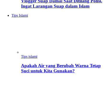
Vlogger Suap Damai Saat Ditilang Polisi,
Ingat Larangan Suap dalam Islam
Tips Islami
Tips islami
Apakah Air yang Berubah Warna Tetap
Suci untuk Kita Gunakan?