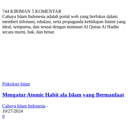
744 KIRIMAN
5 KOMENTAR
Cahaya Islam Indonesia adalah portal web yang berfokus dalam
memberi infomasi, edukasi, serta propaganda kehidupan Islami yang
ideal, sempurna, dan sesuai dengan tuntunan Al Quran Al Hadits
secara murni, hak, dan benar.
Psikologi Islam
Mengatur Atomic Habit ala Islam yang Bermanfaat
Cahaya Islam Indonesia
-
10/27/2024
0