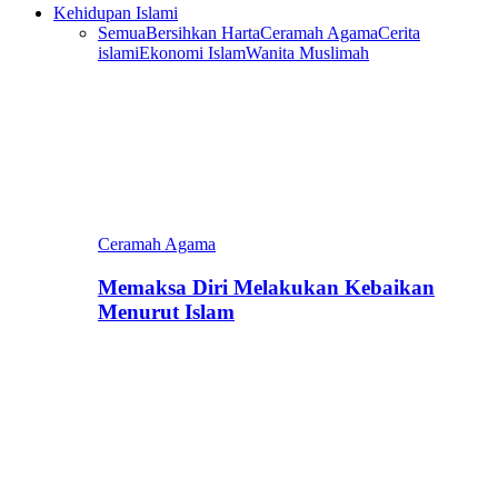
Kehidupan Islami
Semua
Bersihkan Harta
Ceramah Agama
Cerita
islami
Ekonomi Islam
Wanita Muslimah
Ceramah Agama
Memaksa Diri Melakukan Kebaikan
Menurut Islam