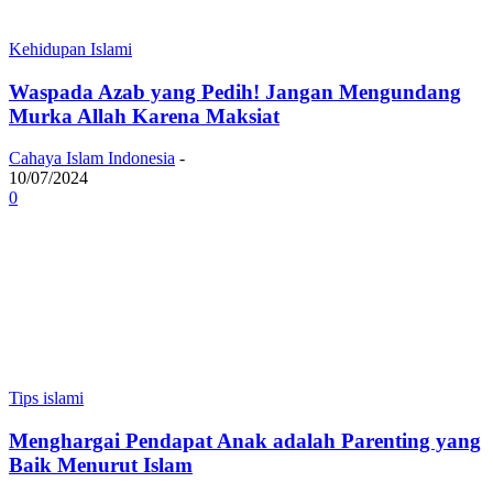
Kehidupan Islami
Waspada Azab yang Pedih! Jangan Mengundang
Murka Allah Karena Maksiat
Cahaya Islam Indonesia
-
10/07/2024
0
Tips islami
Menghargai Pendapat Anak adalah Parenting yang
Baik Menurut Islam