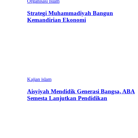
Organisasi Islam
Strategi Muhammadiyah Bangun
Kemandirian Ekonomi
Kajian islam
Aisyiyah Mendidik Generasi Bangsa, ABA
Semesta Lanjutkan Pendidikan