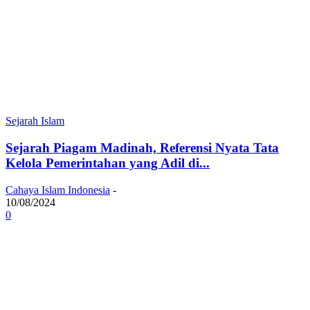
Sejarah Islam
Sejarah Piagam Madinah, Referensi Nyata Tata
Kelola Pemerintahan yang Adil di...
Cahaya Islam Indonesia
-
10/08/2024
0