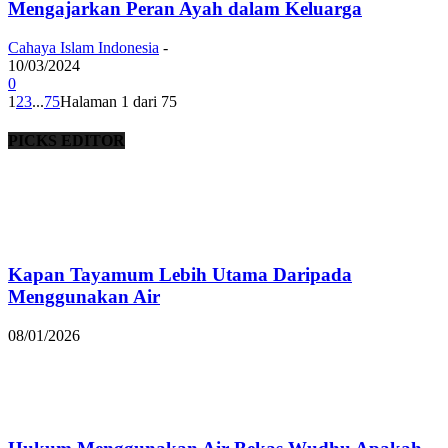
Mengajarkan Peran Ayah dalam Keluarga
Cahaya Islam Indonesia
-
10/03/2024
0
1
2
3
...
75
Halaman 1 dari 75
PICKS EDITOR
Kapan Tayamum Lebih Utama Daripada
Menggunakan Air
08/01/2026