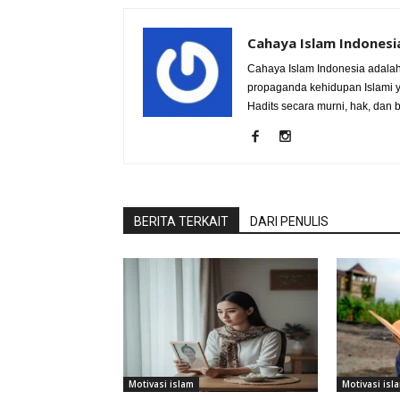
Cahaya Islam Indonesi
Cahaya Islam Indonesia adalah
propaganda kehidupan Islami y
Hadits secara murni, hak, dan 
BERITA TERKAIT
DARI PENULIS
Motivasi islam
Motivasi isl