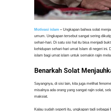
Motivasi islam
–
Ungkapan bahwa solat menja
umum. Ungkapan tersebut sangat sering dikut
sehari-hari. Di satu sisi hal itu bisa menjadi
kehidupan sehari-hari umat Islam di negeri ini. 
islam bagi umat islam untuk semakin rajin mel
Benarkah Solat Menjauhka
Sayangnya, di sisi lain, kita juga melihat fen
misalnya ada orang yang sangat rajin solat, selal
maksiat.
Kalau sudah seperti itu, ungkapan tadi sebagai