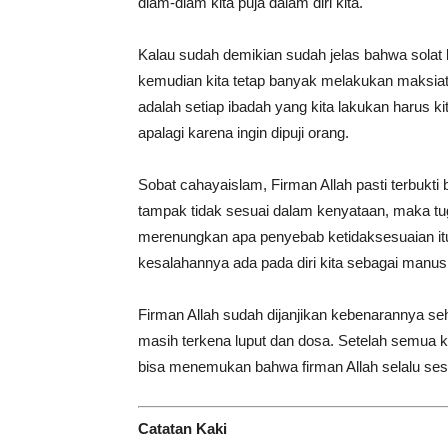
diam-diam kita puja dalam diri kita.
Kalau sudah demikian sudah jelas bahwa solat 
kemudian kita tetap banyak melakukan maksiat
adalah setiap ibadah yang kita lakukan harus ki
apalagi karena ingin dipuji orang.
Sobat cahayaislam, Firman Allah pasti terbukti 
tampak tidak sesuai dalam kenyataan, maka tu
merenungkan apa penyebab ketidaksesuaian i
kesalahannya ada pada diri kita sebagai manus
Firman Allah sudah dijanjikan kebenarannya seh
masih terkena luput dan dosa. Setelah semua ke
bisa menemukan bahwa firman Allah selalu ses
Catatan Kaki