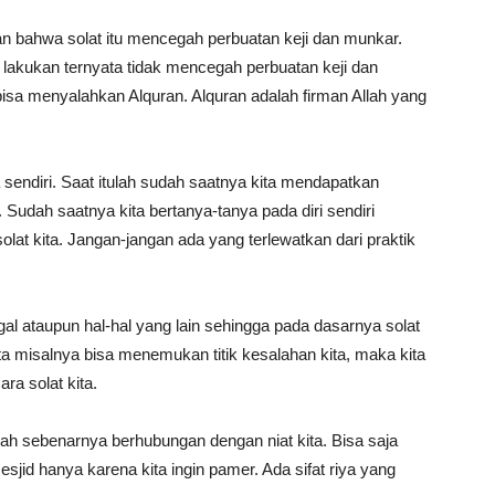
 bahwa solat itu mencegah perbuatan keji dan munkar.
 lakukan ternyata tidak mencegah perbuatan keji dan
bisa menyalahkan Alquran. Alquran adalah firman Allah yang
sendiri. Saat itulah sudah saatnya kita mendapatkan
. Sudah saatnya kita bertanya-tanya pada diri sendiri
olat kita. Jangan-jangan ada yang terlewatkan dari praktik
gal ataupun hal-hal yang lain sehingga pada dasarnya solat
ita misalnya bisa menemukan titik kesalahan kita, maka kita
ra solat kita.
lah sebenarnya berhubungan dengan niat kita. Bisa saja
mesjid hanya karena kita ingin pamer. Ada sifat riya yang