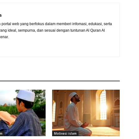
a
 portal web yang berfokus dalam memberi infomasi, edukasi, serta
ang ideal, sempurna, dan sesuai dengan tuntunan Al Quran Al
benar.
am
Motivasi islam