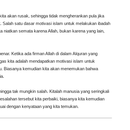
kita akan rusak, sehingga tidak mengherankan pula jika
. Salah satu dasar motivasi islam untuk melakukan ibadah
ta niatkan semata karena Allah, bukan karena yang lain,
benar. Ketika ada firman Allah di dalam Alquran yang
gas kita adalah mendapatkan motivasi islam untuk
tu. Biasanya kemudian kita akan menemukan bahwa
ia.
ingga tak mungkin salah. Kitalah manusia yang seringkali
salahan tersebut kita perbaiki, biasanya kita kemudian
uai dengan kenyataan yang kita temukan.