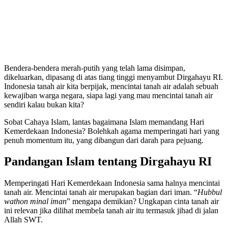
Bendera-bendera merah-putih yang telah lama disimpan,
dikeluarkan, dipasang di atas tiang tinggi menyambut Dirgahayu RI.
Indonesia tanah air kita berpijak, mencintai tanah air adalah sebuah
kewajiban warga negara, siapa lagi yang mau mencintai tanah air
sendiri kalau bukan kita?
Sobat Cahaya Islam, lantas bagaimana Islam memandang Hari
Kemerdekaan Indonesia? Bolehkah agama memperingati hari yang
penuh momentum itu, yang dibangun dari darah para pejuang.
Pandangan Islam tentang Dirgahayu RI
Memperingati Hari Kemerdekaan Indonesia sama halnya mencintai
tanah air. Mencintai tanah air merupakan bagian dari iman. “
Hubbul
wathon minal iman
” mengapa demikian? Ungkapan cinta tanah air
ini relevan jika dilihat membela tanah air itu termasuk jihad di jalan
Allah SWT.