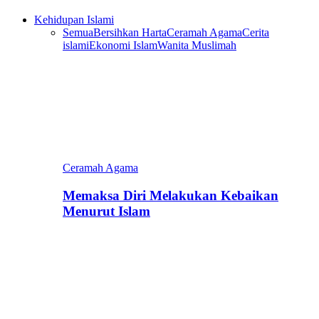
Kehidupan Islami
Semua
Bersihkan Harta
Ceramah Agama
Cerita
islami
Ekonomi Islam
Wanita Muslimah
Ceramah Agama
Memaksa Diri Melakukan Kebaikan
Menurut Islam