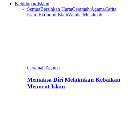
Kehidupan Islami
Semua
Bersihkan Harta
Ceramah Agama
Cerita
islami
Ekonomi Islam
Wanita Muslimah
Ceramah Agama
Memaksa Diri Melakukan Kebaikan
Menurut Islam