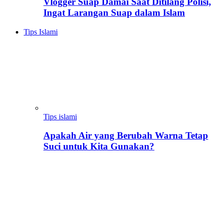
Vlogger Suap Damai Saat Ditilang Polisi,
Ingat Larangan Suap dalam Islam
Tips Islami
Tips islami
Apakah Air yang Berubah Warna Tetap
Suci untuk Kita Gunakan?