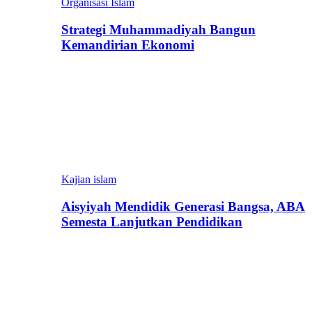
Organisasi Islam
Strategi Muhammadiyah Bangun
Kemandirian Ekonomi
Kajian islam
Aisyiyah Mendidik Generasi Bangsa, ABA
Semesta Lanjutkan Pendidikan