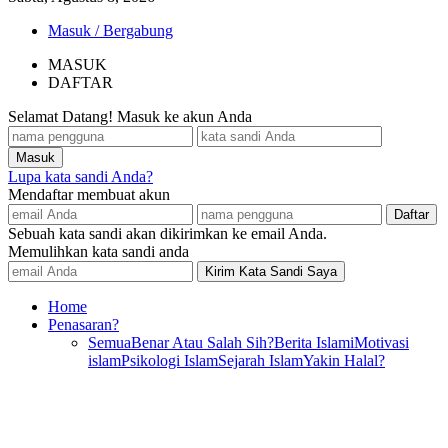
Masuk / Bergabung
MASUK
DAFTAR
Selamat Datang! Masuk ke akun Anda
Lupa kata sandi Anda?
Mendaftar membuat akun
Sebuah kata sandi akan dikirimkan ke email Anda.
Memulihkan kata sandi anda
Home
Penasaran?
Semua
Benar Atau Salah Sih?
Berita Islami
Motivasi
islam
Psikologi Islam
Sejarah Islam
Yakin Halal?