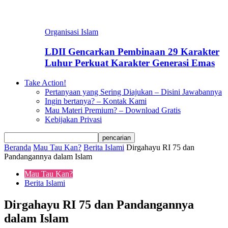
Organisasi Islam
LDII Gencarkan Pembinaan 29 Karakter
Luhur Perkuat Karakter Generasi Emas
Take Action!
Pertanyaan yang Sering Diajukan – Disini Jawabannya
Ingin bertanya? – Kontak Kami
Mau Materi Premium? – Download Gratis
Kebijakan Privasi
Beranda
Mau Tau Kan?
Berita Islami
Dirgahayu RI 75 dan
Pandangannya dalam Islam
Mau Tau Kan?
Berita Islami
Dirgahayu RI 75 dan Pandangannya
dalam Islam