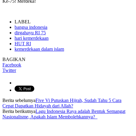
Ke-75! Merdeka!
LABEL
bangsa indonesia
dirgahayu RI 75
hari kemerdekaan
HUT RI
kemerdekaan dalam islam
BAGIKAN
Facebook
Twitter
Berita sebelumya
Five Vi Putuskan Hijrah, Sudah Tahu 5 Cara
Cepat Dapatkan Hidayah dari Allah?
Berita berikutnya
Lagu Indonesia Raya adalah Bentuk Semangat
Nasionalisme, Apakah Islam Membolehkannya?