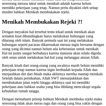
seseorang merasa takut untuk menikah adalah karena belum
memiliki pekerjaan yang tetap. Namun perlu diyakini oleh setiap
muslim bahkan Menikah membukakan rejeki.
Menikah Membukakan Rejeki ?!
Dengan meyakini hal tersebut tentu tekad untuk menikah akan
semakin kuat dibandingkan harus melakukan hubungan yang
dilarang oleh islam. Banyak pemuda saat ini yang melakukan
hubungan seperti pacaran dikarenakan merasa ingin bersama dengan
orang yang dicintai namun belum ada keberanian untuk menikah.
Hal ini justru sangat berbahaya karena manusia akan selalu digoda
oleh setan untuk melakukan hal-hal yang melanggar aturan Allah.
Banyak kisah dari orang-orang yang awalnya masih belum memiliki
pekerjaan tetap namun karena ingin beribadah kepada Allah dan
menjauhkan diri dari fitnah maka akhirnya mereka mantap menikah.
Setelah dalam pernikahan, Allah SWT menunjukkkan dan
membukakan jalan rejeki hingga akhirnya saat ini memiliki
pekerjaan atau bahkan usaha yang bisa dibilang mencukupi segala
kebutuhan rumah tangga.
Dengan memahami prinsip bahkan Menikah membuka rejeki maka
seseorang tidak akan meras ragu dan orang yang bisa yakin dengan