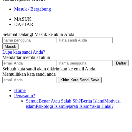
Masuk / Bergabung
MASUK
DAFTAR
Selamat Datang! Masuk ke akun Anda
Lupa kata sandi Anda?
Mendaftar membuat akun
Sebuah kata sandi akan dikirimkan ke email Anda.
Memulihkan kata sandi anda
Home
Penasaran?
Semua
Benar Atau Salah Sih?
Berita Islami
Motivasi
islam
Psikologi Islam
Sejarah Islam
Yakin Halal?