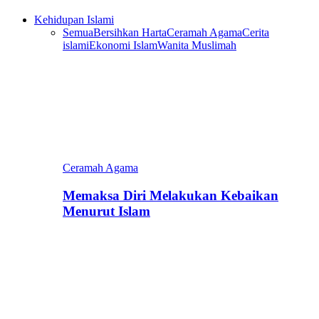
Kehidupan Islami
Semua
Bersihkan Harta
Ceramah Agama
Cerita
islami
Ekonomi Islam
Wanita Muslimah
Ceramah Agama
Memaksa Diri Melakukan Kebaikan
Menurut Islam