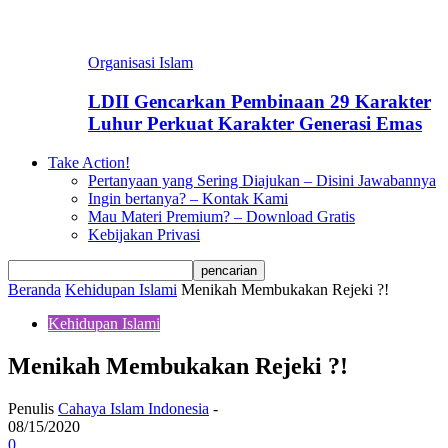
Organisasi Islam
LDII Gencarkan Pembinaan 29 Karakter
Luhur Perkuat Karakter Generasi Emas
Take Action!
Pertanyaan yang Sering Diajukan – Disini Jawabannya
Ingin bertanya? – Kontak Kami
Mau Materi Premium? – Download Gratis
Kebijakan Privasi
Beranda
Kehidupan Islami
Menikah Membukakan Rejeki ?!
Kehidupan Islami
Menikah Membukakan Rejeki ?!
Penulis
Cahaya Islam Indonesia
-
08/15/2020
0