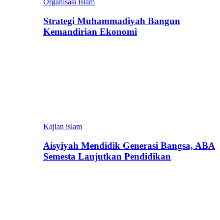
Organisasi Islam
Strategi Muhammadiyah Bangun
Kemandirian Ekonomi
Kajian islam
Aisyiyah Mendidik Generasi Bangsa, ABA
Semesta Lanjutkan Pendidikan