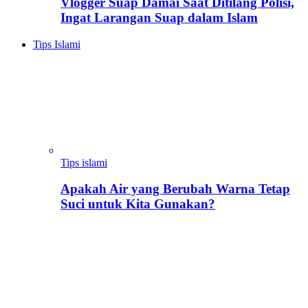
Vlogger Suap Damai Saat Ditilang Polisi,
Ingat Larangan Suap dalam Islam
Tips Islami
Tips islami
Apakah Air yang Berubah Warna Tetap
Suci untuk Kita Gunakan?