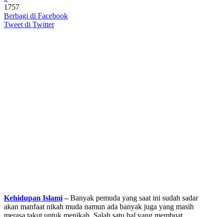
1757
Berbagi di Facebook
Tweet di Twitter
Kehidupan Islami
–
Banyak pemuda yang saat ini sudah sadar
akan manfaat nikah muda namun ada banyak juga yang masih
merasa takut untuk menikah. Salah satu hal yang membuat