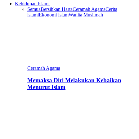
Kehidupan Islami
Semua
Bersihkan Harta
Ceramah Agama
Cerita
islami
Ekonomi Islam
Wanita Muslimah
Ceramah Agama
Memaksa Diri Melakukan Kebaikan
Menurut Islam