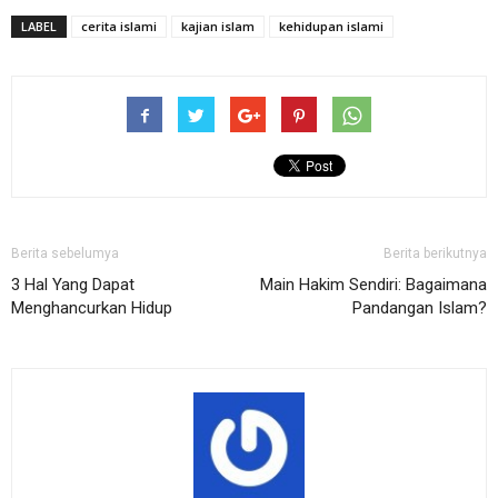
LABEL
cerita islami
kajian islam
kehidupan islami
Berita sebelumya
Berita berikutnya
3 Hal Yang Dapat
Main Hakim Sendiri: Bagaimana
Menghancurkan Hidup
Pandangan Islam?