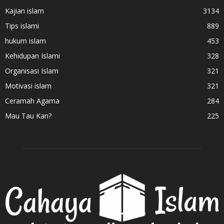
Kajian islam
3134
Tips islami
889
hukum islam
453
Kehidupan Islami
328
Organisasi Islam
321
Motivasi islam
321
Ceramah Agama
284
Mau Tau Kan?
225