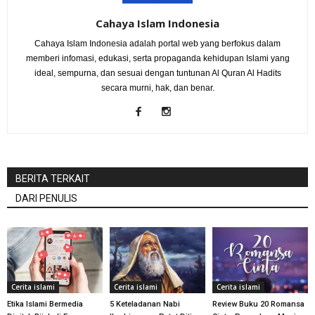
Cahaya Islam Indonesia
Cahaya Islam Indonesia adalah portal web yang berfokus dalam
memberi infomasi, edukasi, serta propaganda kehidupan Islami yang
ideal, sempurna, dan sesuai dengan tuntunan Al Quran Al Hadits
secara murni, hak, dan benar.
BERITA TERKAIT
DARI PENULIS
Cerita islami
Cerita islami
Cerita islami
Etika Islami Bermedia
5 Keteladanan Nabi
Review Buku 20 Romansa