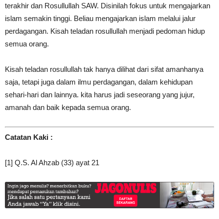
terakhir dan Rosullullah SAW. Disinilah fokus untuk mengajarkan
islam semakin tinggi. Beliau mengajarkan islam melalui jalur
perdagangan.
Kisah teladan rosullullah
menjadi pedoman hidup
semua orang.
Kisah teladan rosullullah
tak hanya dilihat dari sifat amanhanya
saja, tetapi juga dalam ilmu perdagangan, dalam kehidupan
sehari-hari dan lainnya. kita harus jadi seseorang yang jujur,
amanah dan baik kepada semua orang.
Catatan Kaki :
[1]
Q.S. Al Ahzab (33) ayat 21