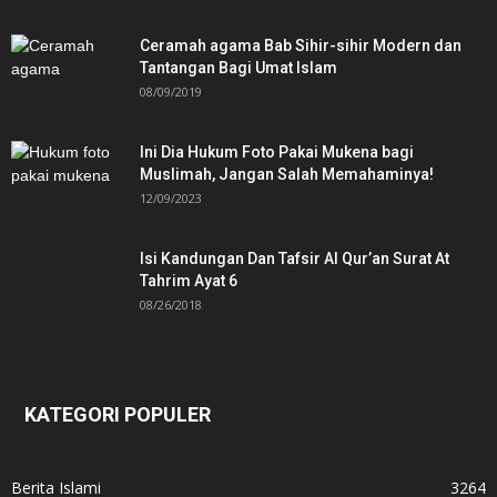
Ceramah agama Bab Sihir-sihir Modern dan
Tantangan Bagi Umat Islam
08/09/2019
Ini Dia Hukum Foto Pakai Mukena bagi
Muslimah, Jangan Salah Memahaminya!
12/09/2023
Isi Kandungan Dan Tafsir Al Qur’an Surat At
Tahrim Ayat 6
08/26/2018
KATEGORI POPULER
Berita Islami
3264