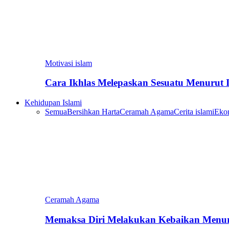
Motivasi islam
Cara Ikhlas Melepaskan Sesuatu Menurut 
Kehidupan Islami
Semua
Bersihkan Harta
Ceramah Agama
Cerita islami
Eko
Ceramah Agama
Memaksa Diri Melakukan Kebaikan Menur