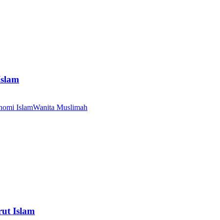
Islam
nomi Islam
Wanita Muslimah
ut Islam