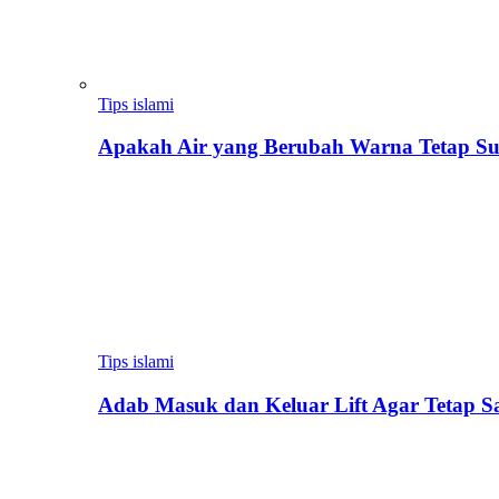
Tips islami
Apakah Air yang Berubah Warna Tetap Su
Tips islami
Adab Masuk dan Keluar Lift Agar Tetap 