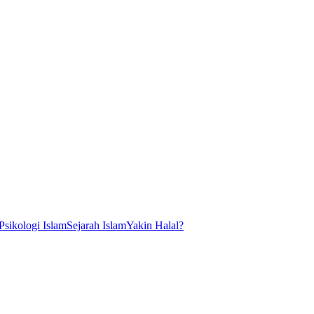
Psikologi Islam
Sejarah Islam
Yakin Halal?