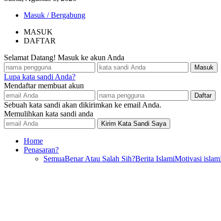
Masuk / Bergabung
MASUK
DAFTAR
Selamat Datang! Masuk ke akun Anda
Lupa kata sandi Anda?
Mendaftar membuat akun
Sebuah kata sandi akan dikirimkan ke email Anda.
Memulihkan kata sandi anda
Home
Penasaran?
Semua
Benar Atau Salah Sih?
Berita Islami
Motivasi islam