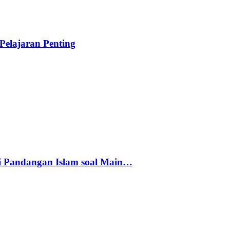
elajaran Penting
i Pandangan Islam soal Main…