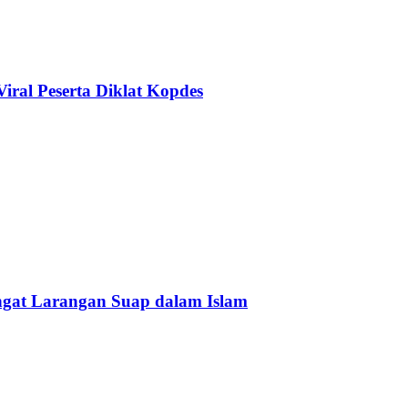
ral Peserta Diklat Kopdes
Ingat Larangan Suap dalam Islam