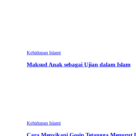
Kehidupan Islami
Maksud Anak sebagai Ujian dalam Islam
Kehidupan Islami
Cara Menyikapi Gosip Tetangga Menurut 