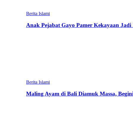
Berita Islami
Anak Pejabat Gayo Pamer Kekayaan Jadi P
Berita Islami
Maling Ayam di Bali Diamuk Massa, Begin