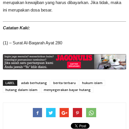
merupakan kewajiban yang harus dibayarkan. Jika tidak, maka
ini merupakan dosa besar.
Catatan Kaki:
(1) – Surat Al-Baqarah Ayat 280
LABEL
adab berhutang
berita terbaru
hukum islam
hutang dalam islam
menyegerakan bayar hutang