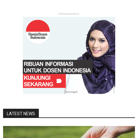
- Advertisement -
LATEST NEWS