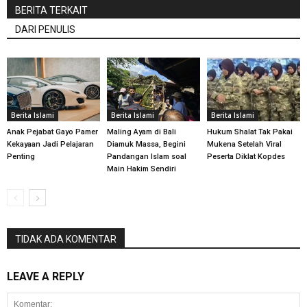
BERITA TERKAIT
DARI PENULIS
Berita Islami
Berita Islami
Berita Islami
Anak Pejabat Gayo Pamer
Maling Ayam di Bali
Hukum Shalat Tak Pakai
Kekayaan Jadi Pelajaran
Diamuk Massa, Begini
Mukena Setelah Viral
Penting
Pandangan Islam soal
Peserta Diklat Kopdes
Main Hakim Sendiri
TIDAK ADA KOMENTAR
LEAVE A REPLY