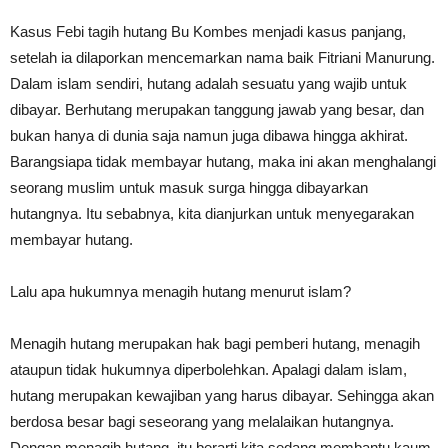
Kasus Febi tagih hutang Bu Kombes menjadi kasus panjang,
setelah ia dilaporkan mencemarkan nama baik Fitriani Manurung.
Dalam islam sendiri, hutang adalah sesuatu yang wajib untuk
dibayar. Berhutang merupakan tanggung jawab yang besar, dan
bukan hanya di dunia saja namun juga dibawa hingga akhirat.
Barangsiapa tidak membayar hutang, maka ini akan menghalangi
seorang muslim untuk masuk surga hingga dibayarkan
hutangnya. Itu sebabnya, kita dianjurkan untuk menyegarakan
membayar hutang.
Lalu apa hukumnya menagih hutang menurut islam?
Menagih hutang merupakan hak bagi pemberi hutang, menagih
ataupun tidak hukumnya diperbolehkan. Apalagi dalam islam,
hutang merupakan kewajiban yang harus dibayar. Sehingga akan
berdosa besar bagi seseorang yang melalaikan hutangnya.
Dengan menagih hutang, itu berarti kita sedang membantu kaum