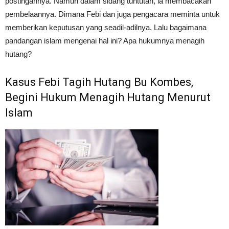
postingannya. Namun dalam sidang tuntutan, ia membacakan
pembelaannya. Dimana Febi dan juga pengacara meminta untuk
memberikan keputusan yang seadil-adilnya. Lalu bagaimana
pandangan islam mengenai hal ini? Apa hukumnya menagih
hutang?
Kasus Febi Tagih Hutang Bu Kombes,
Begini Hukum Menagih Hutang Menurut
Islam