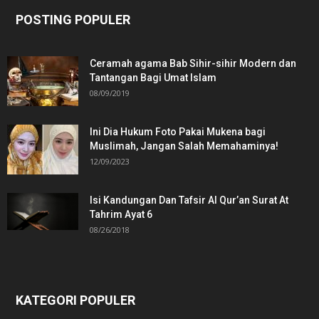
POSTING POPULER
Ceramah agama Bab Sihir-sihir Modern dan
Tantangan Bagi Umat Islam
08/09/2019
Ini Dia Hukum Foto Pakai Mukena bagi
Muslimah, Jangan Salah Memahaminya!
12/09/2023
Isi Kandungan Dan Tafsir Al Qur’an Surat At
Tahrim Ayat 6
08/26/2018
KATEGORI POPULER