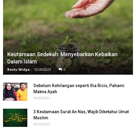
Keutamaan Sedekah: Menyebarkan Kebaikan
Dalam Islam
Restu Widya
-
10/28/2023
0
Sebelum Kehilangan seperti Ria Ricis, Pahami
Makna Ayah
06/09/2021
3 Keutamaan Surat An Nas, Wajib Diketahui Umat
Muslim
08/19/2022