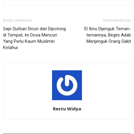
Berita sebelumya
Berita berikutnya
Sapi Qurban Dicuri dan Dipotong
El Ibnu Dijenguk Teman-
di Tempat, Ini Dosa Mencuri
temannya, Begini Adab
Yang Perlu Kaum Muslimin
Menjenguk Orang Sakit
Ketahui
Restu Widya