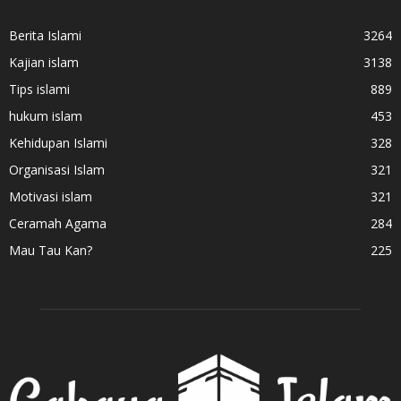
Berita Islami
3264
Kajian islam
3138
Tips islami
889
hukum islam
453
Kehidupan Islami
328
Organisasi Islam
321
Motivasi islam
321
Ceramah Agama
284
Mau Tau Kan?
225