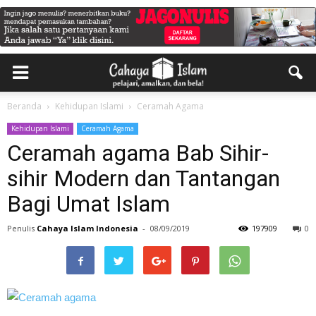
Beranda
Kehidupan Islami
Ceramah Agama
Kehidupan Islami
Ceramah Agama
Ceramah agama Bab Sihir-
sihir Modern dan Tantangan
Bagi Umat Islam
Penulis
Cahaya Islam Indonesia
-
08/09/2019
197909
0