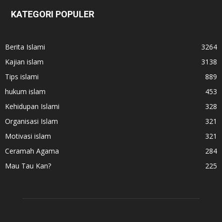
KATEGORI POPULER
Berita Islami
3264
Kajian islam
3138
Tips islami
889
hukum islam
453
Kehidupan Islami
328
Organisasi Islam
321
Motivasi islam
321
Ceramah Agama
284
Mau Tau Kan?
225