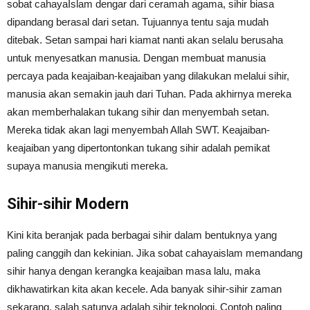
sobat cahayaIslam dengar dari ceramah agama, sihir biasa
dipandang berasal dari setan. Tujuannya tentu saja mudah
ditebak. Setan sampai hari kiamat nanti akan selalu berusaha
untuk menyesatkan manusia. Dengan membuat manusia
percaya pada keajaiban-keajaiban yang dilakukan melalui sihir,
manusia akan semakin jauh dari Tuhan. Pada akhirnya mereka
akan memberhalakan tukang sihir dan menyembah setan.
Mereka tidak akan lagi menyembah Allah SWT. Keajaiban-
keajaiban yang dipertontonkan tukang sihir adalah pemikat
supaya manusia mengikuti mereka.
Sihir-sihir Modern
Kini kita beranjak pada berbagai sihir dalam bentuknya yang
paling canggih dan kekinian. Jika sobat cahayaislam memandang
sihir hanya dengan kerangka keajaiban masa lalu, maka
dikhawatirkan kita akan kecele. Ada banyak sihir-sihir zaman
sekarang, salah satunya adalah sihir teknologi. Contoh paling