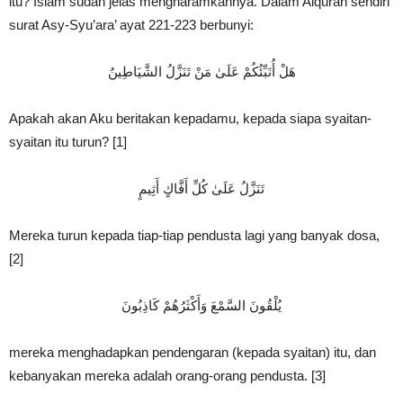
itu? Islam sudah jelas mengharamkannya. Dalam Alquran sendiri
surat Asy-Syu’ara’ ayat 221-223 berbunyi:
هَلْ أُنَبِّئُكُمْ عَلَىٰ مَنْ تَنَزَّلُ الشَّيَاطِينُ
Apakah akan Aku beritakan kepadamu, kepada siapa syaitan-
syaitan itu turun? [1]
تَنَزَّلُ عَلَىٰ كُلِّ أَفَّاكٍ أَثِيمٍ
Mereka turun kepada tiap-tiap pendusta lagi yang banyak dosa,
[2]
يُلْقُونَ السَّمْعَ وَأَكْثَرُهُمْ كَاذِبُونَ
mereka menghadapkan pendengaran (kepada syaitan) itu, dan
kebanyakan mereka adalah orang-orang pendusta. [3]