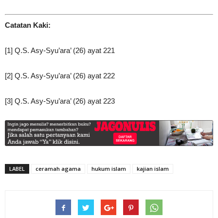
Catatan Kaki:
[1] Q.S. Asy-Syu’ara’ (26) ayat 221
[2] Q.S. Asy-Syu’ara’ (26) ayat 222
[3] Q.S. Asy-Syu’ara’ (26) ayat 223
LABEL
ceramah agama
hukum islam
kajian islam