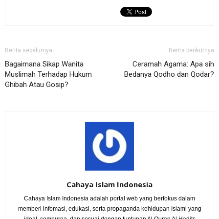
Berita sebelumya
Berita berikutnya
Bagaimana Sikap Wanita
Ceramah Agama: Apa sih
Muslimah Terhadap Hukum
Bedanya Qodho dan Qodar?
Ghibah Atau Gosip?
Cahaya Islam Indonesia
Cahaya Islam Indonesia adalah portal web yang berfokus dalam
memberi infomasi, edukasi, serta propaganda kehidupan Islami yang
ideal, sempurna, dan sesuai dengan tuntunan Al Quran Al Hadits