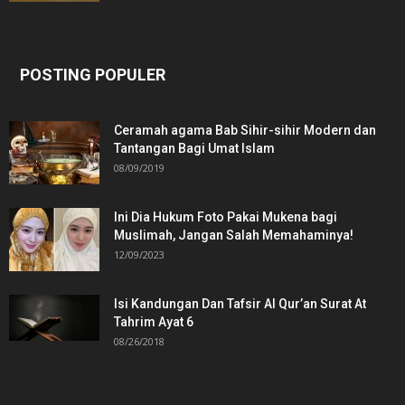
POSTING POPULER
Ceramah agama Bab Sihir-sihir Modern dan
Tantangan Bagi Umat Islam
08/09/2019
Ini Dia Hukum Foto Pakai Mukena bagi
Muslimah, Jangan Salah Memahaminya!
12/09/2023
Isi Kandungan Dan Tafsir Al Qur’an Surat At
Tahrim Ayat 6
08/26/2018