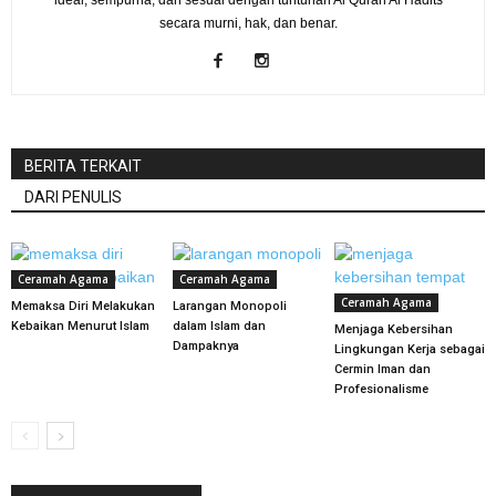
secara murni, hak, dan benar.
BERITA TERKAIT
DARI PENULIS
Ceramah Agama
Ceramah Agama
Ceramah Agama
Memaksa Diri Melakukan
Larangan Monopoli
Kebaikan Menurut Islam
dalam Islam dan
Menjaga Kebersihan
Dampaknya
Lingkungan Kerja sebagai
Cermin Iman dan
Profesionalisme