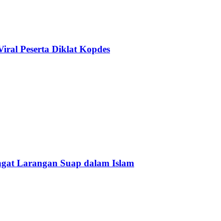
ral Peserta Diklat Kopdes
Ingat Larangan Suap dalam Islam