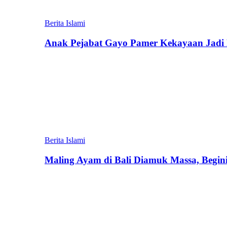
Berita Islami
Anak Pejabat Gayo Pamer Kekayaan Jadi P
Berita Islami
Maling Ayam di Bali Diamuk Massa, Begin