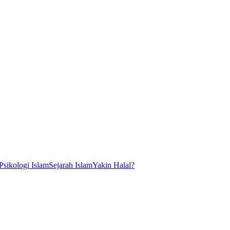
Psikologi Islam
Sejarah Islam
Yakin Halal?