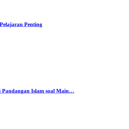
elajaran Penting
i Pandangan Islam soal Main…