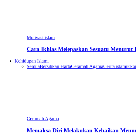
Motivasi islam
Cara Ikhlas Melepaskan Sesuatu Menurut 
Kehidupan Islami
Semua
Bersihkan Harta
Ceramah Agama
Cerita islami
Eko
Ceramah Agama
Memaksa Diri Melakukan Kebaikan Menur