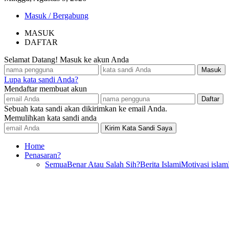
Masuk / Bergabung
MASUK
DAFTAR
Selamat Datang! Masuk ke akun Anda
Lupa kata sandi Anda?
Mendaftar membuat akun
Sebuah kata sandi akan dikirimkan ke email Anda.
Memulihkan kata sandi anda
Home
Penasaran?
Semua
Benar Atau Salah Sih?
Berita Islami
Motivasi islam