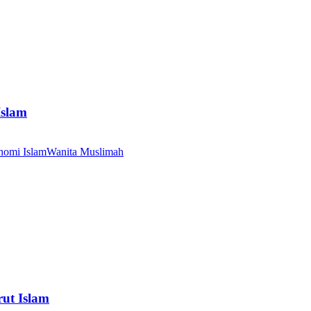
Islam
nomi Islam
Wanita Muslimah
ut Islam