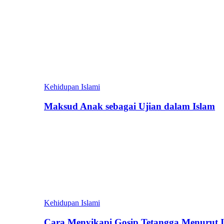
Kehidupan Islami
Maksud Anak sebagai Ujian dalam Islam
Kehidupan Islami
Cara Menyikapi Gosip Tetangga Menurut 