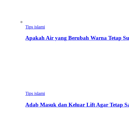
Tips islami
Apakah Air yang Berubah Warna Tetap Su
Tips islami
Adab Masuk dan Keluar Lift Agar Tetap 