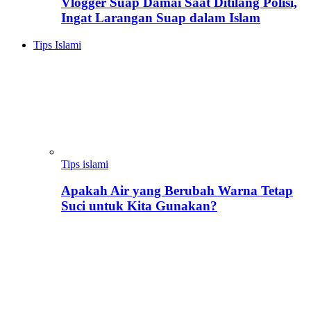
Vlogger Suap Damai Saat Ditilang Polisi,
Ingat Larangan Suap dalam Islam
Tips Islami
Tips islami
Apakah Air yang Berubah Warna Tetap
Suci untuk Kita Gunakan?