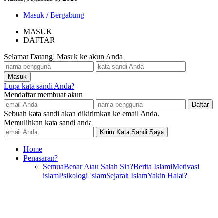
Masuk / Bergabung
MASUK
DAFTAR
Selamat Datang! Masuk ke akun Anda
Lupa kata sandi Anda?
Mendaftar membuat akun
Sebuah kata sandi akan dikirimkan ke email Anda.
Memulihkan kata sandi anda
Home
Penasaran?
Semua
Benar Atau Salah Sih?
Berita Islami
Motivasi
islam
Psikologi Islam
Sejarah Islam
Yakin Halal?