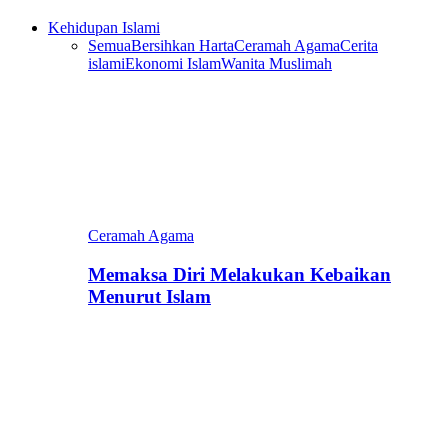
Kehidupan Islami
Semua
Bersihkan Harta
Ceramah Agama
Cerita
islami
Ekonomi Islam
Wanita Muslimah
Ceramah Agama
Memaksa Diri Melakukan Kebaikan
Menurut Islam