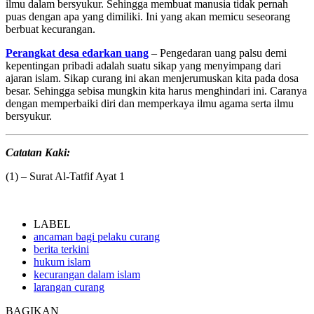
ilmu dalam bersyukur. Sehingga membuat manusia tidak pernah
puas dengan apa yang dimiliki. Ini yang akan memicu seseorang
berbuat kecurangan.
Perangkat desa edarkan uang
– Pengedaran uang palsu demi
kepentingan pribadi adalah suatu sikap yang menyimpang dari
ajaran islam. Sikap curang ini akan menjerumuskan kita pada dosa
besar. Sehingga sebisa mungkin kita harus menghindari ini. Caranya
dengan memperbaiki diri dan memperkaya ilmu agama serta ilmu
bersyukur.
Catatan Kaki:
(1) – Surat Al-Tatfif Ayat 1
LABEL
ancaman bagi pelaku curang
berita terkini
hukum islam
kecurangan dalam islam
larangan curang
BAGIKAN