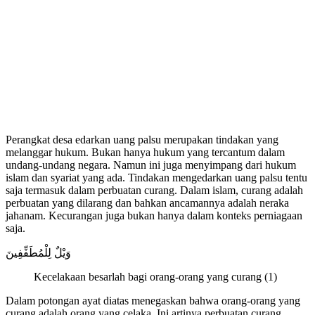
Perangkat desa edarkan uang palsu merupakan tindakan yang
melanggar hukum. Bukan hanya hukum yang tercantum dalam
undang-undang negara. Namun ini juga menyimpang dari hukum
islam dan syariat yang ada. Tindakan mengedarkan uang palsu tentu
saja termasuk dalam perbuatan curang. Dalam islam, curang adalah
perbuatan yang dilarang dan bahkan ancamannya adalah neraka
jahanam. Kecurangan juga bukan hanya dalam konteks perniagaan
saja.
وَيْلٌ لِلْمُطَفِّفِينَ
Kecelakaan besarlah bagi orang-orang yang curang (1)
Dalam potongan ayat diatas menegaskan bahwa orang-orang yang
curang adalah orang yang celaka. Ini artinya perbuatan curang