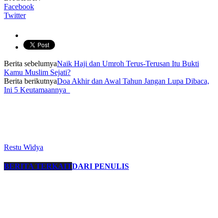
Facebook
Twitter
Berita sebelumya
Naik Haji dan Umroh Terus-Terusan Itu Bukti
Kamu Muslim Sejati?
Berita berikutnya
Doa Akhir dan Awal Tahun Jangan Lupa Dibaca,
Ini 5 Keutamaannya
Restu Widya
BERITA TERKAIT
DARI PENULIS