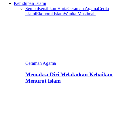
Kehidupan Islami
Semua
Bersihkan Harta
Ceramah Agama
Cerita
islami
Ekonomi Islam
Wanita Muslimah
Ceramah Agama
Memaksa Diri Melakukan Kebaikan
Menurut Islam