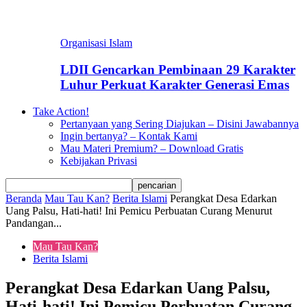
Organisasi Islam
LDII Gencarkan Pembinaan 29 Karakter
Luhur Perkuat Karakter Generasi Emas
Take Action!
Pertanyaan yang Sering Diajukan – Disini Jawabannya
Ingin bertanya? – Kontak Kami
Mau Materi Premium? – Download Gratis
Kebijakan Privasi
Beranda
Mau Tau Kan?
Berita Islami
Perangkat Desa Edarkan
Uang Palsu, Hati-hati! Ini Pemicu Perbuatan Curang Menurut
Pandangan...
Mau Tau Kan?
Berita Islami
Perangkat Desa Edarkan Uang Palsu,
Hati-hati! Ini Pemicu Perbuatan Curang