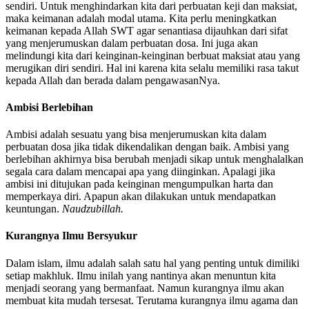
sendiri. Untuk menghindarkan kita dari perbuatan keji dan maksiat,
maka keimanan adalah modal utama. Kita perlu meningkatkan
keimanan kepada Allah SWT agar senantiasa dijauhkan dari sifat
yang menjerumuskan dalam perbuatan dosa. Ini juga akan
melindungi kita dari keinginan-keinginan berbuat maksiat atau yang
merugikan diri sendiri. Hal ini karena kita selalu memiliki rasa takut
kepada Allah dan berada dalam pengawasanNya.
Ambisi Berlebihan
Ambisi adalah sesuatu yang bisa menjerumuskan kita dalam
perbuatan dosa jika tidak dikendalikan dengan baik. Ambisi yang
berlebihan akhirnya bisa berubah menjadi sikap untuk menghalalkan
segala cara dalam mencapai apa yang diinginkan. Apalagi jika
ambisi ini ditujukan pada keinginan mengumpulkan harta dan
memperkaya diri. Apapun akan dilakukan untuk mendapatkan
keuntungan.
Naudzubillah.
Kurangnya Ilmu Bersyukur
Dalam islam, ilmu adalah salah satu hal yang penting untuk dimiliki
setiap makhluk. Ilmu inilah yang nantinya akan menuntun kita
menjadi seorang yang bermanfaat. Namun kurangnya ilmu akan
membuat kita mudah tersesat. Terutama kurangnya ilmu agama dan