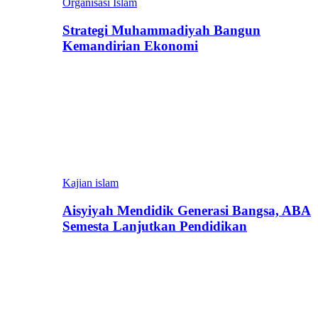
Organisasi Islam
Strategi Muhammadiyah Bangun
Kemandirian Ekonomi
Kajian islam
Aisyiyah Mendidik Generasi Bangsa, ABA
Semesta Lanjutkan Pendidikan