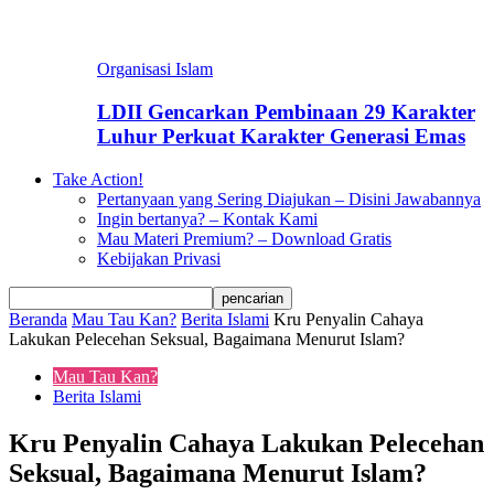
Organisasi Islam
LDII Gencarkan Pembinaan 29 Karakter
Luhur Perkuat Karakter Generasi Emas
Take Action!
Pertanyaan yang Sering Diajukan – Disini Jawabannya
Ingin bertanya? – Kontak Kami
Mau Materi Premium? – Download Gratis
Kebijakan Privasi
Beranda
Mau Tau Kan?
Berita Islami
Kru Penyalin Cahaya
Lakukan Pelecehan Seksual, Bagaimana Menurut Islam?
Mau Tau Kan?
Berita Islami
Kru Penyalin Cahaya Lakukan Pelecehan
Seksual, Bagaimana Menurut Islam?