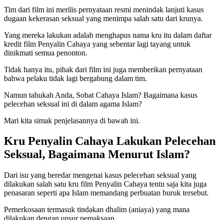
Tim dari film ini merilis pernyataan resmi menindak lanjuti kasus
dugaan kekerasan seksual yang menimpa salah satu dari krunya.
Yang mereka lakukan adalah menghapus nama kru itu dalam daftar
kredit film Penyalin Cahaya yang sebentar lagi tayang untuk
dinikmati semua penonton.
Tidak hanya itu, pihak dari film ini juga memberikan pernyataan
bahwa pelaku tidak lagi bergabung dalam tim.
Namun tahukah Anda, Sobat Cahaya Islam? Bagaimana kasus
pelecehan seksual ini di dalam agama Islam?
Mari kita simak penjelasannya di bawah ini.
Kru Penyalin Cahaya Lakukan Pelecehan
Seksual, Bagaimana Menurut Islam?
Dari isu yang beredar mengenai kasus pelecehan seksual yang
dilakukan salah satu kru film Penyalin Cahaya tentu saja kita juga
penasaran seperti apa Islam memandang perbuatan buruk tersebut.
Pemerkosaan termasuk tindakan dhalim (aniaya) yang mana
dilakukan dengan unsur pemaksaan.