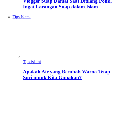
Vlogger Suap Damai Saat Ditilang Polisi,
Ingat Larangan Suap dalam Islam
Tips Islami
Tips islami
Apakah Air yang Berubah Warna Tetap
Suci untuk Kita Gunakan?