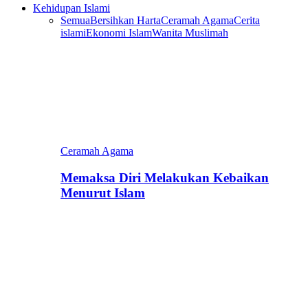
Kehidupan Islami
Semua
Bersihkan Harta
Ceramah Agama
Cerita
islami
Ekonomi Islam
Wanita Muslimah
Ceramah Agama
Memaksa Diri Melakukan Kebaikan
Menurut Islam