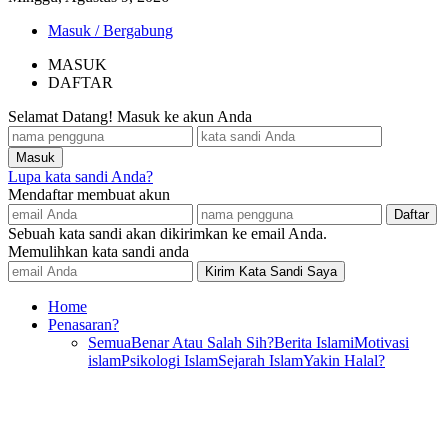
Masuk / Bergabung
MASUK
DAFTAR
Selamat Datang! Masuk ke akun Anda
Lupa kata sandi Anda?
Mendaftar membuat akun
Sebuah kata sandi akan dikirimkan ke email Anda.
Memulihkan kata sandi anda
Home
Penasaran?
Semua
Benar Atau Salah Sih?
Berita Islami
Motivasi
islam
Psikologi Islam
Sejarah Islam
Yakin Halal?