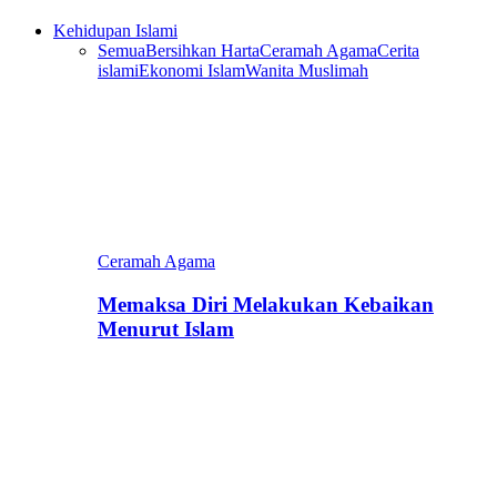
Kehidupan Islami
Semua
Bersihkan Harta
Ceramah Agama
Cerita
islami
Ekonomi Islam
Wanita Muslimah
Ceramah Agama
Memaksa Diri Melakukan Kebaikan
Menurut Islam