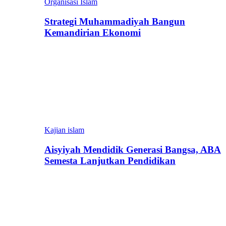
Organisasi Islam
Strategi Muhammadiyah Bangun
Kemandirian Ekonomi
Kajian islam
Aisyiyah Mendidik Generasi Bangsa, ABA
Semesta Lanjutkan Pendidikan