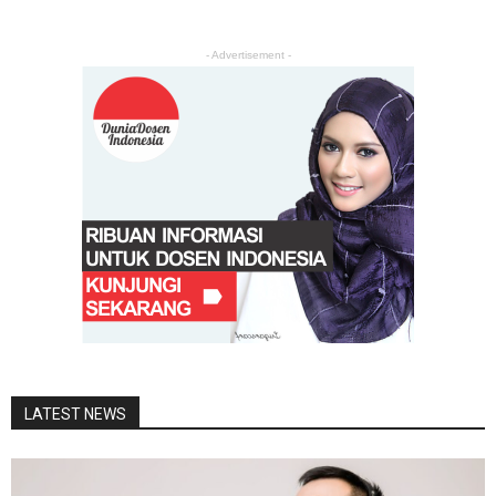
- Advertisement -
LATEST NEWS