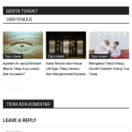
BERITA TERKAIT
DARI PENULIS
Tips islami
Tips islami
Tips islami
Apakah Air yang Berubah
Adab Masuk dan Keluar
Mengatasi Takut Hidup
Warna Tetap Suci untuk
Lift Agar Tetap Santun
Sendiri Setelah Orang Tua
Kita Gunakan?
dan Menghormati Sesama
Tiada
TIDAK ADA KOMENTAR
LEAVE A REPLY