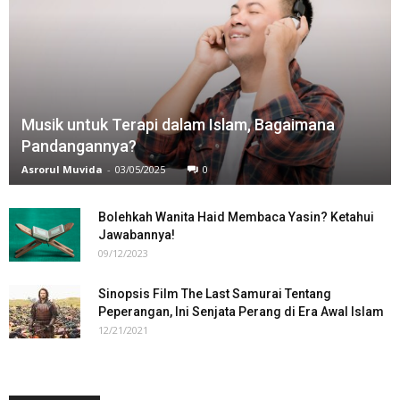
Musik untuk Terapi dalam Islam, Bagaimana
Pandangannya?
Asrorul Muvida
-
03/05/2025
0
Bolehkah Wanita Haid Membaca Yasin? Ketahui
Jawabannya!
09/12/2023
Sinopsis Film The Last Samurai Tentang
Peperangan, Ini Senjata Perang di Era Awal Islam
12/21/2021