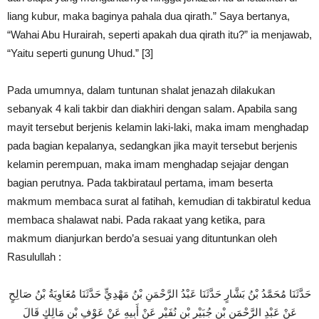
liang kubur, maka baginya pahala dua qirath.” Saya bertanya,
“Wahai Abu Hurairah, seperti apakah dua qirath itu?” ia menjawab,
“Yaitu seperti gunung Uhud.” [3]
Pada umumnya, dalam tuntunan shalat jenazah dilakukan
sebanyak 4 kali takbir dan diakhiri dengan salam. Apabila sang
mayit tersebut berjenis kelamin laki-laki, maka imam menghadap
pada bagian kepalanya, sedangkan jika mayit tersebut berjenis
kelamin perempuan, maka imam menghadap sejajar dengan
bagian perutnya. Pada takbirataul pertama, imam beserta
makmum membaca surat al fatihah, kemudian di takbiratul kedua
membaca shalawat nabi. Pada rakaat yang ketika, para
makmum dianjurkan berdo’a sesuai yang dituntunkan oleh
Rasulullah :
حَدَّثَنَا مُحَمَّدُ بْنُ بَشَّارٍ حَدَّثَنَا عَبْدُ الرَّحْمَنِ بْنُ مَهْدِيٍّ حَدَّثَنَا مُعَاوِيَةُ بْنُ صَالِحٍ
عَنْ عَبْدِ الرَّحْمَنِ بْنِ جُبَيْرِ بْنِ نُفَيْرٍ عَنْ أَبِيهِ عَنْ عَوْفِ بْنِ مَالِكٍ قَالَ