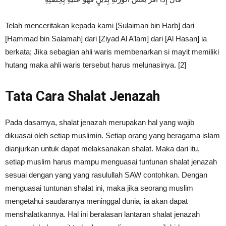
Telah menceritakan kepada kami [Sulaiman bin Harb] dari
[Hammad bin Salamah] dari [Ziyad Al A’lam] dari [Al Hasan] ia
berkata; Jika sebagian ahli waris membenarkan si mayit memiliki
hutang maka ahli waris tersebut harus melunasinya. [2]
Tata Cara Shalat Jenazah
Pada dasarnya, shalat jenazah merupakan hal yang wajib
dikuasai oleh setiap muslimin. Setiap orang yang beragama islam
dianjurkan untuk dapat melaksanakan shalat. Maka dari itu,
setiap muslim harus mampu menguasai
tuntunan shalat jenazah
sesuai dengan yang yang rasulullah SAW contohkan. Dengan
menguasai tuntunan shalat ini, maka jika seorang muslim
mengetahui saudaranya meninggal dunia, ia akan dapat
menshalatkannya. Hal ini beralasan lantaran shalat jenazah