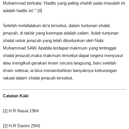
Muhammad berkata; ‘Hadits yang paling shahih pada masalah ini
adalah hadits ini’.” [4]
Setelah melafalakan do’a tersebut, dalam
tuntunan shalat
jenazah
, di takbir yang keempat adalah salam. Itulah tuntunan
shalat untuk jenazah yang telah dituntunkan oleh Nabi
Muhammad SAW. Apabila terdapat makmum yang tertinggal
shalat jenazah,maka makmum tersebut dapat segera menyusul
atau mengikuti gerakan imam secara langsung, baru setelah
imam selesai, ia bisa menambahkan banyaknya kekurangan
rakaat dalam shalat jenazah tersebut.
Catatan Kaki
[1] H.R Nasai 1964
[2] H.R Darimi 2943