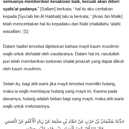
semuanya memberikan kesaksian baik, kecuali akan diberi
syafa’at padanya
.” [Sallam] berkata; ‘ hal itu aku ceritakan
kepada [Syu’aib bin Al Habhab] lalu ia berkata; ‘ [Anas bin Malik]
telah menceritakan hal itu kepadaku dari Nabi shallallahu ‘alaihi
wasallam.’ [1]
Dalam hadist tersebut dijelaskan bahwa mayit kaum muslimin
wajib untuk dishalati oleh saudaranya. Dalam hal ini, rasulullah
pun telah memberikan
tuntunan shalat jenazah
yang dapat diikuti
oleh kaum muslimin.
Selain itu, bagi ahli waris jika mayit tersebut memiliki hutang,
maka ia wajib membayar hutang sang mayit ini. Karena pada
dasarnya, hutang adalah beban bagi sang mayit, maka ahli waris
wajib untuk melunasinya.
حَدَّثَنَا سُلَيْمَانُ بْنُ حَرْبٍ عَنْ حَمَّادِ بْنِ سَلَمَةَ عَنْ زِيَادٍ الْأَعْلَمِ عَنْ الْحَسَنِ
قَالَ إِذَا أَقَرَّ بَعْضُ الْوَرَثَةِ بِدَيْنٍ فَهُوَ عَلَيْهِ بِحِصَّتِهِ