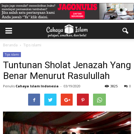
Beranda
Tips islami
Tips islami
Tuntunan Sholat Jenazah Yang
Benar Menurut Rasulullah
Penulis
Cahaya Islam Indonesia
-
03/19/2020
3825
0