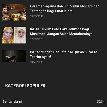
Ceramah agama Bab Sihir-sihir Modern dan
Tantangan Bagi Umat Islam
08/09/2019
Ini Dia Hukum Foto Pakai Mukena bagi
Muslimah, Jangan Salah Memahaminya!
12/09/2023
Isi Kandungan Dan Tafsir Al Qur’an Surat At
Tahrim Ayat 6
08/26/2018
KATEGORI POPULER
Berita Islami
3264