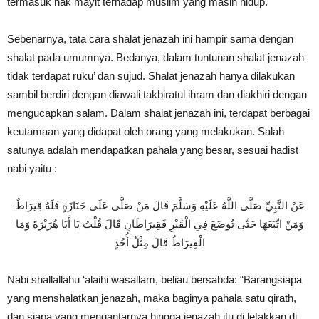
termasuk hak mayit terhadap muslim yang masih hidup.
Sebenarnya,
tata cara shalat jenazah
ini hampir sama dengan
shalat pada umumnya. Bedanya, dalam
tuntunan shalat jenazah
tidak terdapat ruku’ dan sujud. Shalat jenazah hanya dilakukan
sambil berdiri dengan diawali takbiratul ihram dan diakhiri dengan
mengucapkan salam. Dalam shalat jenazah ini, terdapat berbagai
keutamaan yang didapat oleh orang yang melakukan. Salah
satunya adalah mendapatkan pahala yang besar, sesuai hadist
nabi yaitu :
عَنْ النَّبِيِّ صَلَّى اللَّهُ عَلَيْهِ وَسَلَّمَ قَالَ مَنْ صَلَّى عَلَى جَنَازَةٍ فَلَهُ قِيرَاطٌ
وَمَنْ اتَّبَعَهَا حَتَّى تُوضَعَ فِي الْقَبْرِ فَقِيرَاطَانِ قَالَ قُلْتُ يَا أَبَا هُرَيْرَةَ وَمَا
الْقِيرَاطُ قَالَ مِثْلُ أُحُدٍ
Nabi shallallahu ‘alaihi wasallam, beliau bersabda: “Barangsiapa
yang menshalatkan jenazah, maka baginya pahala satu qirath,
dan siapa yang mengantarnya hingga jenazah itu di letakkan di