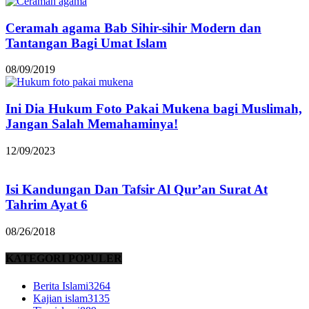
Ceramah agama Bab Sihir-sihir Modern dan
Tantangan Bagi Umat Islam
08/09/2019
Ini Dia Hukum Foto Pakai Mukena bagi Muslimah,
Jangan Salah Memahaminya!
12/09/2023
Isi Kandungan Dan Tafsir Al Qur’an Surat At
Tahrim Ayat 6
08/26/2018
KATEGORI POPULER
Berita Islami
3264
Kajian islam
3135