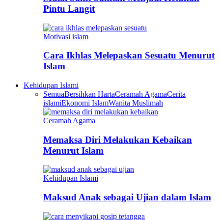
Pintu Langit
Motivasi islam
Cara Ikhlas Melepaskan Sesuatu Menurut
Islam
Kehidupan Islami
Semua
Bersihkan Harta
Ceramah Agama
Cerita
islami
Ekonomi Islam
Wanita Muslimah
Ceramah Agama
Memaksa Diri Melakukan Kebaikan
Menurut Islam
Kehidupan Islami
Maksud Anak sebagai Ujian dalam Islam