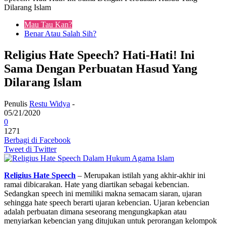
Dilarang Islam
Mau Tau Kan?
Benar Atau Salah Sih?
Religius Hate Speech? Hati-Hati! Ini
Sama Dengan Perbuatan Hasud Yang
Dilarang Islam
Penulis
Restu Widya
-
05/21/2020
0
1271
Berbagi di Facebook
Tweet di Twitter
Religius Hate Speech
– Merupakan istilah yang akhir-akhir ini
ramai dibicarakan. Hate yang diartikan sebagai kebencian.
Sedangkan speech ini memiliki makna semacam siaran, ujaran
sehingga hate speech berarti ujaran kebencian. Ujaran kebencian
adalah perbuatan dimana seseorang mengungkapkan atau
menyiarkan kebencian yang ditujukan untuk perorangan kelompok