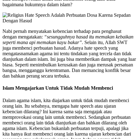
bagaimana hukumnya dalam islam?
Nabi pernah menyatakan kebencian terhadap para penghasut
dengan mengatakan:
“sesungguhnya hasad itu memakan kebaikan
seperti mana api memakan kayu bakar”.
Selain itu, Allah SWT
juga membenci perbuatan hasud. Adanya hate speech yang
mengatasnamakan agama ini tentu tindakan yang tercela dan tidak
dianjurkan dalam islam. Ini juga bisa memberikan dampak yang luar
biasa. Seperti menimbulkan kerusakan dan juga merusak persatuan
bangsa, mengganggu ketentraman. Dan memancing konflik besar
dan bahkan perang secara terbuka.
Islam Mengajarkan Untuk Tidak Mudah Membenci
Dalam agama islam, kita diajarkan untuk tidak mudah membenci
orang lain. Itu sebabnya, mengapa hate speech atau ujaran
kebencian dilarang? Ini karena sama saja mengajak atau
memprovokasi orang lain untuk membenci. Sedangkan perbuatan
membenci orang lain tidak dianjurkan dan bahkan dilarang oleh
agama islam. Kebencian bukanlah perbuatan terpuji, apalagi jika
kita hanya ikut membenci orang lain karena ujaran kebencian dari