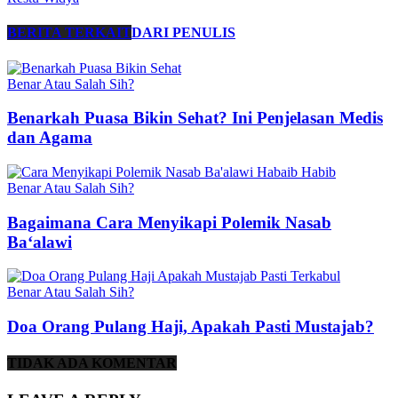
BERITA TERKAIT
DARI PENULIS
Benar Atau Salah Sih?
Benarkah Puasa Bikin Sehat? Ini Penjelasan Medis
dan Agama
Benar Atau Salah Sih?
Bagaimana Cara Menyikapi Polemik Nasab
Ba‘alawi
Benar Atau Salah Sih?
Doa Orang Pulang Haji, Apakah Pasti Mustajab?
TIDAK ADA KOMENTAR