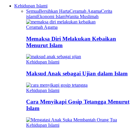
Kehidupan Islami
Semua
Bersihkan Harta
Ceramah Agama
Cerita
islami
Ekonomi Islam
Wanita Muslimah
Ceramah Agama
Memaksa Diri Melakukan Kebaikan
Menurut Islam
Kehidupan Islami
Maksud Anak sebagai Ujian dalam Islam
Kehidupan Islami
Cara Menyikapi Gosip Tetangga Menurut
Islam
Kehidupan Islami