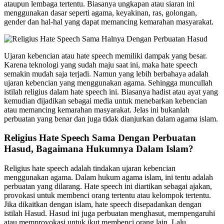
ataupun lembaga tertentu. Biasanya ungkapan atau siaran ini
menggunakan dasar seperti agama, keyakinan, ras, golongan,
gender dan hal-hal yang dapat memancing kemarahan masyarakat.
Ujaran kebencian atau hate speech memiliki dampak yang besar.
Karena teknologi yang sudah maju saat ini, maka hate speech
semakin mudah saja terjadi. Namun yang lebih berbahaya adalah
ujaran kebencian yang menggunakan agama. Sehingga muncullah
istilah religius dalam hate speech ini. Biasanya hadist atau ayat yang
kemudian dijadikan sebagai media untuk menebarkan kebencian
atau memancing kemarahan masyarakat. Jelas ini bukanlah
perbuatan yang benar dan juga tidak dianjurkan dalam agama islam.
Religius Hate Speech Sama Dengan Perbuatan
Hasud, Bagaimana Hukumnya Dalam Islam?
Religius hate speech adalah tindakan ujaran kebencian
menggunakan agama. Dalam hukum agama islam, ini tentu adalah
perbuatan yang dilarang. Hate speech ini diartikan sebagai ajakan,
provokasi untuk membenci orang tertentu atau kelompok tertentu.
Jika dikaitkan dengan islam, hate speech disepadankan dengan
istilah Hasud. Hasud ini juga perbuatan menghasut, mempengaruhi
atau memprovokasi untuk ikut membenci orang lain. Lalu