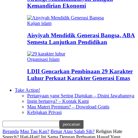
Kemandirian Ekonomi
Kajian islam
Aisyiyah Mendidik Generasi Bangsa, ABA
Semesta Lanjutkan Pendidikan
Organisasi Islam
LDII Gencarkan Pembinaan 29 Karakter
Luhur Perkuat Karakter Generasi Emas
Take Action!
Pertanyaan yang Sering Diajukan – Disini Jawabannya
Ingin bertanya? – Kontak Kami
Mau Materi Premium? – Download Gratis
Kebijakan Privasi
Beranda
Mau Tau Kan?
Benar Atau Salah Sih?
Religius Hate
Speech? Hati-Hati! Ini Sama Dengan Perbuatan Hasud Yang