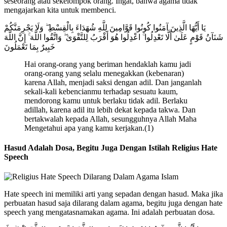
seseorang atau sekelompok orang. Ingat, bahwa agama tidak
mengajarkan kita untuk membenci.
يَا أَيُّهَا الَّذِينَ آمَنُوا كُونُوا قَوَّامِينَ لِلَّهِ شُهَدَاءَ بِالْقِسْطِ ۖ وَلَا يَجْرِمَنَّكُمْ
شَنَآنُ قَوْمٍ عَلَىٰ أَلَّا تَعْدِلُوا ۚ اعْدِلُوا هُوَ أَقْرَبُ لِلتَّقْوَىٰ ۖ وَاتَّقُوا اللَّهَ ۚ إِنَّ اللَّهَ
خَبِيرٌ بِمَا تَعْمَلُونَ
Hai orang-orang yang beriman hendaklah kamu jadi
orang-orang yang selalu menegakkan (kebenaran)
karena Allah, menjadi saksi dengan adil. Dan janganlah
sekali-kali kebencianmu terhadap sesuatu kaum,
mendorong kamu untuk berlaku tidak adil. Berlaku
adillah, karena adil itu lebih dekat kepada takwa. Dan
bertakwalah kepada Allah, sesungguhnya Allah Maha
Mengetahui apa yang kamu kerjakan.(1)
Hasud Adalah Dosa, Begitu Juga Dengan Istilah Religius Hate
Speech
Hate speech ini memiliki arti yang sepadan dengan hasud. Maka jika
perbuatan hasud saja dilarang dalam agama, begitu juga dengan hate
speech yang mengatasnamakan agama. Ini adalah perbuatan dosa.