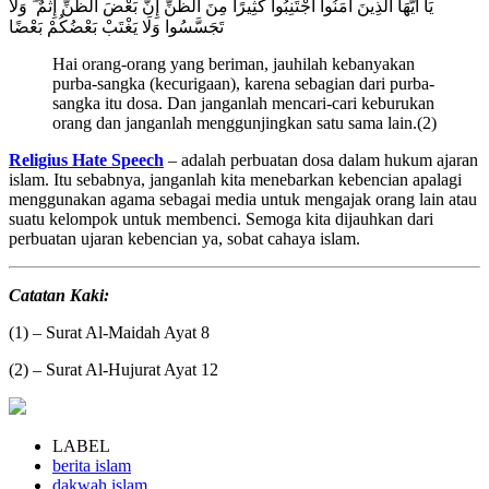
يَا أَيُّهَا الَّذِينَ آمَنُوا اجْتَنِبُوا كَثِيرًا مِنَ الظَّنِّ إِنَّ بَعْضَ الظَّنِّ إِثْمٌ ۖ وَلَا
تَجَسَّسُوا وَلَا يَغْتَبْ بَعْضُكُمْ بَعْضًا
Hai orang-orang yang beriman, jauhilah kebanyakan
purba-sangka (kecurigaan), karena sebagian dari purba-
sangka itu dosa. Dan janganlah mencari-cari keburukan
orang dan janganlah menggunjingkan satu sama lain.(2)
Religius Hate Speech
– adalah perbuatan dosa dalam hukum ajaran
islam. Itu sebabnya, janganlah kita menebarkan kebencian apalagi
menggunakan agama sebagai media untuk mengajak orang lain atau
suatu kelompok untuk membenci. Semoga kita dijauhkan dari
perbuatan ujaran kebencian ya, sobat cahaya islam.
Catatan Kaki:
(1) – Surat Al-Maidah Ayat 8
(2) – Surat Al-Hujurat Ayat 12
LABEL
berita islam
dakwah islam