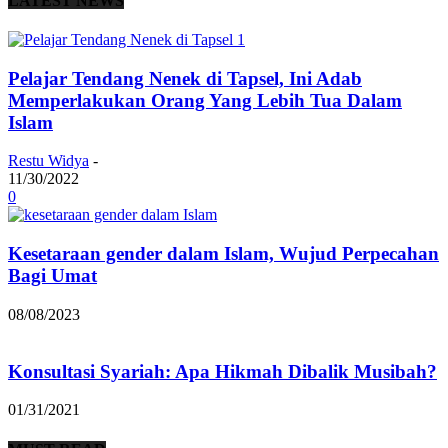
LATEST NEWS
Pelajar Tendang Nenek di Tapsel, Ini Adab
Memperlakukan Orang Yang Lebih Tua Dalam
Islam
Restu Widya
-
11/30/2022
0
Kesetaraan gender dalam Islam, Wujud Perpecahan
Bagi Umat
08/08/2023
Konsultasi Syariah: Apa Hikmah Dibalik Musibah?
01/31/2021