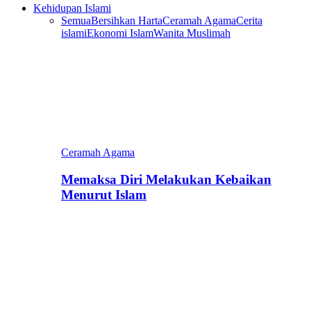
Kehidupan Islami
Semua
Bersihkan Harta
Ceramah Agama
Cerita
islami
Ekonomi Islam
Wanita Muslimah
Ceramah Agama
Memaksa Diri Melakukan Kebaikan
Menurut Islam