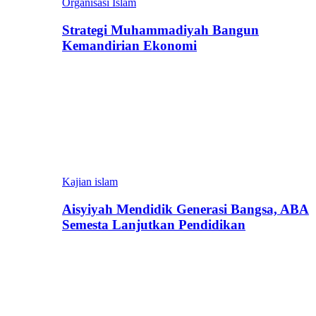
Organisasi Islam
Strategi Muhammadiyah Bangun
Kemandirian Ekonomi
Kajian islam
Aisyiyah Mendidik Generasi Bangsa, ABA
Semesta Lanjutkan Pendidikan