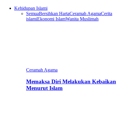
Kehidupan Islami
Semua
Bersihkan Harta
Ceramah Agama
Cerita
islami
Ekonomi Islam
Wanita Muslimah
Ceramah Agama
Memaksa Diri Melakukan Kebaikan
Menurut Islam