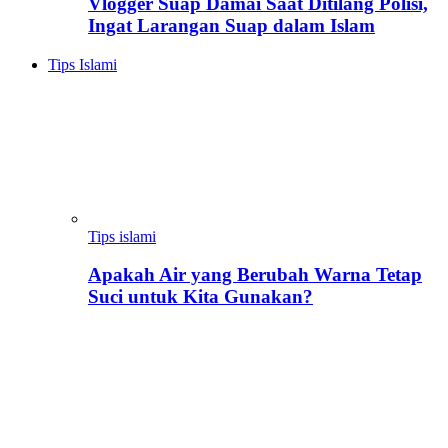
Vlogger Suap Damai Saat Ditilang Polisi,
Ingat Larangan Suap dalam Islam
Tips Islami
Tips islami
Apakah Air yang Berubah Warna Tetap
Suci untuk Kita Gunakan?