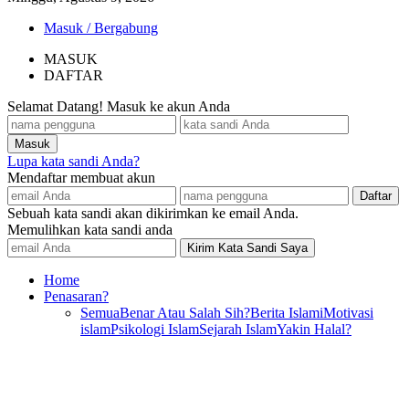
Masuk / Bergabung
MASUK
DAFTAR
Selamat Datang! Masuk ke akun Anda
Lupa kata sandi Anda?
Mendaftar membuat akun
Sebuah kata sandi akan dikirimkan ke email Anda.
Memulihkan kata sandi anda
Home
Penasaran?
Semua
Benar Atau Salah Sih?
Berita Islami
Motivasi
islam
Psikologi Islam
Sejarah Islam
Yakin Halal?