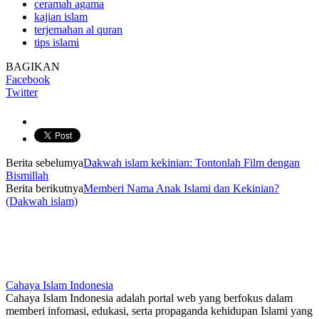
ceramah agama
kajian islam
terjemahan al quran
tips islami
BAGIKAN
Facebook
Twitter
Berita sebelumya
Dakwah islam kekinian: Tontonlah Film dengan
Bismillah
Berita berikutnya
Memberi Nama Anak Islami dan Kekinian?
(Dakwah islam)
Cahaya Islam Indonesia
Cahaya Islam Indonesia adalah portal web yang berfokus dalam
memberi infomasi, edukasi, serta propaganda kehidupan Islami yang