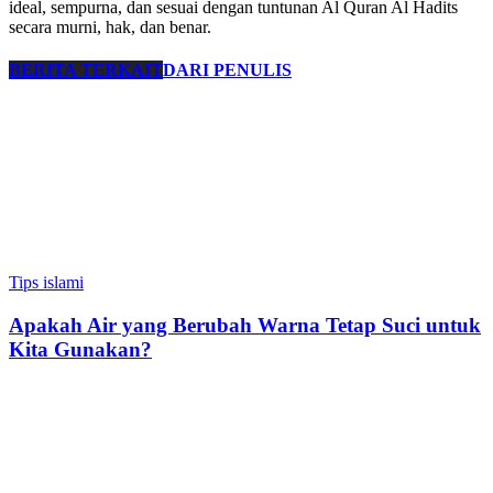
ideal, sempurna, dan sesuai dengan tuntunan Al Quran Al Hadits
secara murni, hak, dan benar.
BERITA TERKAIT
DARI PENULIS
Tips islami
Apakah Air yang Berubah Warna Tetap Suci untuk
Kita Gunakan?