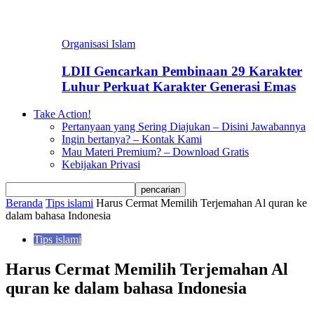
Organisasi Islam
LDII Gencarkan Pembinaan 29 Karakter
Luhur Perkuat Karakter Generasi Emas
Take Action!
Pertanyaan yang Sering Diajukan – Disini Jawabannya
Ingin bertanya? – Kontak Kami
Mau Materi Premium? – Download Gratis
Kebijakan Privasi
Beranda
Tips islami
Harus Cermat Memilih Terjemahan Al quran ke
dalam bahasa Indonesia
Tips islami
Harus Cermat Memilih Terjemahan Al
quran ke dalam bahasa Indonesia