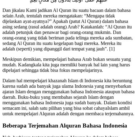
Dan jikalau Kami jadikan Al Quran itu suatu bacaan dalam bahasa
selain Arab, tentulah mereka mengatakan: “Mengapa tidak
dijelaskan ayat-ayatnya?” Apakah (patut Al Quran) dalam bahasa
asing sedang (rasul adalah orang) Arab? Katakanlah: “Al Quran itu
adalah petunjuk dan penawar bagi orang-orang mukmin. Dan
orang-orang yang tidak beriman pada telinga mereka ada sumbatan,
sedang Al Quran itu suatu kegelapan bagi mereka. Mereka itu
adalah (seperti) yang dipanggil dari tempat yang jauh”. [1]
Meskipun demikian, mempelajari bahasa Arab bukan sesuatu yang
mudah. Kadangkala kita juga memiliki banyak hal lain yang harus
dipelajari sehingga tidak bisa fokus mempelajarinya.
Dalam hal mempelajari khazanah Islam di Indonesia kita beruntung
karena sudah ada banyak juga ulama Indonesia yang menyebarkan
ajaran Islam dengan menggunakan bahasa Indonesia ataupun bahasa
daerah. Buku-buku yang membahas sejarah Islam dengan
menggunakan bahasa Indonesia juga sudah banyak. Dalam kondisi
semacam ini, salah satu pilihan yang bisa sobat cahayaIslam ambil
untuk mempelajari Alquran adalah dengan membaca terjemahannya.
Beberapa Terjemahan Alquran Bahasa Indonesia