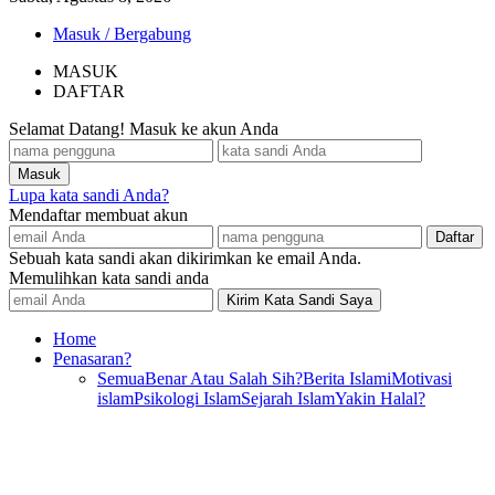
Masuk / Bergabung
MASUK
DAFTAR
Selamat Datang! Masuk ke akun Anda
Lupa kata sandi Anda?
Mendaftar membuat akun
Sebuah kata sandi akan dikirimkan ke email Anda.
Memulihkan kata sandi anda
Home
Penasaran?
Semua
Benar Atau Salah Sih?
Berita Islami
Motivasi
islam
Psikologi Islam
Sejarah Islam
Yakin Halal?