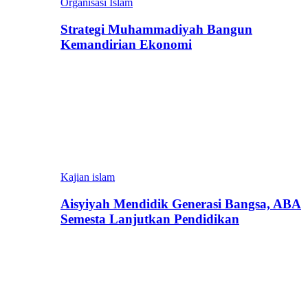
Organisasi Islam
Strategi Muhammadiyah Bangun
Kemandirian Ekonomi
Kajian islam
Aisyiyah Mendidik Generasi Bangsa, ABA
Semesta Lanjutkan Pendidikan