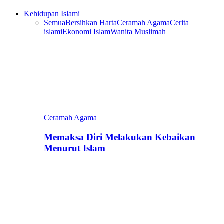
Kehidupan Islami
Semua
Bersihkan Harta
Ceramah Agama
Cerita
islami
Ekonomi Islam
Wanita Muslimah
Ceramah Agama
Memaksa Diri Melakukan Kebaikan
Menurut Islam