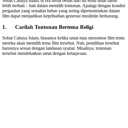
Sobat Cahaya Islam, di era serba bebas hari ini tentu umat harus
lebih berhati – hati dalam memilih tontonan. Apalagi dengan kondisi
pergaulan yang semakin bebas yang sering dipertontonkan dalam
film dapat menjadikan kepribadian generasi muslimin berkurang.
1.
Carilah Tontonan Bertema Religi
Sobat Cahaya Islam, biasanya ketika umat mau menonton film tentu
mereka akan memilih tema film tersebut. Nah, pemilihan tersebut
harusnya sesuai dengan landasan syariat. Misalnya, tontonan
tersebut mendekatkan umat dengan ketaqwaan.