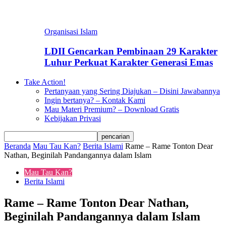
Organisasi Islam
LDII Gencarkan Pembinaan 29 Karakter
Luhur Perkuat Karakter Generasi Emas
Take Action!
Pertanyaan yang Sering Diajukan – Disini Jawabannya
Ingin bertanya? – Kontak Kami
Mau Materi Premium? – Download Gratis
Kebijakan Privasi
Beranda
Mau Tau Kan?
Berita Islami
Rame – Rame Tonton Dear
Nathan, Beginilah Pandangannya dalam Islam
Mau Tau Kan?
Berita Islami
Rame – Rame Tonton Dear Nathan,
Beginilah Pandangannya dalam Islam