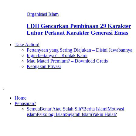
Organisasi Islam
LDII Gencarkan Pembinaan 29 Karakter
Luhur Perkuat Karakter Generasi Emas
Take Action!
Pertanyaan yang Sering Diajukan – Disini Jawabannya
Ingin bertanya? – Kontak Kami
Mau Materi Premium? – Download Gratis
Kebijakan Privasi
Home
Penasaran?
Semua
Benar Atau Salah Sih?
Berita Islami
Motivasi
islam
Psikologi Islam
Sejarah Islam
Yakin Halal?