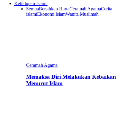
Kehidupan Islami
Semua
Bersihkan Harta
Ceramah Agama
Cerita
islami
Ekonomi Islam
Wanita Muslimah
Ceramah Agama
Memaksa Diri Melakukan Kebaikan
Menurut Islam