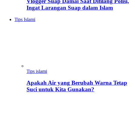
Vlogger Suap Damai Saat Ditilang Polisi,
Ingat Larangan Suap dalam Islam
Tips Islami
Tips islami
Apakah Air yang Berubah Warna Tetap
Suci untuk Kita Gunakan?