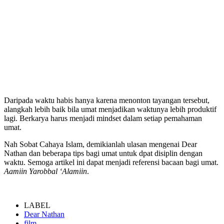
Daripada waktu habis hanya karena menonton tayangan tersebut,
alangkah lebih baik bila umat menjadikan waktunya lebih produktif
lagi. Berkarya harus menjadi mindset dalam setiap pemahaman
umat.
Nah Sobat Cahaya Islam, demikianlah ulasan mengenai Dear
Nathan dan beberapa tips bagi umat untuk dpat disiplin dengan
waktu. Semoga artikel ini dapat menjadi referensi bacaan bagi umat.
Aamiin Yarobbal ‘Alamiin
.
LABEL
Dear Nathan
film