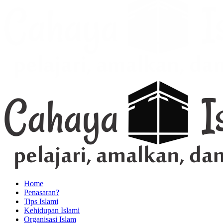
Home
Penasaran?
Tips Islami
Kehidupan Islami
Organisasi Islam