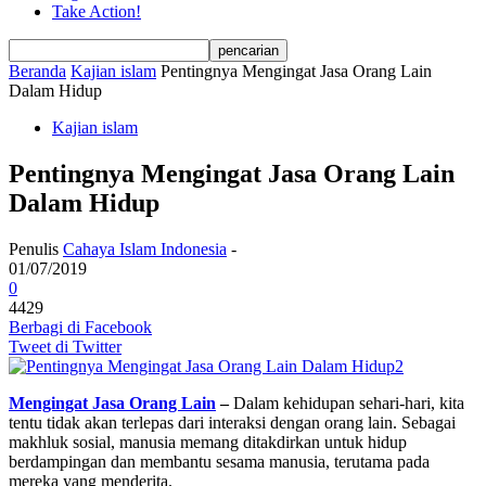
Take Action!
Beranda
Kajian islam
Pentingnya Mengingat Jasa Orang Lain
Dalam Hidup
Kajian islam
Pentingnya Mengingat Jasa Orang Lain
Dalam Hidup
Penulis
Cahaya Islam Indonesia
-
01/07/2019
0
4429
Berbagi di Facebook
Tweet di Twitter
Mengingat Jasa Orang Lain
–
Dalam kehidupan sehari-hari, kita
tentu tidak akan terlepas dari interaksi dengan orang lain. Sebagai
makhluk sosial, manusia memang ditakdirkan untuk hidup
berdampingan dan membantu sesama manusia, terutama pada
mereka yang menderita.