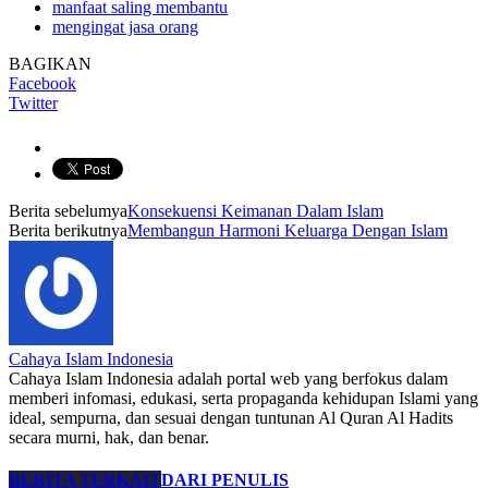
manfaat saling membantu
mengingat jasa orang
BAGIKAN
Facebook
Twitter
Berita sebelumya
Konsekuensi Keimanan Dalam Islam
Berita berikutnya
Membangun Harmoni Keluarga Dengan Islam
Cahaya Islam Indonesia
Cahaya Islam Indonesia adalah portal web yang berfokus dalam
memberi infomasi, edukasi, serta propaganda kehidupan Islami yang
ideal, sempurna, dan sesuai dengan tuntunan Al Quran Al Hadits
secara murni, hak, dan benar.
BERITA TERKAIT
DARI PENULIS