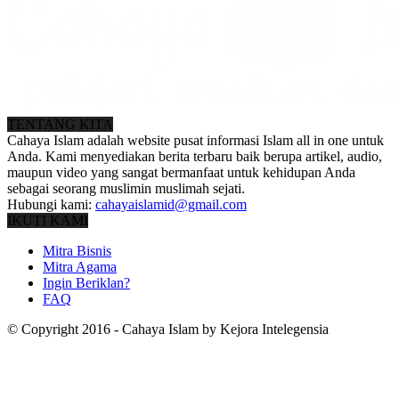
TENTANG KITA
Cahaya Islam adalah website pusat informasi Islam all in one untuk
Anda. Kami menyediakan berita terbaru baik berupa artikel, audio,
maupun video yang sangat bermanfaat untuk kehidupan Anda
sebagai seorang muslimin muslimah sejati.
Hubungi kami:
cahayaislamid@gmail.com
IKUTI KAMI
Mitra Bisnis
Mitra Agama
Ingin Beriklan?
FAQ
© Copyright 2016 - Cahaya Islam by Kejora Intelegensia