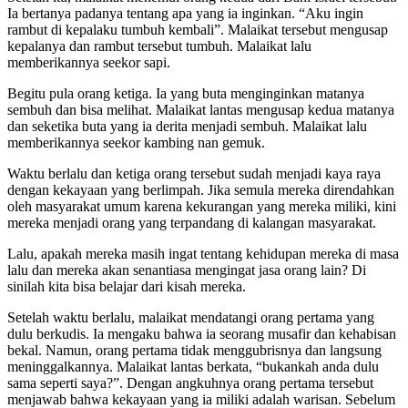
Ia bertanya padanya tentang apa yang ia inginkan. “Aku ingin
rambut di kepalaku tumbuh kembali”. Malaikat tersebut mengusap
kepalanya dan rambut tersebut tumbuh. Malaikat lalu
memberikannya seekor sapi.
Begitu pula orang ketiga. Ia yang buta menginginkan matanya
sembuh dan bisa melihat. Malaikat lantas mengusap kedua matanya
dan seketika buta yang ia derita menjadi sembuh. Malaikat lalu
memberikannya seekor kambing nan gemuk.
Waktu berlalu dan ketiga orang tersebut sudah menjadi kaya raya
dengan kekayaan yang berlimpah. Jika semula mereka direndahkan
oleh masyarakat umum karena kekurangan yang mereka miliki, kini
mereka menjadi orang yang terpandang di kalangan masyarakat.
Lalu, apakah mereka masih ingat tentang kehidupan mereka di masa
lalu dan mereka akan senantiasa mengingat jasa orang lain? Di
sinilah kita bisa belajar dari kisah mereka.
Setelah waktu berlalu, malaikat mendatangi orang pertama yang
dulu berkudis. Ia mengaku bahwa ia seorang musafir dan kehabisan
bekal. Namun, orang pertama tidak menggubrisnya dan langsung
meninggalkannya. Malaikat lantas berkata, “bukankah anda dulu
sama seperti saya?”. Dengan angkuhnya orang pertama tersebut
menjawab bahwa kekayaan yang ia miliki adalah warisan. Sebelum