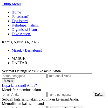
Tutup Menu
Home
Penasaran?
Tips Islami
Kehidupan Islami
Organisasi Islam
Take Action!
Kamis, Agustus 6, 2026
Masuk / Bergabung
MASUK
DAFTAR
Selamat Datang! Masuk ke akun Anda
Lupa kata sandi Anda?
Mendaftar membuat akun
Sebuah kata sandi akan dikirimkan ke email Anda.
Memulihkan kata sandi anda