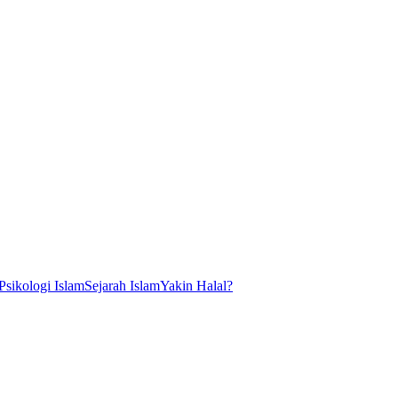
Psikologi Islam
Sejarah Islam
Yakin Halal?