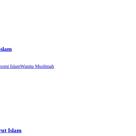
Islam
nomi Islam
Wanita Muslimah
ut Islam