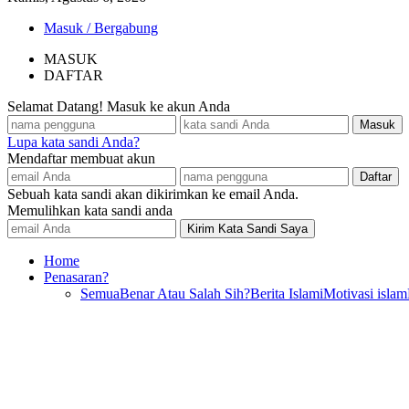
Masuk / Bergabung
MASUK
DAFTAR
Selamat Datang! Masuk ke akun Anda
Lupa kata sandi Anda?
Mendaftar membuat akun
Sebuah kata sandi akan dikirimkan ke email Anda.
Memulihkan kata sandi anda
Home
Penasaran?
Semua
Benar Atau Salah Sih?
Berita Islami
Motivasi islam