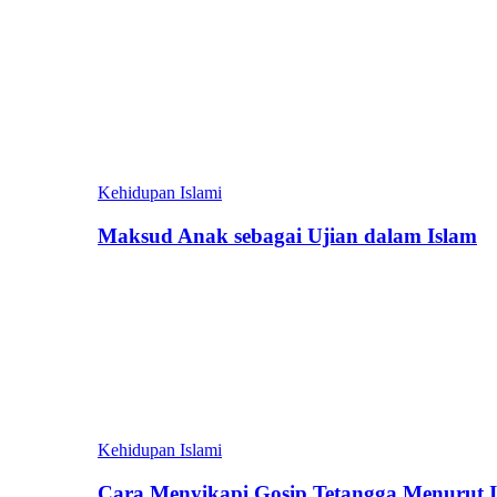
Kehidupan Islami
Maksud Anak sebagai Ujian dalam Islam
Kehidupan Islami
Cara Menyikapi Gosip Tetangga Menurut 