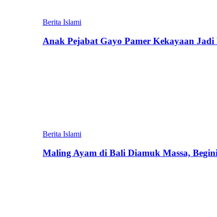
Berita Islami
Anak Pejabat Gayo Pamer Kekayaan Jadi P
Berita Islami
Maling Ayam di Bali Diamuk Massa, Begin