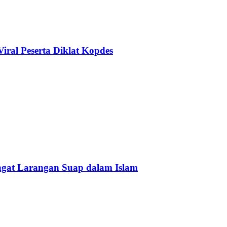
ral Peserta Diklat Kopdes
Ingat Larangan Suap dalam Islam