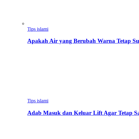
Tips islami
Apakah Air yang Berubah Warna Tetap Su
Tips islami
Adab Masuk dan Keluar Lift Agar Tetap 