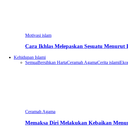
Motivasi islam
Cara Ikhlas Melepaskan Sesuatu Menurut 
Kehidupan Islami
Semua
Bersihkan Harta
Ceramah Agama
Cerita islami
Eko
Ceramah Agama
Memaksa Diri Melakukan Kebaikan Menur