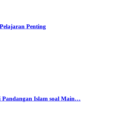
elajaran Penting
i Pandangan Islam soal Main…