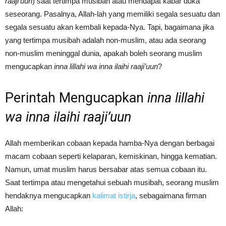
raaji’uun
) saat tertimpa musibah atau mendapat kabar duka
seseorang. Pasalnya, Allah-lah yang memiliki segala sesuatu dan
segala sesuatu akan kembali kepada-Nya. Tapi, bagaimana jika
yang tertimpa musibah adalah non-muslim, atau ada seorang
non-muslim meninggal dunia, apakah boleh seorang muslim
mengucapkan
inna lillahi wa inna ilaihi raaji’uun
?
Perintah Mengucapkan
inna lillahi
wa inna ilaihi raaji’uun
Allah memberikan cobaan kepada hamba-Nya dengan berbagai
macam cobaan seperti kelaparan, kemiskinan, hingga kematian.
Namun, umat muslim harus bersabar atas semua cobaan itu.
Saat tertimpa atau mengetahui sebuah musibah, seorang muslim
hendaknya mengucapkan
kalimat istirja
, sebagaimana firman
Allah: