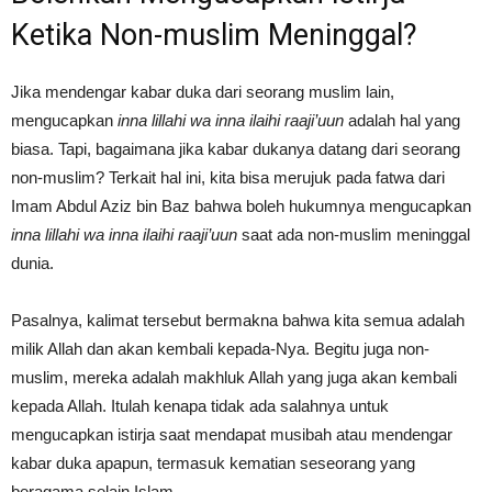
Ketika Non-muslim Meninggal?
Jika mendengar kabar duka dari seorang muslim lain,
mengucapkan
inna lillahi wa inna ilaihi raaji’uun
adalah hal yang
biasa. Tapi, bagaimana jika kabar dukanya datang dari seorang
non-muslim? Terkait hal ini, kita bisa merujuk pada fatwa dari
Imam Abdul Aziz bin Baz bahwa boleh hukumnya mengucapkan
inna lillahi wa inna ilaihi raaji’uun
saat ada non-muslim meninggal
dunia.
Pasalnya, kalimat tersebut bermakna bahwa kita semua adalah
milik Allah dan akan kembali kepada-Nya. Begitu juga non-
muslim, mereka adalah makhluk Allah yang juga akan kembali
kepada Allah. Itulah kenapa tidak ada salahnya untuk
mengucapkan istirja saat mendapat musibah atau mendengar
kabar duka apapun, termasuk kematian seseorang yang
beragama selain Islam.