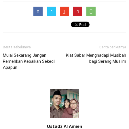
Berita sebelumya
Berita berikutnya
Mulai Sekarang Jangan
Kiat Sabar Menghadapi Musibah
Remehkan Kebaikan Sekecil
bagi Serang Muslim
Apapun
Ustadz Al Amien