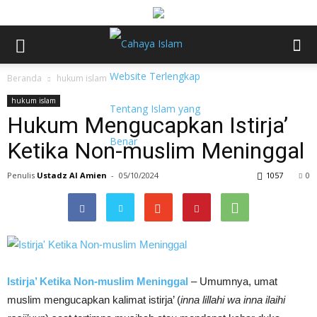
Beranda
hukum islam
hukum islam
Hukum Mengucapkan Istirja’
Ketika Non-muslim Meninggal
Penulis
Ustadz Al Amien
-
05/10/2024
1057
0
Istirja’ Ketika Non-muslim Meninggal
– Umumnya, umat
muslim mengucapkan kalimat istirja’ (
inna lillahi wa inna ilaihi