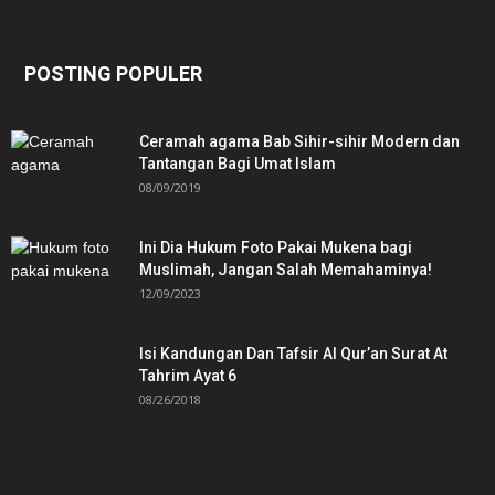
POSTING POPULER
Ceramah agama Bab Sihir-sihir Modern dan
Tantangan Bagi Umat Islam
08/09/2019
Ini Dia Hukum Foto Pakai Mukena bagi
Muslimah, Jangan Salah Memahaminya!
12/09/2023
Isi Kandungan Dan Tafsir Al Qur’an Surat At
Tahrim Ayat 6
08/26/2018