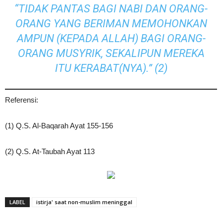
“TIDAK PANTAS BAGI NABI DAN ORANG-
ORANG YANG BERIMAN MEMOHONKAN
AMPUN (KEPADA ALLAH) BAGI ORANG-
ORANG MUSYRIK, SEKALIPUN MEREKA
ITU KERABAT(NYA).” (2)
Referensi:
(1) Q.S. Al-Baqarah Ayat 155-156
(2) Q.S. At-Taubah Ayat 113
LABEL
istirja' saat non-muslim meninggal