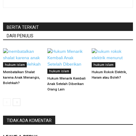
BERITA TERKAIT
DARI PENULIS
hukum islam
hukum islam
hukum islam
Membatalkan Shalat
Hukum Rokok Elektrik,
karena Anak Menangis,
Haram atau Boleh?
Hukum Menarik Kembali
Bolehkah?
Anak Setelah Diberikan
Orang Lain
TIDAK ADA KOMENTAR