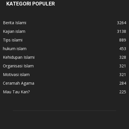
KATEGORI POPULER
Berita Islami
3264
Kajian islam
3138
Tips islami
889
hukum islam
453
Kehidupan Islami
328
Organisasi Islam
321
Motivasi islam
321
Ceramah Agama
284
Mau Tau Kan?
225