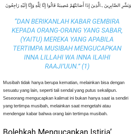
وَبَشِّرِ الصَّابِرِينَ ,.الَّذِينَ إِذَا أَصَابَتْهُمْ مُصِيبَةٌ قَالُوا إِنَّا لِلَّهِ وَإِنَّا إِلَيْهِ رَاجِعُونَ
“DAN BERIKANLAH KABAR GEMBIRA
KEPADA ORANG-ORANG YANG SABAR,
(YAITU) MEREKA YANG APABILA
TERTIMPA MUSIBAH MENGUCAPKAN
INNA LILLAHI WA INNA ILAIHI
RAAJI’UUN
.” (1)
Musibah tidak hanya berupa kematian, melainkan bisa dengan
sesuatu yang lain, seperti tali sendal yang putus sekalipun.
Seseorang mengucapkan kalimat ini bukan hanya saat ia sendiri
yang tertimpa musibah, melainkan saat mengetahi atau
mendengar kabar bahwa orang lain tertimpa musibah.
Bolehkah Mengucapkan Istirja’