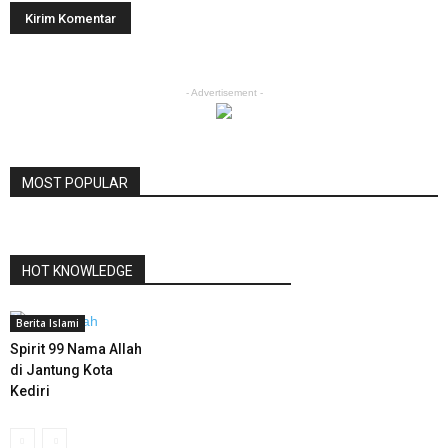
- Advertisement -
MOST POPULAR
HOT KNOWLEDGE
Berita Islami
Spirit 99 Nama Allah
di Jantung Kota
Kediri