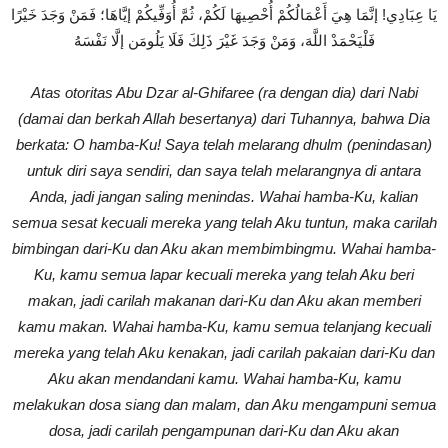
يَا عِبَادِي! إنَّمَا هِيَ أَعْمَالُكُمْ أُحْصِيهَا لَكُمْ، ثُمَّ أُوَفِّيكُمْ إيَّاهَا؛ فَمَنْ وَجَدَ خَيْرًا
فَلْيَحْمَدْ اللَّهَ، وَمَنْ وَجَدَ غَيْرَ ذَلِكَ فَلَا يَلُومَن إلَّا نَفْسَهُ
Atas otoritas Abu Dzar al-Ghifaree (ra dengan dia) dari Nabi
(damai dan berkah Allah besertanya) dari Tuhannya, bahwa Dia
berkata: O hamba-Ku! Saya telah melarang dhulm (penindasan)
untuk diri saya sendiri, dan saya telah melarangnya di antara
Anda, jadi jangan saling menindas. Wahai hamba-Ku, kalian
semua sesat kecuali mereka yang telah Aku tuntun, maka carilah
bimbingan dari-Ku dan Aku akan membimbingmu. Wahai hamba-
Ku, kamu semua lapar kecuali mereka yang telah Aku beri
makan, jadi carilah makanan dari-Ku dan Aku akan memberi
kamu makan. Wahai hamba-Ku, kamu semua telanjang kecuali
mereka yang telah Aku kenakan, jadi carilah pakaian dari-Ku dan
Aku akan mendandani kamu. Wahai hamba-Ku, kamu
melakukan dosa siang dan malam, dan Aku mengampuni semua
dosa, jadi carilah pengampunan dari-Ku dan Aku akan