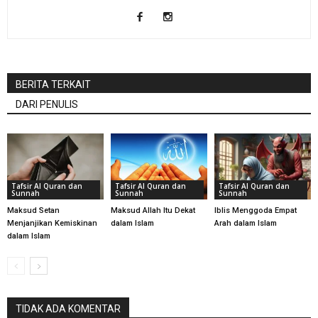
BERITA TERKAIT
DARI PENULIS
Tafsir Al Quran dan
Tafsir Al Quran dan
Tafsir Al Quran dan
Sunnah
Sunnah
Sunnah
Maksud Setan
Maksud Allah Itu Dekat
Iblis Menggoda Empat
Menjanjikan Kemiskinan
dalam Islam
Arah dalam Islam
dalam Islam
TIDAK ADA KOMENTAR