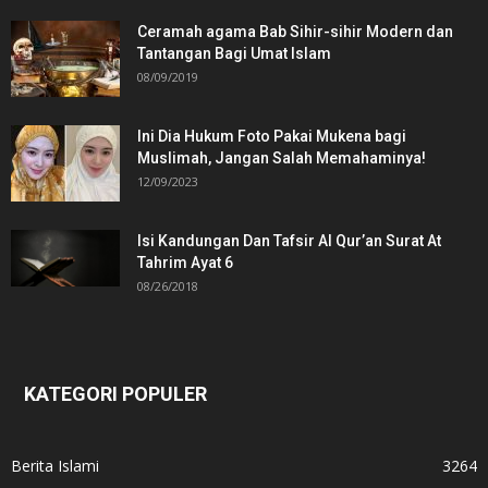
Ceramah agama Bab Sihir-sihir Modern dan
Tantangan Bagi Umat Islam
08/09/2019
Ini Dia Hukum Foto Pakai Mukena bagi
Muslimah, Jangan Salah Memahaminya!
12/09/2023
Isi Kandungan Dan Tafsir Al Qur’an Surat At
Tahrim Ayat 6
08/26/2018
KATEGORI POPULER
Berita Islami
3264