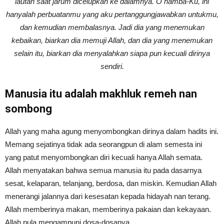
lautan saat jarum dicelupkan ke dalamnya. O hamba-Ku, ini
hanyalah perbuatanmu yang aku pertanggungjawabkan untukmu,
dan kemudian membalasnya. Jadi dia yang menemukan
kebaikan, biarkan dia memuji Allah, dan dia yang menemukan
selain itu, biarkan dia menyalahkan siapa pun kecuali dirinya
sendiri.
Manusia itu adalah makhluk remeh nan
sombong
Allah yang maha agung menyombongkan dirinya dalam hadits ini.
Memang sejatinya tidak ada seorangpun di alam semesta ini
yang patut menyombongkan diri kecuali hanya Allah semata.
Allah menyatakan bahwa semua manusia itu pada dasarnya
sesat, kelaparan, telanjang, berdosa, dan miskin. Kemudian Allah
menerangi jalannya dari kesesatan kepada hidayah nan terang.
Allah memberinya makan, memberinya pakaian dan kekayaan.
Allah pula mengampuni dosa-dosanya.