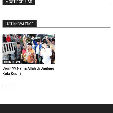
MOST POPULAR
HOT KNOWLEDGE
Berita Islami
Spirit 99 Nama Allah di Jantung
Kota Kediri