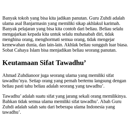
Banyak tokoh yang bisa kita jadikan panutan. Guru Zuhdi adalah
ulama asal Banjarmasin yang memiliki sikap akhlakul karimah.
Banyak pelajaran yang bisa kita contoh dari beliau. Beliau selalu
mengajarkan kepada kita untuk selalu muhasabah diri, tidak
menghina orang, menghormati semua orang, tidak mengejar
kemewahan dunia, dan lain-lain. Akhlak beliau sungguh luar biasa.
Sobat Cahaya Islam bisa menjadikan beliau seorang panutan.
Keutamaan Sifat Tawadhu’
Ahmad Zuhdianoor juga seorang ulama yang memiliki sifat
tawadhu’nya. Setiap orang yang pernah bertemu langsung dengan
beliau pasti tahu beliau adalah seorang yang tawadhu’.
Tawadhu’ adalah suatu sifat yang jarang sekali orang memilikinya.
Bahkan tidak semua ulama memiliki sifat tawadhu’. Abah Guru
Zuhdi adalah salah satu dari beberapa ulama Indonesia yang
tawadhu’.