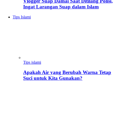
Vlogger Suap Damai Saat Ditilang Polisi,
Ingat Larangan Suap dalam Islam
Tips Islami
Tips islami
Apakah Air yang Berubah Warna Tetap
Suci untuk Kita Gunakan?