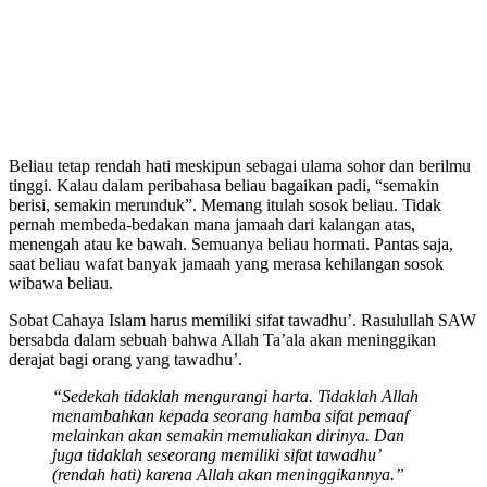
Beliau tetap rendah hati meskipun sebagai ulama sohor dan berilmu
tinggi. Kalau dalam peribahasa beliau bagaikan padi, “semakin
berisi, semakin merunduk”. Memang itulah sosok beliau. Tidak
pernah membeda-bedakan mana jamaah dari kalangan atas,
menengah atau ke bawah. Semuanya beliau hormati. Pantas saja,
saat beliau wafat banyak jamaah yang merasa kehilangan sosok
wibawa beliau.
Sobat Cahaya Islam harus memiliki sifat tawadhu’. Rasulullah SAW
bersabda dalam sebuah bahwa Allah Ta’ala akan meninggikan
derajat bagi orang yang tawadhu’.
“Sedekah tidaklah mengurangi harta. Tidaklah Allah
menambahkan kepada seorang hamba sifat pemaaf
melainkan akan semakin memuliakan dirinya. Dan
juga tidaklah seseorang memiliki sifat tawadhu’
(rendah hati) karena Allah akan meninggikannya.”