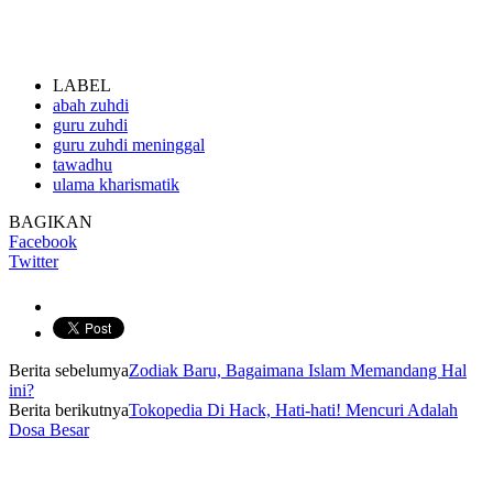
LABEL
abah zuhdi
guru zuhdi
guru zuhdi meninggal
tawadhu
ulama kharismatik
BAGIKAN
Facebook
Twitter
Berita sebelumya
Zodiak Baru, Bagaimana Islam Memandang Hal
ini?
Berita berikutnya
Tokopedia Di Hack, Hati-hati! Mencuri Adalah
Dosa Besar