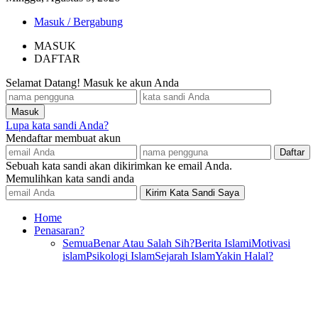
Masuk / Bergabung
MASUK
DAFTAR
Selamat Datang! Masuk ke akun Anda
Lupa kata sandi Anda?
Mendaftar membuat akun
Sebuah kata sandi akan dikirimkan ke email Anda.
Memulihkan kata sandi anda
Home
Penasaran?
Semua
Benar Atau Salah Sih?
Berita Islami
Motivasi
islam
Psikologi Islam
Sejarah Islam
Yakin Halal?