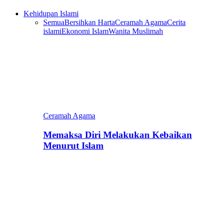
Kehidupan Islami
Semua
Bersihkan Harta
Ceramah Agama
Cerita
islami
Ekonomi Islam
Wanita Muslimah
Ceramah Agama
Memaksa Diri Melakukan Kebaikan
Menurut Islam