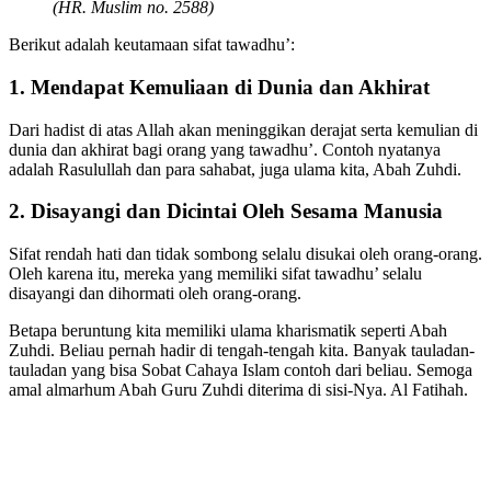
(HR. Muslim no. 2588)
Berikut adalah keutamaan sifat tawadhu’:
1. Mendapat Kemuliaan di Dunia dan Akhirat
Dari hadist di atas Allah akan meninggikan derajat serta kemulian di
dunia dan akhirat bagi orang yang tawadhu’. Contoh nyatanya
adalah Rasulullah dan para sahabat, juga ulama kita, Abah Zuhdi.
2. Disayangi dan Dicintai Oleh Sesama Manusia
Sifat rendah hati dan tidak sombong selalu disukai oleh orang-orang.
Oleh karena itu, mereka yang memiliki sifat tawadhu’ selalu
disayangi dan dihormati oleh orang-orang.
Betapa beruntung kita memiliki ulama kharismatik seperti Abah
Zuhdi. Beliau pernah hadir di tengah-tengah kita. Banyak tauladan-
tauladan yang bisa Sobat Cahaya Islam contoh dari beliau. Semoga
amal almarhum Abah Guru Zuhdi diterima di sisi-Nya. Al Fatihah.