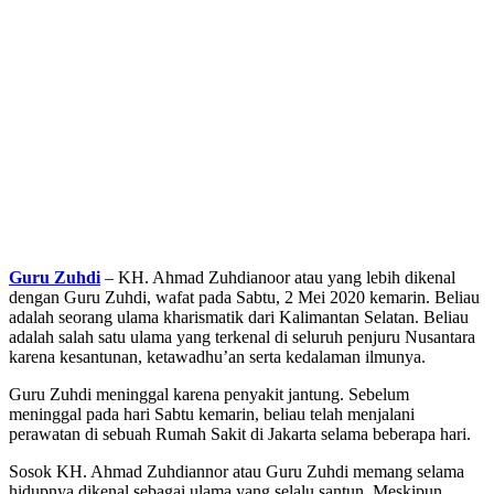
Guru Zuhdi
– KH. Ahmad Zuhdianoor atau yang lebih dikenal
dengan Guru Zuhdi, wafat pada Sabtu, 2 Mei 2020 kemarin. Beliau
adalah seorang ulama kharismatik dari Kalimantan Selatan. Beliau
adalah salah satu ulama yang terkenal di seluruh penjuru Nusantara
karena kesantunan, ketawadhu’an serta kedalaman ilmunya.
Guru Zuhdi meninggal karena penyakit jantung. Sebelum
meninggal pada hari Sabtu kemarin, beliau telah menjalani
perawatan di sebuah Rumah Sakit di Jakarta selama beberapa hari.
Sosok KH. Ahmad Zuhdiannor atau Guru Zuhdi memang selama
hidupnya dikenal sebagai ulama yang selalu santun. Meskipun