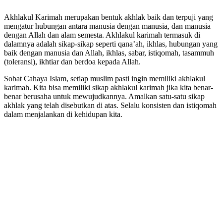
Akhlakul Karimah merupakan bentuk akhlak baik dan terpuji yang
mengatur hubungan antara manusia dengan manusia, dan manusia
dengan Allah dan alam semesta. Akhlakul karimah termasuk di
dalamnya adalah sikap-sikap seperti qana’ah, ikhlas, hubungan yang
baik dengan manusia dan Allah, ikhlas, sabar, istiqomah, tasammuh
(toleransi), ikhtiar dan berdoa kepada Allah.
Sobat Cahaya Islam, setiap muslim pasti ingin memiliki akhlakul
karimah. Kita bisa memiliki sikap akhlakul karimah jika kita benar-
benar berusaha untuk mewujudkannya. Amalkan satu-satu sikap
akhlak yang telah disebutkan di atas. Selalu konsisten dan istiqomah
dalam menjalankan di kehidupan kita.