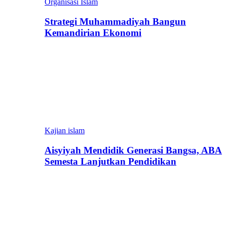
Organisasi Islam
Strategi Muhammadiyah Bangun
Kemandirian Ekonomi
Kajian islam
Aisyiyah Mendidik Generasi Bangsa, ABA
Semesta Lanjutkan Pendidikan