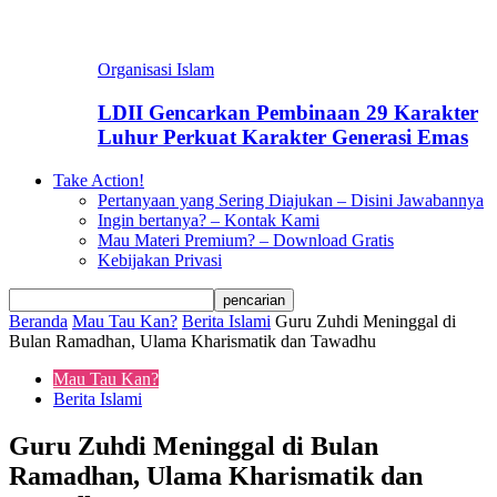
Organisasi Islam
LDII Gencarkan Pembinaan 29 Karakter
Luhur Perkuat Karakter Generasi Emas
Take Action!
Pertanyaan yang Sering Diajukan – Disini Jawabannya
Ingin bertanya? – Kontak Kami
Mau Materi Premium? – Download Gratis
Kebijakan Privasi
Beranda
Mau Tau Kan?
Berita Islami
Guru Zuhdi Meninggal di
Bulan Ramadhan, Ulama Kharismatik dan Tawadhu
Mau Tau Kan?
Berita Islami
Guru Zuhdi Meninggal di Bulan
Ramadhan, Ulama Kharismatik dan