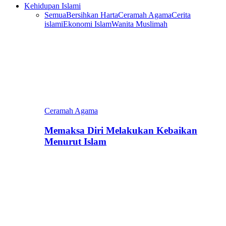
Kehidupan Islami
Semua
Bersihkan Harta
Ceramah Agama
Cerita
islami
Ekonomi Islam
Wanita Muslimah
Ceramah Agama
Memaksa Diri Melakukan Kebaikan
Menurut Islam