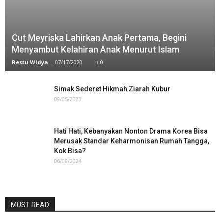
Cut Meyriska Lahirkan Anak Pertama, Begini
Menyambut Kelahiran Anak Menurut Islam
Restu Widya
-
07/17/2020
0
Simak Sederet Hikmah Ziarah Kubur
09/05/2023
Hati Hati, Kebanyakan Nonton Drama Korea Bisa
Merusak Standar Keharmonisan Rumah Tangga,
Kok Bisa?
06/09/2024
MUST READ