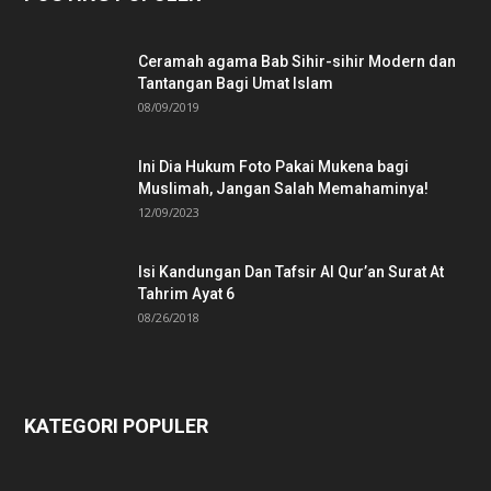
Ceramah agama Bab Sihir-sihir Modern dan
Tantangan Bagi Umat Islam
08/09/2019
Ini Dia Hukum Foto Pakai Mukena bagi
Muslimah, Jangan Salah Memahaminya!
12/09/2023
Isi Kandungan Dan Tafsir Al Qur’an Surat At
Tahrim Ayat 6
08/26/2018
KATEGORI POPULER