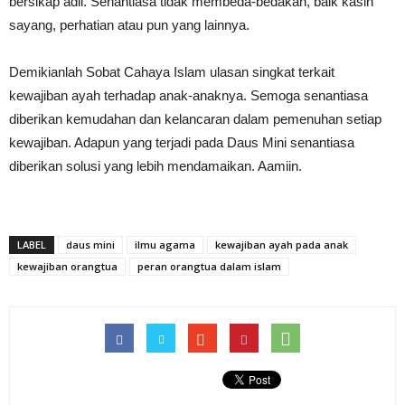
bersikap adil. Senantiasa tidak membeda-bedakan, baik kasih
sayang, perhatian atau pun yang lainnya.
Demikianlah Sobat Cahaya Islam ulasan singkat terkait
kewajiban ayah terhadap anak-anaknya. Semoga senantiasa
diberikan kemudahan dan kelancaran dalam pemenuhan setiap
kewajiban. Adapun yang terjadi pada Daus Mini senantiasa
diberikan solusi yang lebih mendamaikan. Aamiin.
LABEL
daus mini
ilmu agama
kewajiban ayah pada anak
kewajiban orangtua
peran orangtua dalam islam