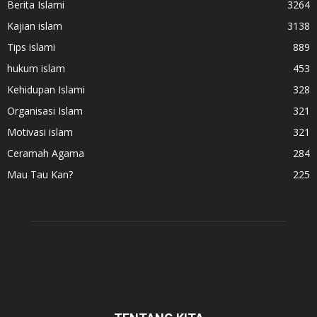
Berita Islami
3264
Kajian islam
3138
Tips islami
889
hukum islam
453
Kehidupan Islami
328
Organisasi Islam
321
Motivasi islam
321
Ceramah Agama
284
Mau Tau Kan?
225