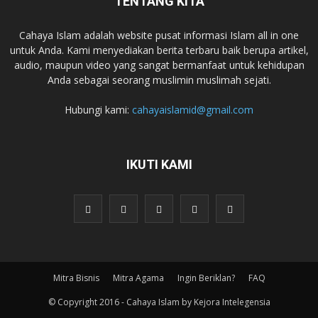
TENTANG KITA
Cahaya Islam adalah website pusat informasi Islam all in one
untuk Anda. Kami menyediakan berita terbaru baik berupa artikel,
audio, maupun video yang sangat bermanfaat untuk kehidupan
Anda sebagai seorang muslimin muslimah sejati.
Hubungi kami:
cahayaislamid@gmail.com
IKUTI KAMI
Mitra Bisnis
Mitra Agama
Ingin Beriklan?
FAQ
© Copyright 2016 - Cahaya Islam by Kejora Intelegensia