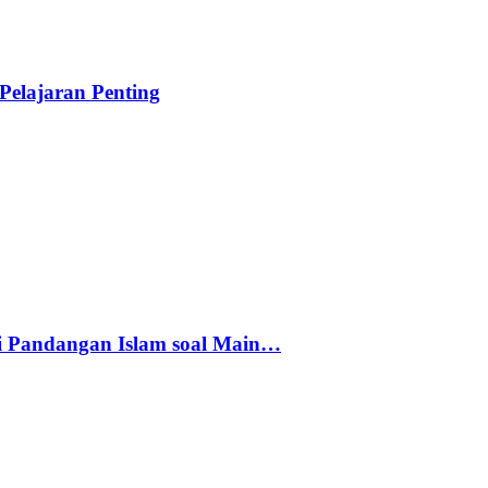
elajaran Penting
i Pandangan Islam soal Main…