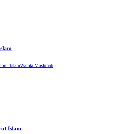
Islam
nomi Islam
Wanita Muslimah
ut Islam