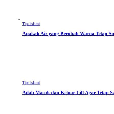
Tips islami
Apakah Air yang Berubah Warna Tetap Su
Tips islami
Adab Masuk dan Keluar Lift Agar Tetap 