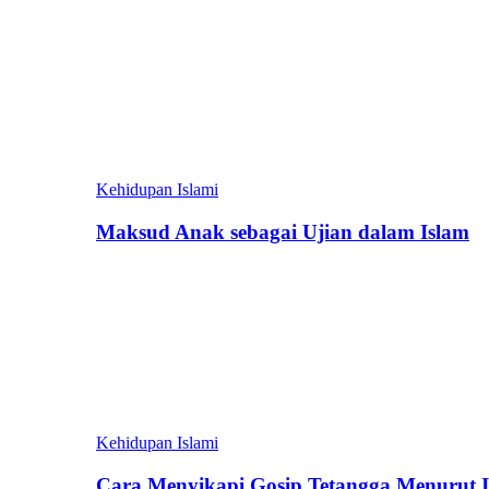
Kehidupan Islami
Maksud Anak sebagai Ujian dalam Islam
Kehidupan Islami
Cara Menyikapi Gosip Tetangga Menurut 