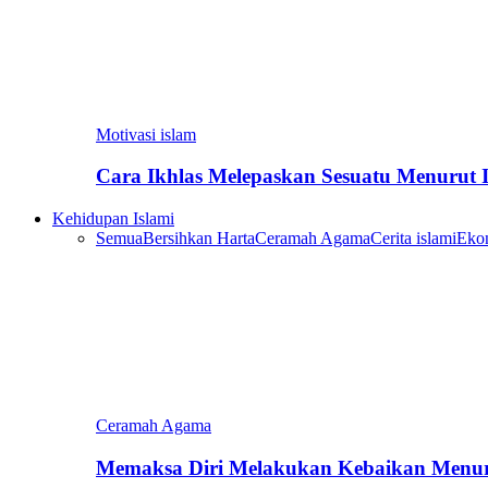
Motivasi islam
Cara Ikhlas Melepaskan Sesuatu Menurut 
Kehidupan Islami
Semua
Bersihkan Harta
Ceramah Agama
Cerita islami
Eko
Ceramah Agama
Memaksa Diri Melakukan Kebaikan Menur