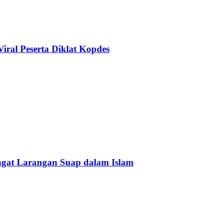
ral Peserta Diklat Kopdes
Ingat Larangan Suap dalam Islam