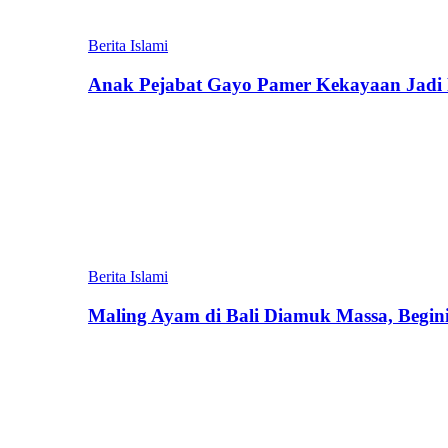
Berita Islami
Anak Pejabat Gayo Pamer Kekayaan Jadi P
Berita Islami
Maling Ayam di Bali Diamuk Massa, Begin