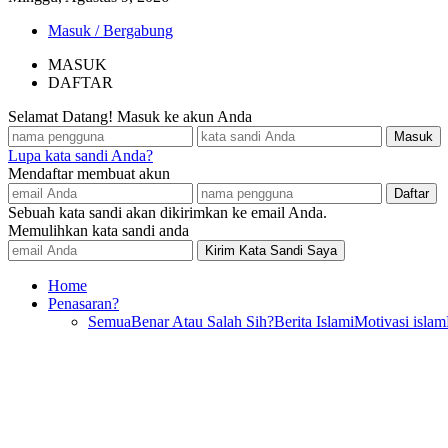
Masuk / Bergabung
MASUK
DAFTAR
Selamat Datang! Masuk ke akun Anda
Lupa kata sandi Anda?
Mendaftar membuat akun
Sebuah kata sandi akan dikirimkan ke email Anda.
Memulihkan kata sandi anda
Home
Penasaran?
Semua
Benar Atau Salah Sih?
Berita Islami
Motivasi islam