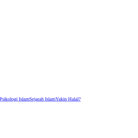
Psikologi Islam
Sejarah Islam
Yakin Halal?