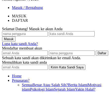
Masuk / Bergabung
MASUK
DAFTAR
Selamat Datang! Masuk ke akun Anda
Lupa kata sandi Anda?
Mendaftar membuat akun
Sebuah kata sandi akan dikirimkan ke email Anda.
Memulihkan kata sandi anda
Home
Penasaran?
Semua
Benar Atau Salah Sih?
Berita Islami
Motivasi
islam
Psikologi Islam
Sejarah Islam
Yakin Halal?