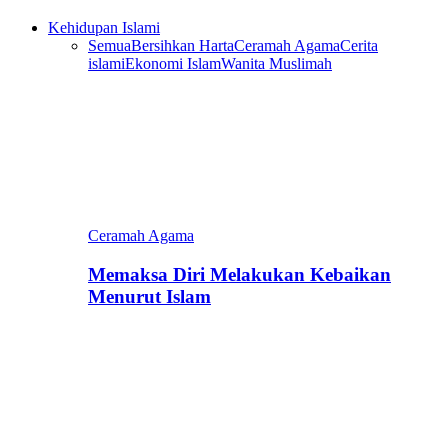
Kehidupan Islami
Semua
Bersihkan Harta
Ceramah Agama
Cerita
islami
Ekonomi Islam
Wanita Muslimah
Ceramah Agama
Memaksa Diri Melakukan Kebaikan
Menurut Islam