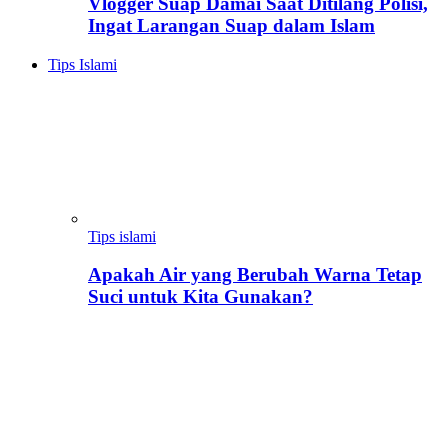
Vlogger Suap Damai Saat Ditilang Polisi,
Ingat Larangan Suap dalam Islam
Tips Islami
Tips islami
Apakah Air yang Berubah Warna Tetap
Suci untuk Kita Gunakan?