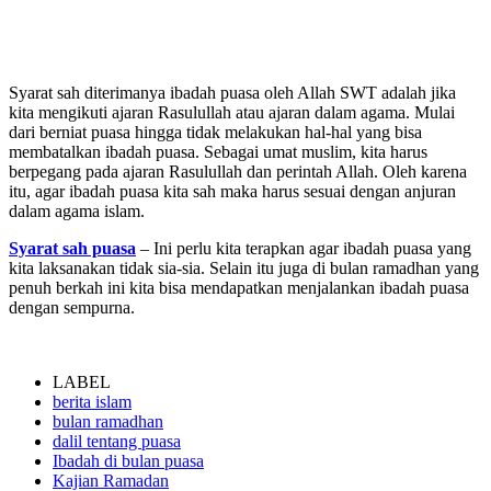
Syarat sah diterimanya ibadah puasa oleh Allah SWT adalah jika
kita mengikuti ajaran Rasulullah atau ajaran dalam agama. Mulai
dari berniat puasa hingga tidak melakukan hal-hal yang bisa
membatalkan ibadah puasa. Sebagai umat muslim, kita harus
berpegang pada ajaran Rasulullah dan perintah Allah. Oleh karena
itu, agar ibadah puasa kita sah maka harus sesuai dengan anjuran
dalam agama islam.
Syarat sah puasa
– Ini perlu kita terapkan agar ibadah puasa yang
kita laksanakan tidak sia-sia. Selain itu juga di bulan ramadhan yang
penuh berkah ini kita bisa mendapatkan menjalankan ibadah puasa
dengan sempurna.
LABEL
berita islam
bulan ramadhan
dalil tentang puasa
Ibadah di bulan puasa
Kajian Ramadan