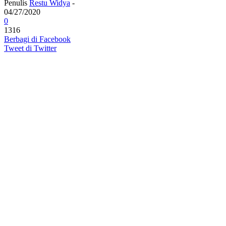
Penulis
Restu Widya
-
04/27/2020
0
1316
Berbagi di Facebook
Tweet di Twitter