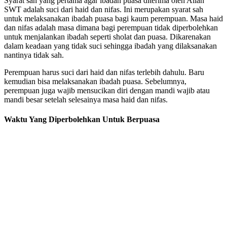
Syarat sah yang pertama agar ibadah puasa diterima oleh Allah
SWT adalah suci dari haid dan nifas. Ini merupakan syarat sah
untuk melaksanakan ibadah puasa bagi kaum perempuan. Masa haid
dan nifas adalah masa dimana bagi perempuan tidak diperbolehkan
untuk menjalankan ibadah seperti sholat dan puasa. Dikarenakan
dalam keadaan yang tidak suci sehingga ibadah yang dilaksanakan
nantinya tidak sah.
Perempuan harus suci dari haid dan nifas terlebih dahulu. Baru
kemudian bisa melaksanakan ibadah puasa. Sebelumnya,
perempuan juga wajib mensucikan diri dengan mandi wajib atau
mandi besar setelah selesainya masa haid dan nifas.
Waktu Yang Diperbolehkan Untuk Berpuasa