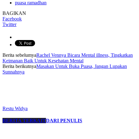
puasa ramadhan
BAGIKAN
Facebook
Twitter
Berita sebelumya
Rachel Vennya Bicara Mental illness, Tingkatkan
Keimanan Baik Untuk Kesehatan Mental
Berita berikutnya
Masakan Untuk Buka Puasa, Jangan Lupakan
Sunnahnya
Restu Widya
BERITA TERKAIT
DARI PENULIS