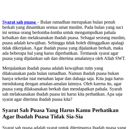
Syarat sah puasa
– Bulan ramadhan merupakan bulan penuh
berkah yang dinantikan semua umat muslim. Pada bulan yang suci
ini semua orang berlomba-lomba untuk mengumpulkan pahala
kebaikan dan melaksanakan ibadah puasa. Sebagai seorang muslim,
puasa adalah kewajiban. Sehingga tidak boleh ditinggalkan apalagi
tidak dikerjakan. Agar ibadah puasa yang dijalankan berkah, maka
ada beberapa hal yang harus diperhatikan. Termasuk syarat agar
puasa yang dijalankan sah dan diterima amalannya oleh Allah SWT.
Menjalankan ibadah puasa adalah kewajiban rutin yang
dilaksanakan pada bulan ramadhan. Namun ibadah puasa bukan
hanya sekedar niat menahan lapar dan dahaga saja. Kita juga harus
mendukung dengan amalan-amalan lainnya. Oleh karena itu, agar
puasa yang dilaksanakan berkah dan mendapatkan pahala. Syarah
sah melaksanakan ibadah puasa ini harus kita perhatikan. Apa saja
syarat agar diterima ibadah puasa kita?
Syarat Sah Puasa Yang Harus Kamu Perhatikan
Agar Ibadah Puasa Tidak Sia-Sia
Syarat sah puasa adalah syarat untuk diterimanya ibadah puasa yang