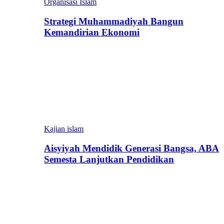
Organisasi Islam
Strategi Muhammadiyah Bangun
Kemandirian Ekonomi
Kajian islam
Aisyiyah Mendidik Generasi Bangsa, ABA
Semesta Lanjutkan Pendidikan