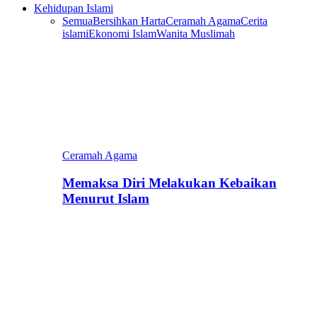
Kehidupan Islami
Semua
Bersihkan Harta
Ceramah Agama
Cerita
islami
Ekonomi Islam
Wanita Muslimah
Ceramah Agama
Memaksa Diri Melakukan Kebaikan
Menurut Islam