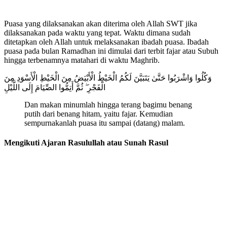
Puasa yang dilaksanakan akan diterima oleh Allah SWT jika
dilaksanakan pada waktu yang tepat. Waktu dimana sudah
ditetapkan oleh Allah untuk melaksanakan ibadah puasa. Ibadah
puasa pada bulan Ramadhan ini dimulai dari terbit fajar atau Subuh
hingga terbenamnya matahari di waktu Maghrib.
وَكُلُوا وَاشْرَبُوا حَتَّىٰ يَتَبَيَّنَ لَكُمُ الْخَيْطُ الْأَبْيَضُ مِنَ الْخَيْطِ الْأَسْوَدِ مِنَ
الْفَجْرِ ۖ ثُمَّ أَتِمُّوا الصِّيَامَ إِلَى اللَّيْلِ
Dan makan minumlah hingga terang bagimu benang
putih dari benang hitam, yaitu fajar. Kemudian
sempurnakanlah puasa itu sampai (datang) malam.
Mengikuti Ajaran Rasulullah atau Sunah Rasul