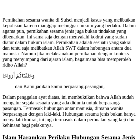
Pernikahan sesama wanita di Sulsel menjadi kasus yang melibatkan
kepolisian karena dianggap melanggar hukum yang berlaku. Dalam
agama pun, pernikahan sesama jenis juga bukan tindakan yang
dibenarkan. Ini sama saja dengan menyalahi kodrat yang sudah
diatur dalam hukum islam. Pernikahan adalah sesuatu yang sakral
dan tentu saja melibatkan Allah SWT dalam hubungan antara dua
manusia. Namun jika melaksanakan pernikahan dengan konteks
yang menyimpang dari ajaran islam, bagaimana bisa memperoleh
ridho Allah?
وَخَلَقْنَاكُمْ أَزْوَاجًا
dan Kami jadikan kamu berpasang-pasangan,
Dalam penggalan ayat diatas, ini membuktikan bahwa Allah sudah
mengatur segala sesuatu yang ada didunia untuk berpasang-
pasangan. Termasuk hubungan antar manusia, dimana wanita
berpasangan dengan laki-laki. Hubungan sesama jenis bukan hanya
menyalahi kodrat, ini juga termasuk dalam perbuatan yang keji dan
kehinaan bagi pelakunya.
Islam Haramkan Perilaku Hubungan Sesama Jenis