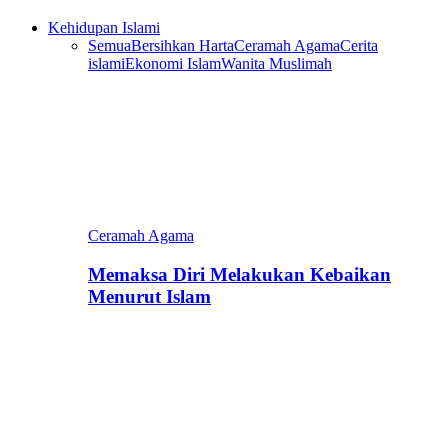
Kehidupan Islami
Semua
Bersihkan Harta
Ceramah Agama
Cerita
islami
Ekonomi Islam
Wanita Muslimah
Ceramah Agama
Memaksa Diri Melakukan Kebaikan
Menurut Islam