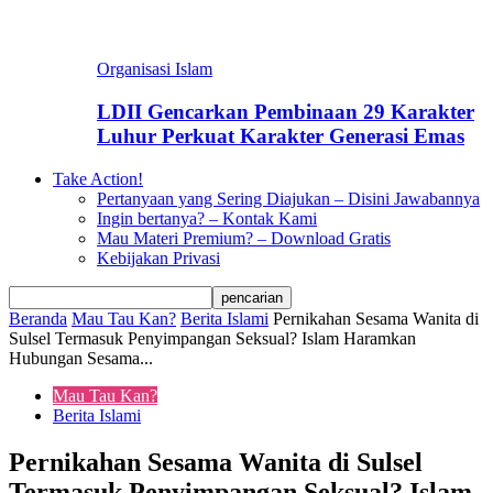
Organisasi Islam
LDII Gencarkan Pembinaan 29 Karakter
Luhur Perkuat Karakter Generasi Emas
Take Action!
Pertanyaan yang Sering Diajukan – Disini Jawabannya
Ingin bertanya? – Kontak Kami
Mau Materi Premium? – Download Gratis
Kebijakan Privasi
Beranda
Mau Tau Kan?
Berita Islami
Pernikahan Sesama Wanita di
Sulsel Termasuk Penyimpangan Seksual? Islam Haramkan
Hubungan Sesama...
Mau Tau Kan?
Berita Islami
Pernikahan Sesama Wanita di Sulsel
Termasuk Penyimpangan Seksual? Islam