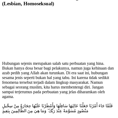
(Lesbian, Homoseksual)
Hubungan sejenis merupakan salah satu perbuatan yang hina.
Bukan hanya dosa besar bagi pelakunya, namun juga kehinaan dan
azab pedih yang Allah akan turunkan. Di era saat ini, hubungan
sesama jenis seperti bukan hal yang tabu. Ini karena tidak sedikit
fenomena tersebut terjadi dalam lingkup masyarakat. Namun
sebagai seorang muslim, kita harus membentengi diri. Jangan
sampai terjerumus pada perbuatan yang jelas diharamkan oleh
agama.
فَلَمَّا جَاءَ أَمْرُنَا جَعَلْنَا عَالِيَهَا سَافِلَهَا وَأَمْطَرْنَا عَلَيْهَا حِجَارَةً مِنْ سِجِّيلٍ
مَنْضُودٍ مُسَوَّمَةً عِنْدَ رَبِّكَ ۖ وَمَا هِيَ مِنَ الظَّالِمِينَ بِبَعِيدٍ