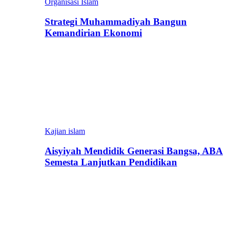
Organisasi Islam
Strategi Muhammadiyah Bangun
Kemandirian Ekonomi
Kajian islam
Aisyiyah Mendidik Generasi Bangsa, ABA
Semesta Lanjutkan Pendidikan