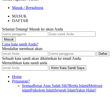
Masuk / Bergabung
MASUK
DAFTAR
Selamat Datang! Masuk ke akun Anda
Lupa kata sandi Anda?
Mendaftar membuat akun
Sebuah kata sandi akan dikirimkan ke email Anda.
Memulihkan kata sandi anda
Home
Penasaran?
Semua
Benar Atau Salah Sih?
Berita Islami
Motivasi
islam
Psikologi Islam
Sejarah Islam
Yakin Halal?