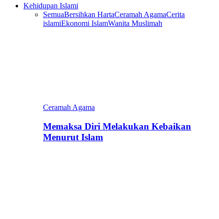
Kehidupan Islami
Semua
Bersihkan Harta
Ceramah Agama
Cerita
islami
Ekonomi Islam
Wanita Muslimah
Ceramah Agama
Memaksa Diri Melakukan Kebaikan
Menurut Islam