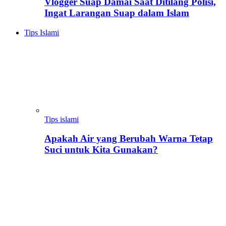
Vlogger Suap Damai Saat Ditilang Polisi,
Ingat Larangan Suap dalam Islam
Tips Islami
Tips islami
Apakah Air yang Berubah Warna Tetap
Suci untuk Kita Gunakan?