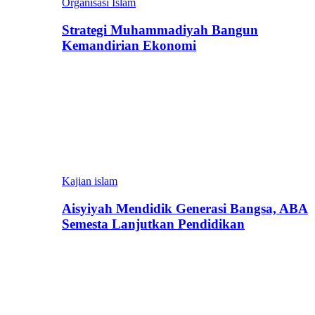
Organisasi Islam
Strategi Muhammadiyah Bangun
Kemandirian Ekonomi
Kajian islam
Aisyiyah Mendidik Generasi Bangsa, ABA
Semesta Lanjutkan Pendidikan