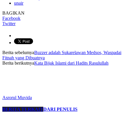
unair
BAGIKAN
Facebook
Twitter
Berita sebelumya
Buzzer adalah Sukarelawan Medsos, Waspadai
Fitnah yang Dibuatnya
Berita berikutnya
Kata Bijak Islami dari Hadits Rasulullah
Asrorul Muvida
BERITA TERKAIT
DARI PENULIS