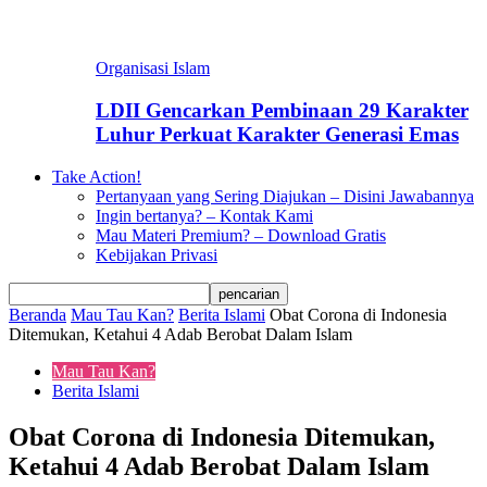
Organisasi Islam
LDII Gencarkan Pembinaan 29 Karakter
Luhur Perkuat Karakter Generasi Emas
Take Action!
Pertanyaan yang Sering Diajukan – Disini Jawabannya
Ingin bertanya? – Kontak Kami
Mau Materi Premium? – Download Gratis
Kebijakan Privasi
Beranda
Mau Tau Kan?
Berita Islami
Obat Corona di Indonesia
Ditemukan, Ketahui 4 Adab Berobat Dalam Islam
Mau Tau Kan?
Berita Islami
Obat Corona di Indonesia Ditemukan,
Ketahui 4 Adab Berobat Dalam Islam