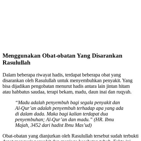
Menggunakan Obat-obatan Yang Disarankan
Rasulullah
Dalam beberapa riwayat hadis, terdapat beberapa obat yang
disarankan oleh Rasulullah untuk menyembuhkan penyakit. Yang
bisa dijadikan pengobatan menurut hadis antara lain jintan hitam
atau habbatus saudaa, terapi bekam, madu, daun inai dan ruqyah.
“Madu adalah penyembuh bagi segala penyakit dan
Al-Qur’an adalah penyembuh terhadap apa yang ada
di dalam dada. Maka bagi kalian terdapat dua
penyembuhan; Al-Qur’an dan madu.” (HR. Ibnu
Majah, 3452 dari hadist Ibnu Mas’ud)
Obat-obatan yang dianjurkan oleh Rasulullah tersebut sudah terbukti