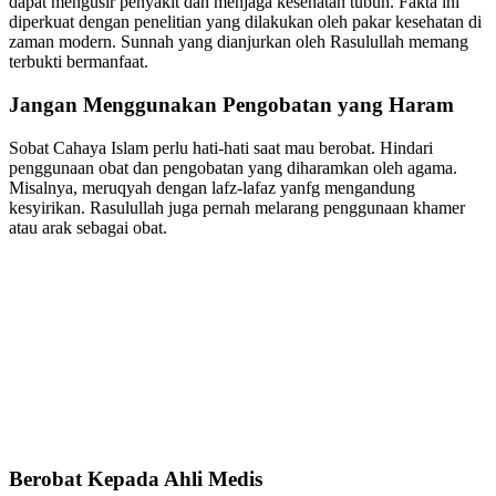
dapat mengusir penyakit dan menjaga kesehatan tubuh. Fakta ini
diperkuat dengan penelitian yang dilakukan oleh pakar kesehatan di
zaman modern. Sunnah yang dianjurkan oleh Rasulullah memang
terbukti bermanfaat.
Jangan Menggunakan Pengobatan yang Haram
Sobat Cahaya Islam perlu hati-hati saat mau berobat. Hindari
penggunaan obat dan pengobatan yang diharamkan oleh agama.
Misalnya, meruqyah dengan lafz-lafaz yanfg mengandung
kesyirikan. Rasulullah juga pernah melarang penggunaan khamer
atau arak sebagai obat.
Berobat Kepada Ahli Medis