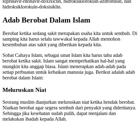
loprinavir-ritonavir-doxixiclin, hidroksiklorokuin-azitromisin, dan
hidroksiklorokuin-doksisiklin.
Adab Berobat Dalam Islam
Berobat ketika sedang sakit merupakan usaha kita untuk sembuh. Di
samping kita harus selalu tawwakal kepada Allah memohon
kesembuhan atas sakit yang diberikan kepada kita.
Sobat Cahaya Islam, sebagai umat Islam kita harus tahu adab
berobat ketika sakit. Islam sangat memperhatikan hal-hal yang
mungkin kita anggap biasa. Islam menerapkan adab-adab pada
setiap perbuatan untuk kebaikan manusia juga. Berikut adalah adab
berobat dalam Islam:
Meluruskan Niat
Seorang muslim dianjurkan meluruskan niat ketika hendak berobat.
Niatkan berobat agar segera sembuh dari penyakit yang dideritanya.
Sehingga jika kesehatan sudah pulih, dapat menjalani dan
melakukan ibadah kepada Allah.