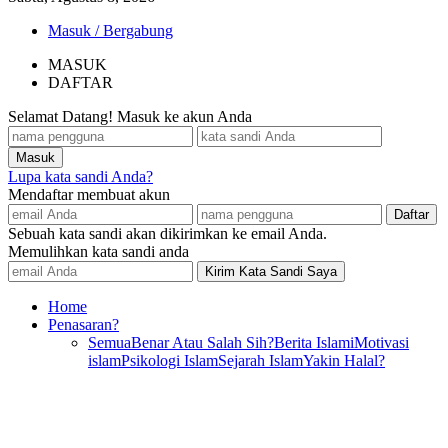
Masuk / Bergabung
MASUK
DAFTAR
Selamat Datang! Masuk ke akun Anda
Lupa kata sandi Anda?
Mendaftar membuat akun
Sebuah kata sandi akan dikirimkan ke email Anda.
Memulihkan kata sandi anda
Home
Penasaran?
Semua
Benar Atau Salah Sih?
Berita Islami
Motivasi
islam
Psikologi Islam
Sejarah Islam
Yakin Halal?