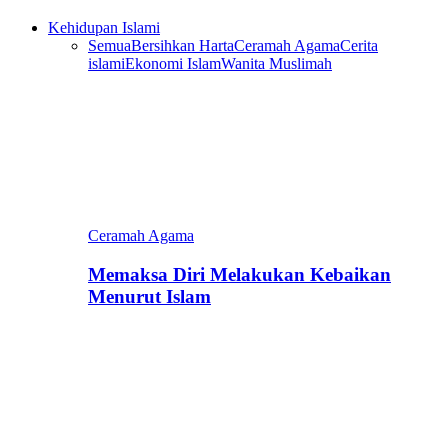
Kehidupan Islami
Semua
Bersihkan Harta
Ceramah Agama
Cerita
islami
Ekonomi Islam
Wanita Muslimah
Ceramah Agama
Memaksa Diri Melakukan Kebaikan
Menurut Islam