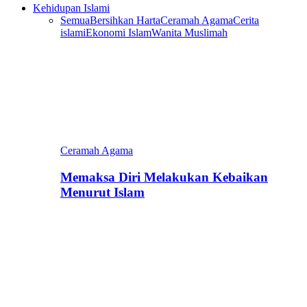
Kehidupan Islami
Semua
Bersihkan Harta
Ceramah Agama
Cerita
islami
Ekonomi Islam
Wanita Muslimah
Ceramah Agama
Memaksa Diri Melakukan Kebaikan
Menurut Islam