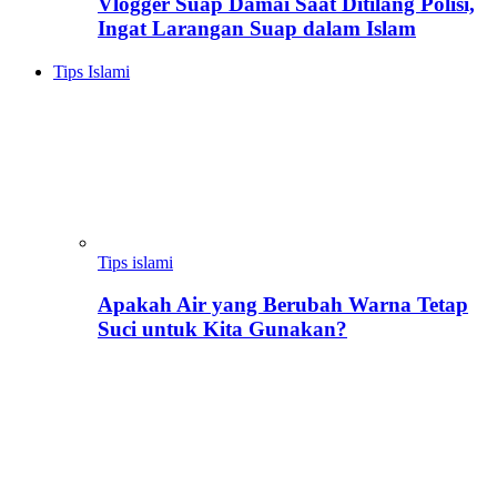
Vlogger Suap Damai Saat Ditilang Polisi,
Ingat Larangan Suap dalam Islam
Tips Islami
Tips islami
Apakah Air yang Berubah Warna Tetap
Suci untuk Kita Gunakan?