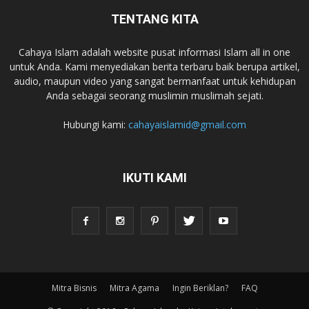
TENTANG KITA
Cahaya Islam adalah website pusat informasi Islam all in one
untuk Anda. Kami menyediakan berita terbaru baik berupa artikel,
audio, maupun video yang sangat bermanfaat untuk kehidupan
Anda sebagai seorang muslimin muslimah sejati.
Hubungi kami:
cahayaislamid@gmail.com
IKUTI KAMI
Mitra Bisnis
Mitra Agama
Ingin Beriklan?
FAQ