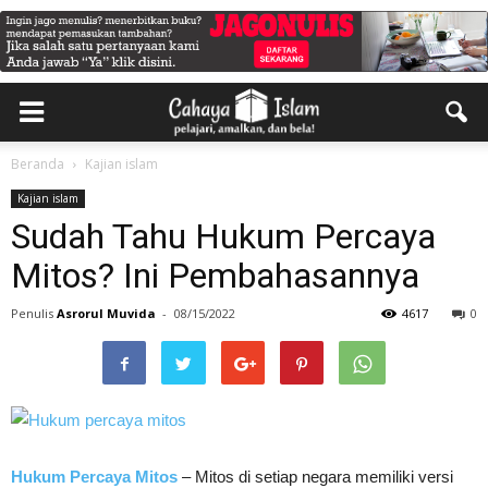
Beranda
Kajian islam
Kajian islam
Sudah Tahu Hukum Percaya
Mitos? Ini Pembahasannya
Penulis
Asrorul Muvida
-
08/15/2022
4617
0
Hukum Percaya Mitos
– Mitos di setiap negara memiliki versi