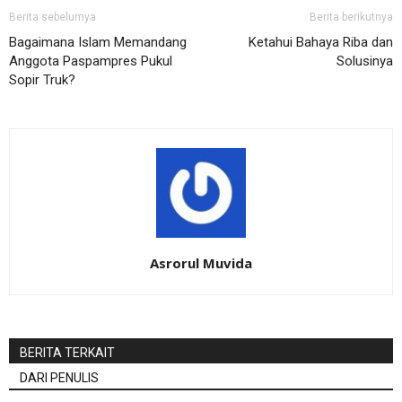
Berita sebelumya
Berita berikutnya
Bagaimana Islam Memandang
Ketahui Bahaya Riba dan
Anggota Paspampres Pukul
Solusinya
Sopir Truk?
Asrorul Muvida
BERITA TERKAIT
DARI PENULIS