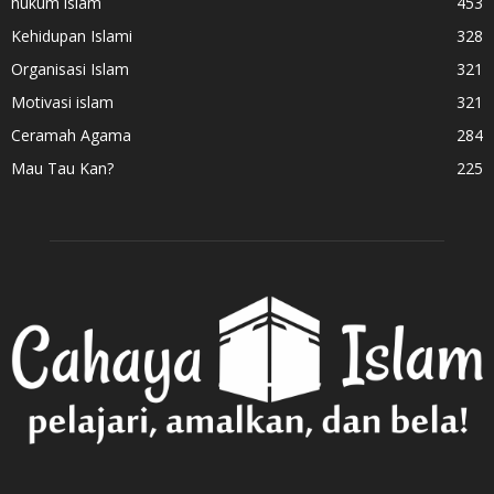
hukum islam
453
Kehidupan Islami
328
Organisasi Islam
321
Motivasi islam
321
Ceramah Agama
284
Mau Tau Kan?
225