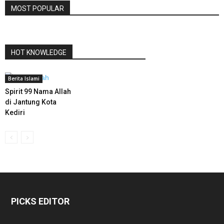
MOST POPULAR
HOT KNOWLEDGE
Berita Islami
Spirit 99 Nama Allah
di Jantung Kota
Kediri
PICKS EDITOR