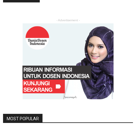
- Advertisement -
MOST POPULAR