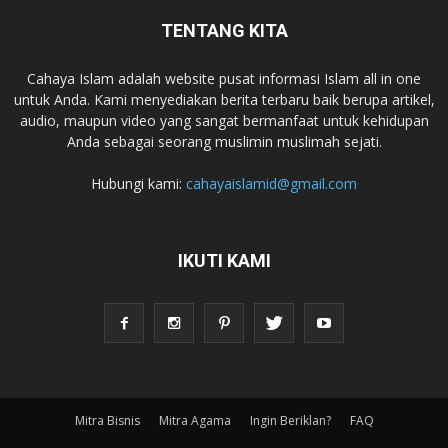
TENTANG KITA
Cahaya Islam adalah website pusat informasi Islam all in one
untuk Anda. Kami menyediakan berita terbaru baik berupa artikel,
audio, maupun video yang sangat bermanfaat untuk kehidupan
Anda sebagai seorang muslimin muslimah sejati.
Hubungi kami:
cahayaislamid@gmail.com
IKUTI KAMI
Mitra Bisnis
Mitra Agama
Ingin Beriklan?
FAQ