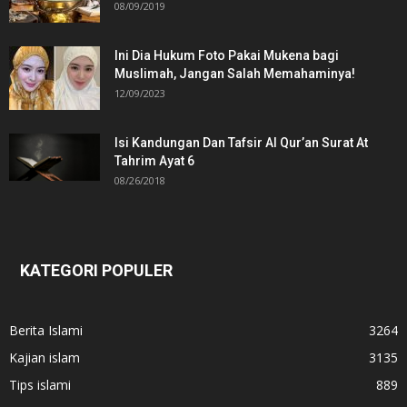
08/09/2019
Ini Dia Hukum Foto Pakai Mukena bagi
Muslimah, Jangan Salah Memahaminya!
12/09/2023
Isi Kandungan Dan Tafsir Al Qur’an Surat At
Tahrim Ayat 6
08/26/2018
KATEGORI POPULER
Berita Islami
3264
Kajian islam
3135
Tips islami
889