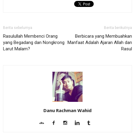
Berita sebelumya
Berita berikutnya
Rasulullah Membenci Orang
Berbicara yang Membuahkan
yang Begadang dan Nongkrong
Manfaat Adalah Ajaran Allah dan
Larut Malam?
Rasul
Danu Rachman Wahid