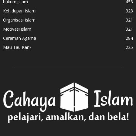
hukum islam
453
Kehidupan Islami
328
Organisasi Islam
321
Motivasi islam
321
Ceramah Agama
284
Mau Tau Kan?
225