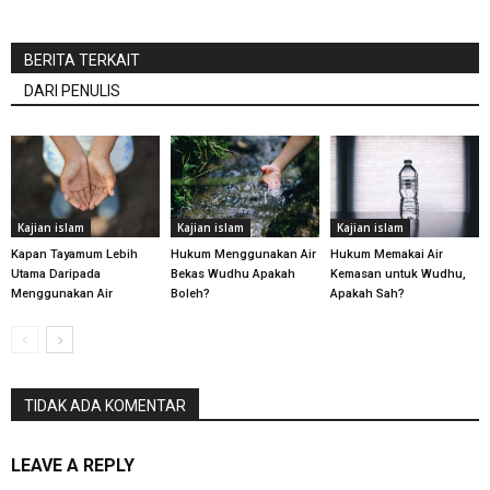
BERITA TERKAIT
DARI PENULIS
Kajian islam
Kajian islam
Kajian islam
Kapan Tayamum Lebih
Hukum Menggunakan Air
Hukum Memakai Air
Utama Daripada
Bekas Wudhu Apakah
Kemasan untuk Wudhu,
Menggunakan Air
Boleh?
Apakah Sah?
TIDAK ADA KOMENTAR
LEAVE A REPLY