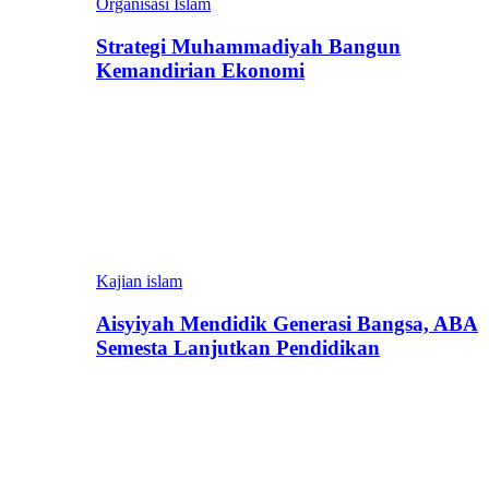
Organisasi Islam
Strategi Muhammadiyah Bangun
Kemandirian Ekonomi
Kajian islam
Aisyiyah Mendidik Generasi Bangsa, ABA
Semesta Lanjutkan Pendidikan