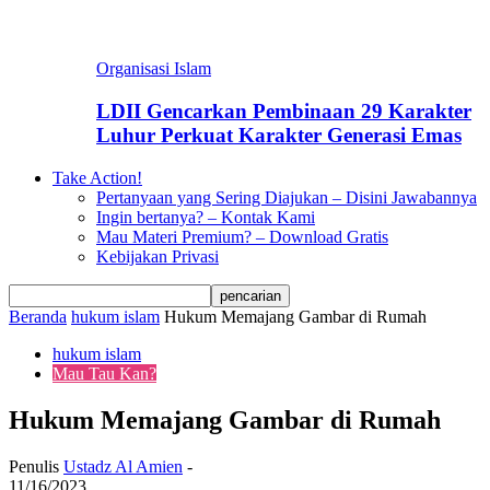
Organisasi Islam
LDII Gencarkan Pembinaan 29 Karakter
Luhur Perkuat Karakter Generasi Emas
Take Action!
Pertanyaan yang Sering Diajukan – Disini Jawabannya
Ingin bertanya? – Kontak Kami
Mau Materi Premium? – Download Gratis
Kebijakan Privasi
Beranda
hukum islam
Hukum Memajang Gambar di Rumah
hukum islam
Mau Tau Kan?
Hukum Memajang Gambar di Rumah
Penulis
Ustadz Al Amien
-
11/16/2023