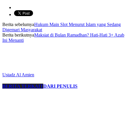
Berita sebelumya
Hukum Main Slot Menurut Islam yang Sedang
Digemari Masyarakat
Berita berikutnya
Maksiat di Bulan Ramadhan? Hati-Hati 3+ Azab
Ini Menanti
Ustadz Al Amien
BERITA TERKAIT
DARI PENULIS