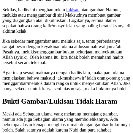
Sekilas, hadits ini mengharamkan
lukisan
atau gambar. Namun,
melukis atau menggambar di sini Maksudnya membuat gambar
yang diagungkan atau dikultuskan. Logikanya, semua ulama
sepakat bahwa orang kafir/musyrik lah yang paling berat siksanya di
akhirat kelak.
Jika sekedar menggambar atau melukis saja, tentu perbedaanya
sangat besar dengan keyakinan ulama ahlussunnah wal jama’ah.
Pasalnya, melukis/menggambar bukan pekerjaan menyekutukan
Allah (syirik). Oleh karena itu, kita tidak boleh memahami hadits
tersebut secara tekstual.
Agar tetap sesuai maknanya dengan hadits lain, maka para ulama
menjelaskan bahwa maksud ‘al-mushawwir’ ialah orang-orang yang
menggambar/melukis dalam rangka untuk menyekutukan Allah. Jika
hanya sekedar untuk karya seni hiasan saja, maka hukumnya boleh.
Bukti Gambar/Lukisan Tidak Haram
Meski ada Sebagian ulama yang melarang memajang gambar,
namun ada juga Sebagian ulama yang membolehkannya. Ada
beberapa alasan kenapa menghias rumah dengan gambar hukumnya
boleh. Salah satunya adalah karena Nabi dan para sahabat