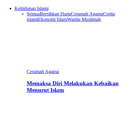
Kehidupan Islami
Semua
Bersihkan Harta
Ceramah Agama
Cerita
islami
Ekonomi Islam
Wanita Muslimah
Ceramah Agama
Memaksa Diri Melakukan Kebaikan
Menurut Islam