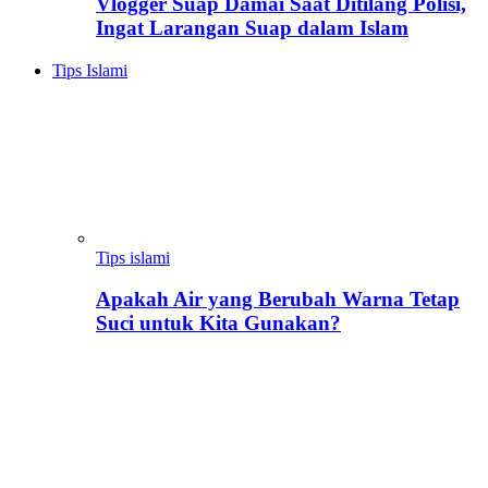
Vlogger Suap Damai Saat Ditilang Polisi,
Ingat Larangan Suap dalam Islam
Tips Islami
Tips islami
Apakah Air yang Berubah Warna Tetap
Suci untuk Kita Gunakan?