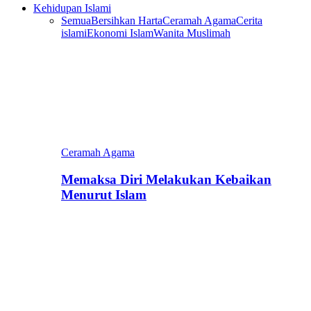
Kehidupan Islami
Semua
Bersihkan Harta
Ceramah Agama
Cerita
islami
Ekonomi Islam
Wanita Muslimah
Ceramah Agama
Memaksa Diri Melakukan Kebaikan
Menurut Islam