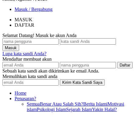
Masuk / Bergabung
MASUK
DAFTAR
Selamat Datang! Masuk ke akun Anda
Lupa kata sandi Anda?
Mendaftar membuat akun
Sebuah kata sandi akan dikirimkan ke email Anda.
Memulihkan kata sandi anda
Home
Penasaran?
Semua
Benar Atau Salah Sih?
Berita Islami
Motivasi
islam
Psikologi Islam
Sejarah Islam
Yakin Halal?