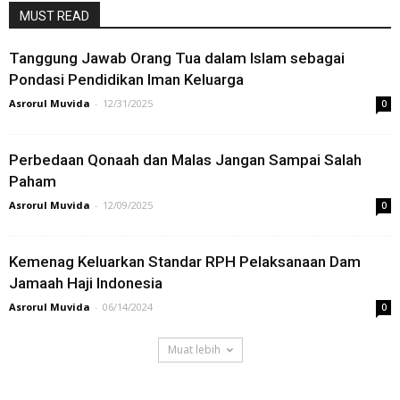
MUST READ
Tanggung Jawab Orang Tua dalam Islam sebagai
Pondasi Pendidikan Iman Keluarga
Asrorul Muvida
-
12/31/2025
0
Perbedaan Qonaah dan Malas Jangan Sampai Salah
Paham
Asrorul Muvida
-
12/09/2025
0
Kemenag Keluarkan Standar RPH Pelaksanaan Dam
Jamaah Haji Indonesia
Asrorul Muvida
-
06/14/2024
0
Muat lebih