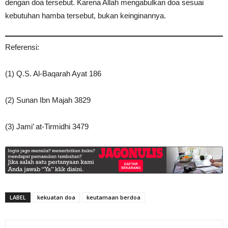
dengan doa tersebut. Karena Allah mengabulkan doa sesuai
kebutuhan hamba tersebut, bukan keinginannya.
Referensi:
(1) Q.S. Al-Baqarah Ayat 186
(2) Sunan Ibn Majah 3829
(3) Jami’ at-Tirmidhi 3479
LABEL
kekuatan doa
keutamaan berdoa