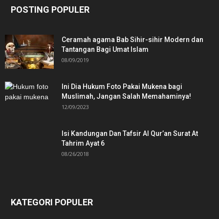
POSTING POPULER
Ceramah agama Bab Sihir-sihir Modern dan
Tantangan Bagi Umat Islam
08/09/2019
Ini Dia Hukum Foto Pakai Mukena bagi
Muslimah, Jangan Salah Memahaminya!
12/09/2023
Isi Kandungan Dan Tafsir Al Qur’an Surat At
Tahrim Ayat 6
08/26/2018
KATEGORI POPULER