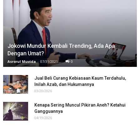
Jokowi Mundur Kembali Trending, Ada Apa
Dengan Umat?
Asrorul Muvida
-
07/31/2021
0
Jual Beli Curang Kebiasaan Kaum Terdahulu,
Inilah Azab, dan Hukumannya
03/20/2026
Kenapa Sering Muncul Pikiran Aneh? Ketahui
Gangguannya
04/19/2026