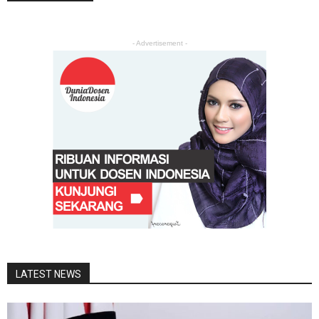
- Advertisement -
LATEST NEWS