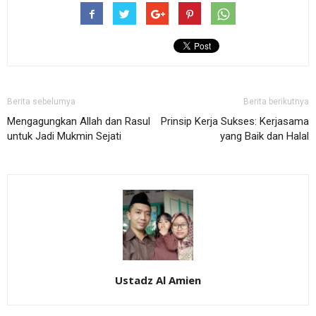
Berita sebelumya
Berita berikutnya
Mengagungkan Allah dan Rasul
Prinsip Kerja Sukses: Kerjasama
untuk Jadi Mukmin Sejati
yang Baik dan Halal
Ustadz Al Amien