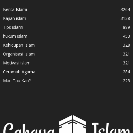
Berita Islami
3264
Kajian islam
3138
Tips islami
889
hukum islam
453
Kehidupan Islami
328
Organisasi Islam
321
Motivasi islam
321
Ceramah Agama
284
Mau Tau Kan?
225