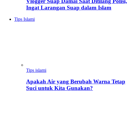
Vlogger Suap Damai Saat Ditilang Polisi,
Ingat Larangan Suap dalam Islam
Tips Islami
Tips islami
Apakah Air yang Berubah Warna Tetap
Suci untuk Kita Gunakan?