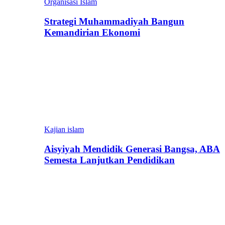
Organisasi Islam
Strategi Muhammadiyah Bangun
Kemandirian Ekonomi
Kajian islam
Aisyiyah Mendidik Generasi Bangsa, ABA
Semesta Lanjutkan Pendidikan