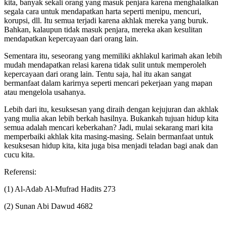
kita, banyak sekali orang yang masuk penjara karena menghalalkan
segala cara untuk mendapatkan harta seperti menipu, mencuri,
korupsi, dll. Itu semua terjadi karena akhlak mereka yang buruk.
Bahkan, kalaupun tidak masuk penjara, mereka akan kesulitan
mendapatkan kepercayaan dari orang lain.
Sementara itu, seseorang yang memiliki akhlakul karimah akan lebih
mudah mendapatkan relasi karena tidak sulit untuk memperoleh
kepercayaan dari orang lain. Tentu saja, hal itu akan sangat
bermanfaat dalam karirnya seperti mencari pekerjaan yang mapan
atau mengelola usahanya.
Lebih dari itu, kesuksesan yang diraih dengan kejujuran dan akhlak
yang mulia akan lebih berkah hasilnya. Bukankah tujuan hidup kita
semua adalah mencari keberkahan? Jadi, mulai sekarang mari kita
memperbaiki akhlak kita masing-masing. Selain bermanfaat untuk
kesuksesan hidup kita, kita juga bisa menjadi teladan bagi anak dan
cucu kita.
Referensi:
(1) Al-Adab Al-Mufrad Hadits 273
(2) Sunan Abi Dawud 4682