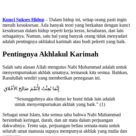
Kunci Sukses Hidup
– Dalam hidup ini, setiap orang pasti ingin
meraih kesuksesan. Ada banyak teori yang berkaitan dengan kunci
kesuksesan dalam hidup seperti kerja keras, kesabaran, dan lain
sebagainya. Namun, satu hal yang banyak orang tidak menyadari
adalah pentingnya akhlakul karimah atau budi pekerti yang baik.
Pentingnya Akhlakul Karimah
Salah satu alasan Allah mengutus Nabi Muhammad adalah untuk
menyempurnakan akhlak umatnya, termasuk kita semua. Bahkan,
Rasulullah sendiri yang memberikan penegasan ini.
إِنَّمَا بُعِثْتُ لِأُتَمِّمَ صَالِحَ الأَخْلاقِ
“Sesungguhnya aku diutus ke bumi tidak lain adalah
untuk menyempurnakan akhlak yang baik.” (1)
Sebagai umat Islam, kita semua tahu bahwa Nabi Muhammad
bersimbah keringat, darah, dan air mata dalam perjuangan
dakwahnya. Tentu saja, perjuangan beliau semata-mata untuk
seluruh umat manusia supaya mempunyai akhlak yang mulia dan