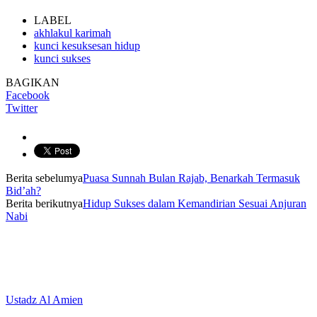
LABEL
akhlakul karimah
kunci kesuksesan hidup
kunci sukses
BAGIKAN
Facebook
Twitter
Berita sebelumya
Puasa Sunnah Bulan Rajab, Benarkah Termasuk
Bid’ah?
Berita berikutnya
Hidup Sukses dalam Kemandirian Sesuai Anjuran
Nabi
Ustadz Al Amien