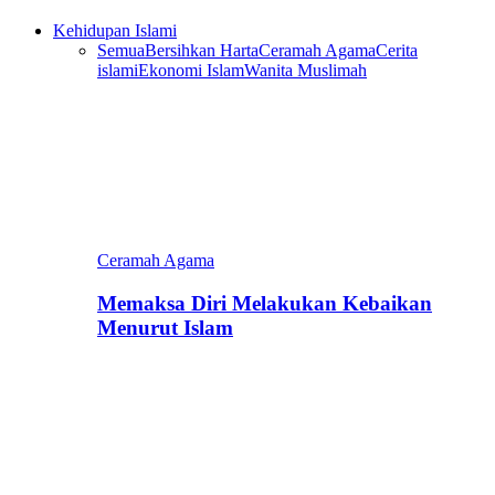
Kehidupan Islami
Semua
Bersihkan Harta
Ceramah Agama
Cerita
islami
Ekonomi Islam
Wanita Muslimah
Ceramah Agama
Memaksa Diri Melakukan Kebaikan
Menurut Islam