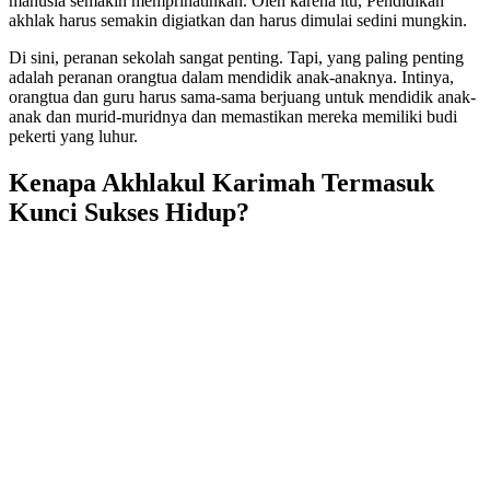
manusia semakin memprihatinkan. Oleh karena itu, Pendidikan
akhlak harus semakin digiatkan dan harus dimulai sedini mungkin.
Di sini, peranan sekolah sangat penting. Tapi, yang paling penting
adalah peranan orangtua dalam mendidik anak-anaknya. Intinya,
orangtua dan guru harus sama-sama berjuang untuk mendidik anak-
anak dan murid-muridnya dan memastikan mereka memiliki budi
pekerti yang luhur.
Kenapa Akhlakul Karimah Termasuk
Kunci Sukses Hidup?