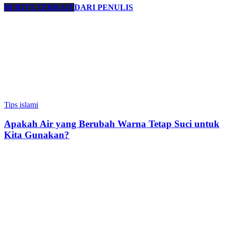
BERITA TERKAIT
DARI PENULIS
Tips islami
Apakah Air yang Berubah Warna Tetap Suci untuk
Kita Gunakan?