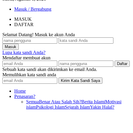
Masuk / Bergabung
MASUK
DAFTAR
Selamat Datang! Masuk ke akun Anda
Lupa kata sandi Anda?
Mendaftar membuat akun
Sebuah kata sandi akan dikirimkan ke email Anda.
Memulihkan kata sandi anda
Home
Penasaran?
Semua
Benar Atau Salah Sih?
Berita Islami
Motivasi
islam
Psikologi Islam
Sejarah Islam
Yakin Halal?