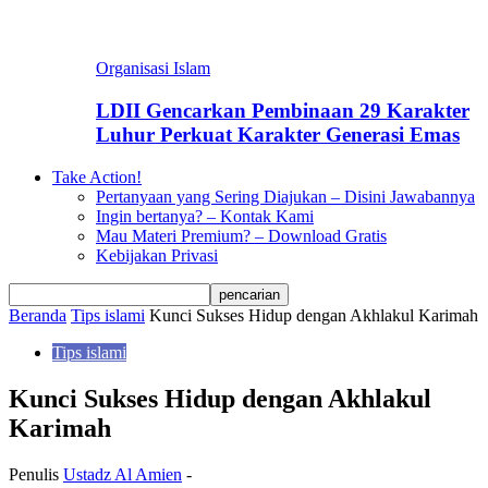
Organisasi Islam
LDII Gencarkan Pembinaan 29 Karakter
Luhur Perkuat Karakter Generasi Emas
Take Action!
Pertanyaan yang Sering Diajukan – Disini Jawabannya
Ingin bertanya? – Kontak Kami
Mau Materi Premium? – Download Gratis
Kebijakan Privasi
Beranda
Tips islami
Kunci Sukses Hidup dengan Akhlakul Karimah
Tips islami
Kunci Sukses Hidup dengan Akhlakul
Karimah
Penulis
Ustadz Al Amien
-