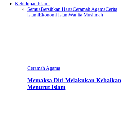
Kehidupan Islami
Semua
Bersihkan Harta
Ceramah Agama
Cerita
islami
Ekonomi Islam
Wanita Muslimah
Ceramah Agama
Memaksa Diri Melakukan Kebaikan
Menurut Islam