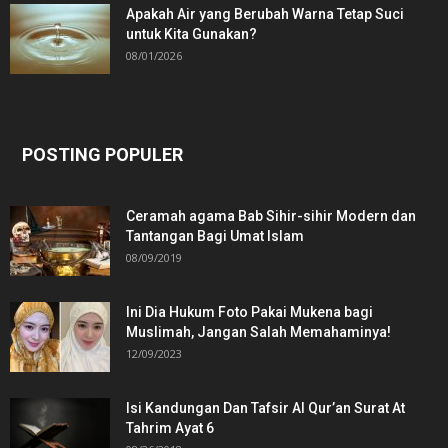
Apakah Air yang Berubah Warna Tetap Suci
untuk Kita Gunakan?
08/01/2026
POSTING POPULER
Ceramah agama Bab Sihir-sihir Modern dan
Tantangan Bagi Umat Islam
08/09/2019
Ini Dia Hukum Foto Pakai Mukena bagi
Muslimah, Jangan Salah Memahaminya!
12/09/2023
Isi Kandungan Dan Tafsir Al Qur’an Surat At
Tahrim Ayat 6