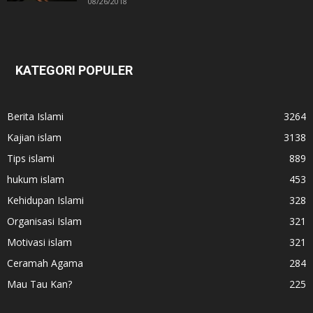
08/26/2018
KATEGORI POPULER
Berita Islami
3264
Kajian islam
3138
Tips islami
889
hukum islam
453
Kehidupan Islami
328
Organisasi Islam
321
Motivasi islam
321
Ceramah Agama
284
Mau Tau Kan?
225