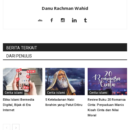
Danu Rachman Wahid
BERITA TERKAIT
DARI PENULIS
Cerita islami
Cerita islami
Cerita islami
Etika Islami Bermedia
5 Keteladanan Nabi
Review Buku 20 Romansa
Digital, Bijak di Era
Ibrahim yang Patut Ditiru
Cinta: Perpaduan Manis
Internet
Kisah Cinta dan Nilai
Moral