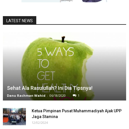
LATEST NEWS
Sehat Ala Rasulullah? Ini Dia Tipsnya!
Danu Rachman Wahid
-
06/18/2020
1
Ketua Pimpinan Pusat Muhammadiyah Ajak UPP
Jaga Stamina
12/02/2024