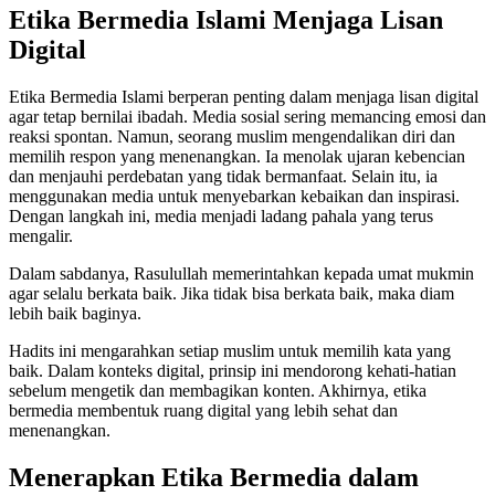
Etika Bermedia Islami Menjaga Lisan
Digital
Etika Bermedia Islami berperan penting dalam menjaga lisan digital
agar tetap bernilai ibadah. Media sosial sering memancing emosi dan
reaksi spontan. Namun, seorang muslim mengendalikan diri dan
memilih respon yang menenangkan. Ia menolak ujaran kebencian
dan menjauhi perdebatan yang tidak bermanfaat. Selain itu, ia
menggunakan media untuk menyebarkan kebaikan dan inspirasi.
Dengan langkah ini, media menjadi ladang pahala yang terus
mengalir.
Dalam sabdanya, Rasulullah memerintahkan kepada umat mukmin
agar selalu berkata baik. Jika tidak bisa berkata baik, maka diam
lebih baik baginya.
Hadits ini mengarahkan setiap muslim untuk memilih kata yang
baik. Dalam konteks digital, prinsip ini mendorong kehati-hatian
sebelum mengetik dan membagikan konten. Akhirnya, etika
bermedia membentuk ruang digital yang lebih sehat dan
menenangkan.
Menerapkan Etika Bermedia dalam