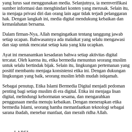
yang lurus saat menggunakan media. Selanjutnya, ia memverifikasi
sumber informasi dan menghindari konten yang merusak. Selain itu,
ia menjaga privasi diri dan orang lain agar tidak terjadi pelanggaran
hak. Dengan langkah ini, media digital mendukung kebaikan dan
kemaslahatan bersama.
Dalam firman-Nya, Allah mengingatkan tentang tanggung jawab
setiap ucapan. Bahwasannya ada malaikat yang selalu mengawasi
dan siap untuk mencatat setiap kata yang kita ucapkan.
Ayat ini menanamkan kesadaran bahwa setiap aktivitas digital
tercatat. Oleh karena itu, etika bermedia menuntun seorang muslim
untuk selalu bertindak bijak. Selain itu, lingkungan pertemanan yang
positif membantu menjaga konsistensi etika ini. Dengan dukungan
lingkungan yang baik, seorang muslim lebih mudah istiqamah.
Sebagai penutup, Etika Islami Bermedia Digital menjadi pedoman
penting bagi setiap muslim di era digital. Etika ini menjaga lisan
digital, melindungi kehormatan sesama, dan mengarahkan
penggunaan media menuju kebaikan. Dengan menerapkan etika
bermedia Islami, seorang hamba memanfaatkan teknologi sebagai
sarana ibadah, menebar manfaat, dan meraih ridha Allah.