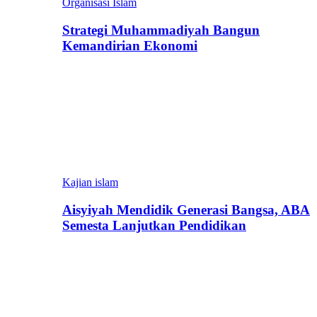
Organisasi Islam
Strategi Muhammadiyah Bangun
Kemandirian Ekonomi
Kajian islam
Aisyiyah Mendidik Generasi Bangsa, ABA
Semesta Lanjutkan Pendidikan