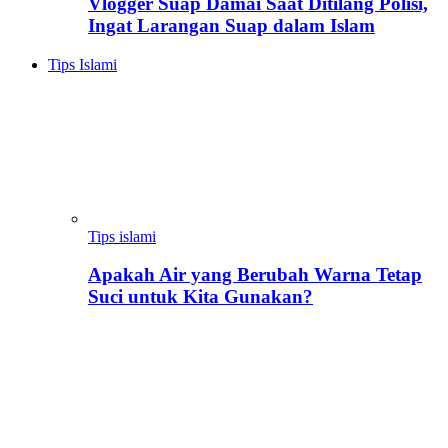
Vlogger Suap Damai Saat Ditilang Polisi,
Ingat Larangan Suap dalam Islam
Tips Islami
Tips islami
Apakah Air yang Berubah Warna Tetap
Suci untuk Kita Gunakan?