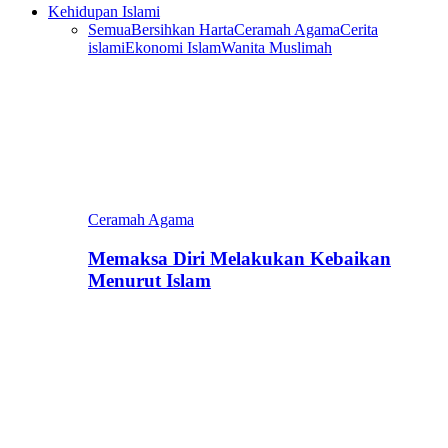
Kehidupan Islami
Semua
Bersihkan Harta
Ceramah Agama
Cerita
islami
Ekonomi Islam
Wanita Muslimah
Ceramah Agama
Memaksa Diri Melakukan Kebaikan
Menurut Islam