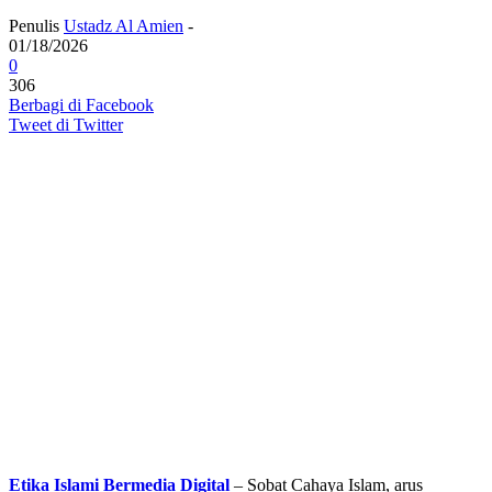
Penulis
Ustadz Al Amien
-
01/18/2026
0
306
Berbagi di Facebook
Tweet di Twitter
Etika Islami Bermedia Digital
– Sobat Cahaya Islam, arus