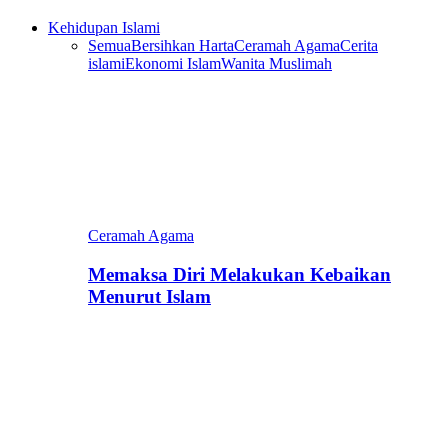
Kehidupan Islami
Semua
Bersihkan Harta
Ceramah Agama
Cerita
islami
Ekonomi Islam
Wanita Muslimah
Ceramah Agama
Memaksa Diri Melakukan Kebaikan
Menurut Islam