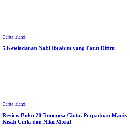
Cerita islami
5 Keteladanan Nabi Ibrahim yang Patut Ditiru
Cerita islami
Review Buku 20 Romansa Cinta: Perpaduan Manis
Kisah Cinta dan Nilai Moral