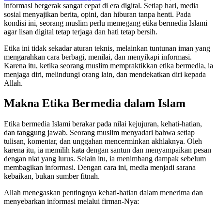
informasi bergerak sangat cepat di era digital. Setiap hari, media
sosial menyajikan berita, opini, dan hiburan tanpa henti. Pada
kondisi ini, seorang muslim perlu memegang etika bermedia Islami
agar lisan digital tetap terjaga dan hati tetap bersih.
Etika ini tidak sekadar aturan teknis, melainkan tuntunan iman yang
mengarahkan cara berbagi, menilai, dan menyikapi informasi.
Karena itu, ketika seorang muslim mempraktikkan etika bermedia, ia
menjaga diri, melindungi orang lain, dan mendekatkan diri kepada
Allah.
Makna Etika Bermedia dalam Islam
Etika bermedia Islami berakar pada nilai kejujuran, kehati-hatian,
dan tanggung jawab. Seorang muslim menyadari bahwa setiap
tulisan, komentar, dan unggahan mencerminkan akhlaknya. Oleh
karena itu, ia memilih kata dengan santun dan menyampaikan pesan
dengan niat yang lurus. Selain itu, ia menimbang dampak sebelum
membagikan informasi. Dengan cara ini, media menjadi sarana
kebaikan, bukan sumber fitnah.
Allah menegaskan pentingnya kehati-hatian dalam menerima dan
menyebarkan informasi melalui firman-Nya: