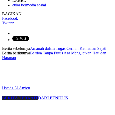
LABEL
etika bermedia sosial
BAGIKAN
Facebook
Twitter
Berita sebelumya
Amanah dalam Tugas Cermin Keimanan Sejati
Berita berikutnya
Berdoa Tanpa Putus Asa Menguatkan Hati dan
Harapan
Ustadz Al Amien
BERITA TERKAIT
DARI PENULIS