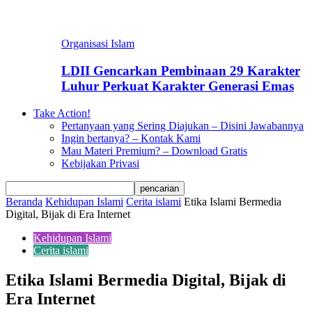
Organisasi Islam
LDII Gencarkan Pembinaan 29 Karakter
Luhur Perkuat Karakter Generasi Emas
Take Action!
Pertanyaan yang Sering Diajukan – Disini Jawabannya
Ingin bertanya? – Kontak Kami
Mau Materi Premium? – Download Gratis
Kebijakan Privasi
Beranda
Kehidupan Islami
Cerita islami
Etika Islami Bermedia
Digital, Bijak di Era Internet
Kehidupan Islami
Cerita islami
Etika Islami Bermedia Digital, Bijak di
Era Internet