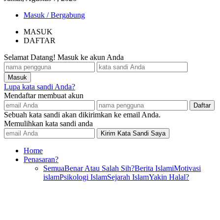
Masuk / Bergabung
MASUK
DAFTAR
Selamat Datang! Masuk ke akun Anda
Lupa kata sandi Anda?
Mendaftar membuat akun
Sebuah kata sandi akan dikirimkan ke email Anda.
Memulihkan kata sandi anda
Home
Penasaran?
Semua
Benar Atau Salah Sih?
Berita Islami
Motivasi
islam
Psikologi Islam
Sejarah Islam
Yakin Halal?