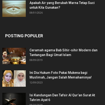
Apakah Air yang Berubah Warna Tetap Suci
untuk Kita Gunakan?
08/01/2026
POSTING POPULER
Ceramah agama Bab Sihir-sihir Modern dan
Tantangan Bagi Umat Islam
08/09/2019
Ini Dia Hukum Foto Pakai Mukena bagi
Muslimah, Jangan Salah Memahaminya!
12/09/2023
Isi Kandungan Dan Tafsir Al Qur’an Surat At
Tahrim Ayat 6
08/26/2018