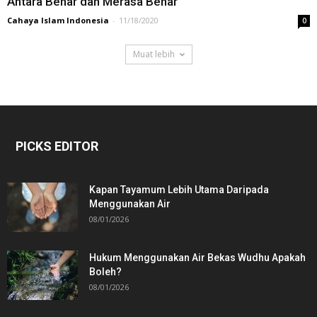
Antara Benar dan Merasa Benar
Cahaya Islam Indonesia
-
11/18/2020
0
Muat lebih
PICKS EDITOR
Kapan Tayamum Lebih Utama Daripada
Menggunakan Air
08/01/2026
Hukum Menggunakan Air Bekas Wudhu Apakah
Boleh?
08/01/2026