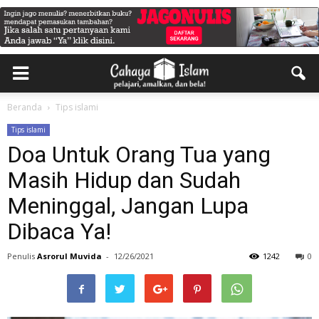
Beranda
Tips islami
Tips islami
Doa Untuk Orang Tua yang
Masih Hidup dan Sudah
Meninggal, Jangan Lupa
Dibaca Ya!
Penulis
Asrorul Muvida
-
12/26/2021
1242
0