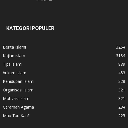
KATEGORI POPULER
Berita Islami
3264
Kajian islam
3134
Tips islami
889
hukum islam
453
Kehidupan Islami
328
Organisasi Islam
321
Motivasi islam
321
Ceramah Agama
284
Mau Tau Kan?
225