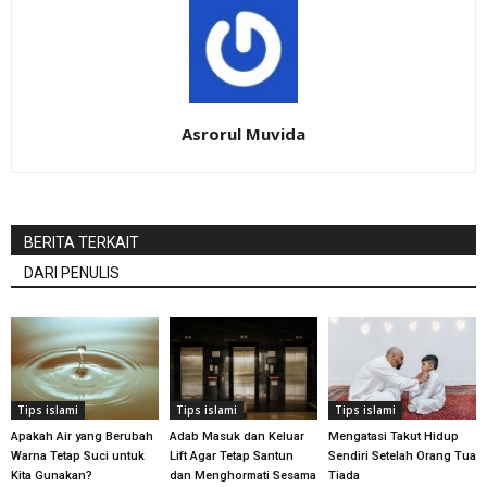
Asrorul Muvida
BERITA TERKAIT
DARI PENULIS
Tips islami
Tips islami
Tips islami
Apakah Air yang Berubah
Adab Masuk dan Keluar
Mengatasi Takut Hidup
Warna Tetap Suci untuk
Lift Agar Tetap Santun
Sendiri Setelah Orang Tua
Kita Gunakan?
dan Menghormati Sesama
Tiada