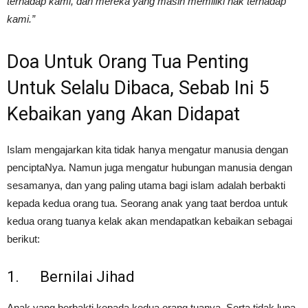
terhadap kami, dan mereka yang masih memiliki hak terhadap
kami.”
Doa Untuk Orang Tua Penting
Untuk Selalu Dibaca, Sebab Ini 5
Kebaikan yang Akan Didapat
Islam mengajarkan kita tidak hanya mengatur manusia dengan
penciptaNya. Namun juga mengatur hubungan manusia dengan
sesamanya, dan yang paling utama bagi islam adalah berbakti
kepada kedua orang tua. Seorang anak yang taat berdoa untuk
kedua orang tuanya kelak akan mendapatkan kebaikan sebagai
berikut:
1. Bernilai Jihad
Anak yang berbakti kepada kedua orang tuanya. Serta tidak lupa