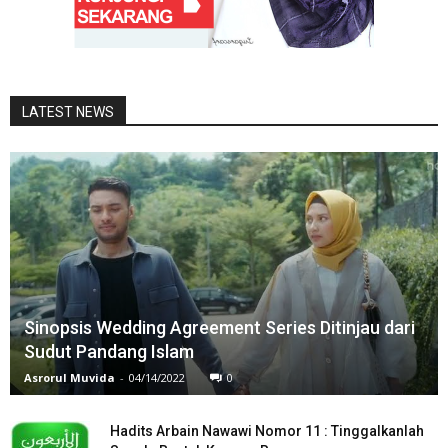
LATEST NEWS
Sinopsis Wedding Agreement Series Ditinjau dari
Sudut Pandang Islam
Asrorul Muvida
-
04/14/2022
0
Hadits Arbain Nawawi Nomor 11 : Tinggalkanlah