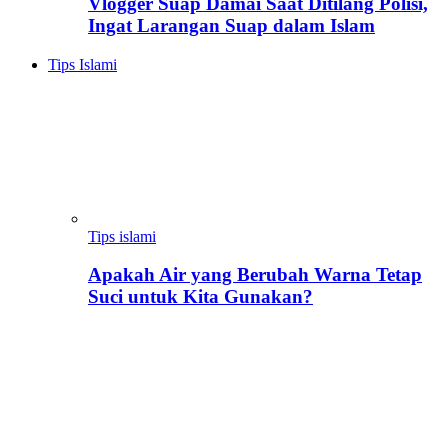
Vlogger Suap Damai Saat Ditilang Polisi,
Ingat Larangan Suap dalam Islam
Tips Islami
Tips islami
Apakah Air yang Berubah Warna Tetap
Suci untuk Kita Gunakan?