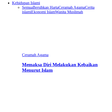
Kehidupan Islami
Semua
Bersihkan Harta
Ceramah Agama
Cerita
islami
Ekonomi Islam
Wanita Muslimah
Ceramah Agama
Memaksa Diri Melakukan Kebaikan
Menurut Islam