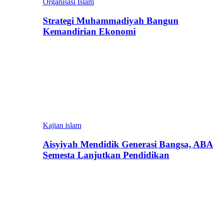
Organisasi Islam
Strategi Muhammadiyah Bangun
Kemandirian Ekonomi
Kajian islam
Aisyiyah Mendidik Generasi Bangsa, ABA
Semesta Lanjutkan Pendidikan