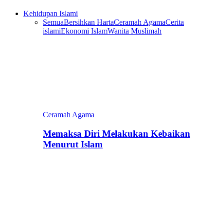
Kehidupan Islami
Semua
Bersihkan Harta
Ceramah Agama
Cerita
islami
Ekonomi Islam
Wanita Muslimah
Ceramah Agama
Memaksa Diri Melakukan Kebaikan
Menurut Islam