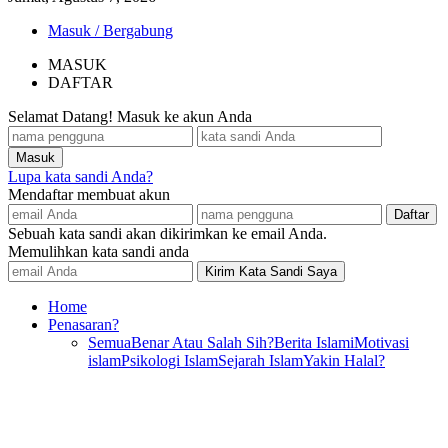
Masuk / Bergabung
MASUK
DAFTAR
Selamat Datang! Masuk ke akun Anda
Lupa kata sandi Anda?
Mendaftar membuat akun
Sebuah kata sandi akan dikirimkan ke email Anda.
Memulihkan kata sandi anda
Home
Penasaran?
Semua
Benar Atau Salah Sih?
Berita Islami
Motivasi
islam
Psikologi Islam
Sejarah Islam
Yakin Halal?