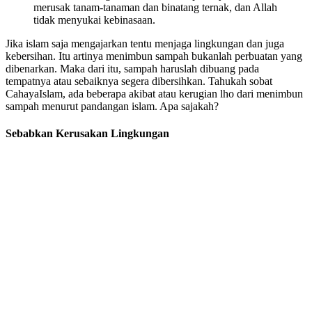
merusak tanam-tanaman dan binatang ternak, dan Allah
tidak menyukai kebinasaan.
Jika islam saja mengajarkan tentu menjaga lingkungan dan juga
kebersihan. Itu artinya menimbun sampah bukanlah perbuatan yang
dibenarkan. Maka dari itu, sampah haruslah dibuang pada
tempatnya atau sebaiknya segera dibersihkan. Tahukah sobat
CahayaIslam, ada beberapa akibat atau kerugian lho dari menimbun
sampah menurut pandangan islam. Apa sajakah?
Sebabkan Kerusakan Lingkungan