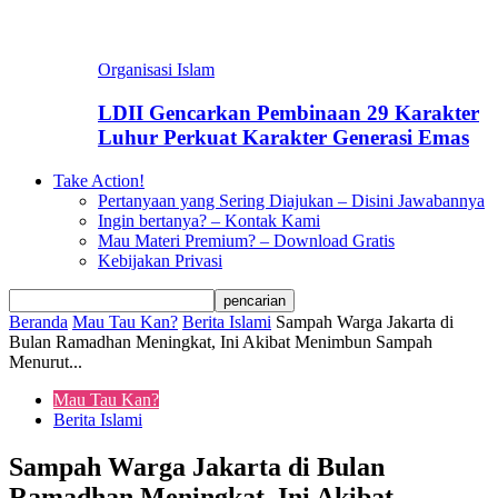
Organisasi Islam
LDII Gencarkan Pembinaan 29 Karakter
Luhur Perkuat Karakter Generasi Emas
Take Action!
Pertanyaan yang Sering Diajukan – Disini Jawabannya
Ingin bertanya? – Kontak Kami
Mau Materi Premium? – Download Gratis
Kebijakan Privasi
Beranda
Mau Tau Kan?
Berita Islami
Sampah Warga Jakarta di
Bulan Ramadhan Meningkat, Ini Akibat Menimbun Sampah
Menurut...
Mau Tau Kan?
Berita Islami
Sampah Warga Jakarta di Bulan
Ramadhan Meningkat, Ini Akibat