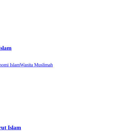
Islam
nomi Islam
Wanita Muslimah
ut Islam