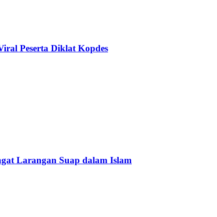
ral Peserta Diklat Kopdes
Ingat Larangan Suap dalam Islam