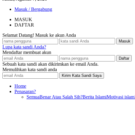
Masuk / Bergabung
MASUK
DAFTAR
Selamat Datang! Masuk ke akun Anda
Lupa kata sandi Anda?
Mendaftar membuat akun
Sebuah kata sandi akan dikirimkan ke email Anda.
Memulihkan kata sandi anda
Home
Penasaran?
Semua
Benar Atau Salah Sih?
Berita Islami
Motivasi islam