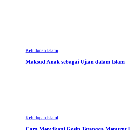
Kehidupan Islami
Maksud Anak sebagai Ujian dalam Islam
Kehidupan Islami
Cara Menyikapi Gosip Tetangga Menurut 