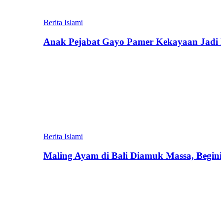
Berita Islami
Anak Pejabat Gayo Pamer Kekayaan Jadi P
Berita Islami
Maling Ayam di Bali Diamuk Massa, Begin