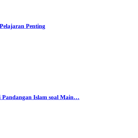
elajaran Penting
i Pandangan Islam soal Main…