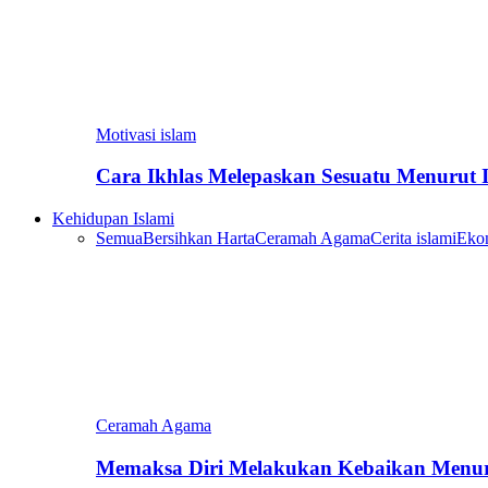
Motivasi islam
Cara Ikhlas Melepaskan Sesuatu Menurut 
Kehidupan Islami
Semua
Bersihkan Harta
Ceramah Agama
Cerita islami
Eko
Ceramah Agama
Memaksa Diri Melakukan Kebaikan Menur