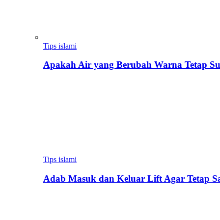
Tips islami
Apakah Air yang Berubah Warna Tetap Su
Tips islami
Adab Masuk dan Keluar Lift Agar Tetap 