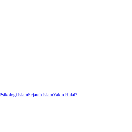
Psikologi Islam
Sejarah Islam
Yakin Halal?