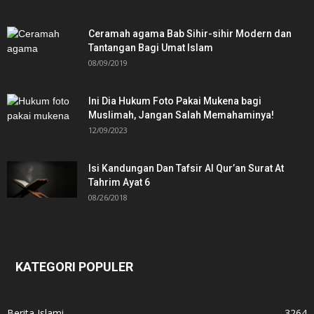
Ceramah agama Bab Sihir-sihir Modern dan
Tantangan Bagi Umat Islam
08/09/2019
Ini Dia Hukum Foto Pakai Mukena bagi
Muslimah, Jangan Salah Memahaminya!
12/09/2023
Isi Kandungan Dan Tafsir Al Qur’an Surat At
Tahrim Ayat 6
08/26/2018
KATEGORI POPULER
Berita Islami
3264