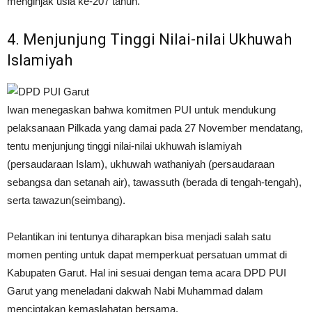
menginjak usia ke-207 tahun.
4. Menjunjung Tinggi Nilai-nilai Ukhuwah
Islamiyah
Iwan menegaskan bahwa komitmen PUI untuk mendukung
pelaksanaan Pilkada yang damai pada 27 November mendatang,
tentu menjunjung tinggi nilai-nilai ukhuwah islamiyah
(persaudaraan Islam), ukhuwah wathaniyah (persaudaraan
sebangsa dan setanah air), tawassuth (berada di tengah-tengah),
serta tawazun(seimbang).
Pelantikan ini tentunya diharapkan bisa menjadi salah satu
momen penting untuk dapat memperkuat persatuan ummat di
Kabupaten Garut. Hal ini sesuai dengan tema acara DPD PUI
Garut yang meneladani dakwah Nabi Muhammad dalam
menciptakan kemaslahatan bersama.