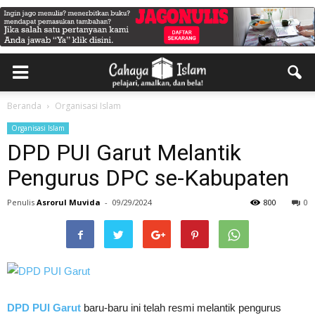
Beranda
Organisasi Islam
Organisasi Islam
DPD PUI Garut Melantik
Pengurus DPC se-Kabupaten
Penulis
Asrorul Muvida
-
09/29/2024
800
0
DPD PUI Garut
baru-baru ini telah resmi melantik pengurus