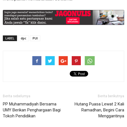
LABEL
dpc
PUI
Berita sebelumya
Berita berikutnya
PP Muhammadiyah Bersama
Hutang Puasa Lewat 2 Kali
UMY Berikan Penghargaan Bagi
Ramadhan, Begini Cara
Tokoh Pendidikan
Menggantinya