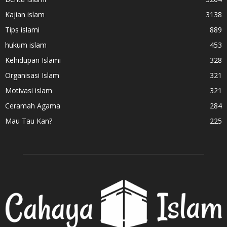
Kajian islam
3138
Tips islami
889
hukum islam
453
Kehidupan Islami
328
Organisasi Islam
321
Motivasi islam
321
Ceramah Agama
284
Mau Tau Kan?
225