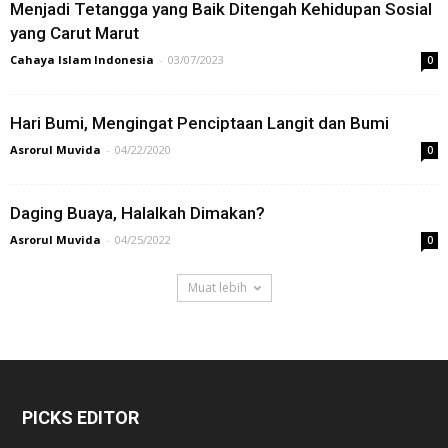
Menjadi Tetangga yang Baik Ditengah Kehidupan Sosial
yang Carut Marut
Cahaya Islam Indonesia
-
03/07/2023
0
Hari Bumi, Mengingat Penciptaan Langit dan Bumi
Asrorul Muvida
-
04/22/2020
0
Daging Buaya, Halalkah Dimakan?
Asrorul Muvida
-
04/25/2022
0
Muat lebih
PICKS EDITOR