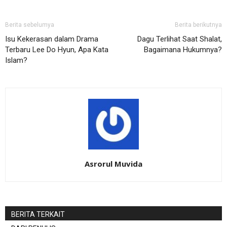
Berita sebelumya
Berita berikutnya
Isu Kekerasan dalam Drama
Dagu Terlihat Saat Shalat,
Terbaru Lee Do Hyun, Apa Kata
Bagaimana Hukumnya?
Islam?
Asrorul Muvida
BERITA TERKAIT