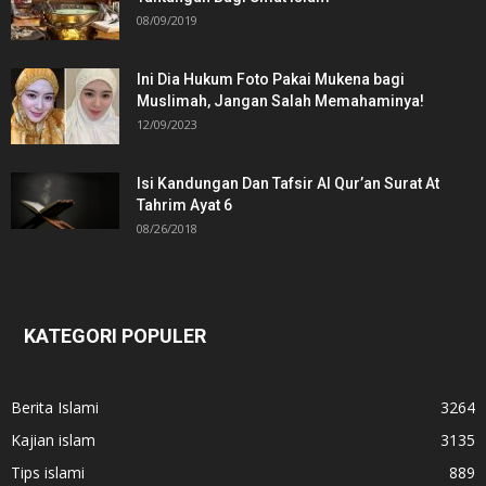
08/09/2019
Ini Dia Hukum Foto Pakai Mukena bagi
Muslimah, Jangan Salah Memahaminya!
12/09/2023
Isi Kandungan Dan Tafsir Al Qur’an Surat At
Tahrim Ayat 6
08/26/2018
KATEGORI POPULER
Berita Islami
3264
Kajian islam
3135
Tips islami
889