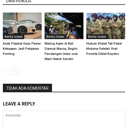
DARI PENULIS
Berita Islami
Berita Islami
Berita Islami
Anak Pejabat Gayo Pamer
Maling Ayam di Bali
Hukum Shalat Tak Pakai
Kekayaan Jadi Pelajaran
Diamuk Massa, Begini
Mukena Setelah Viral
Penting
Pandangan Islam soal
Peserta Diklat Kopdes
Main Hakim Sendiri
TIDAK ADA KOMENTAR
LEAVE A REPLY