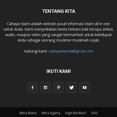
TENTANG KITA
Cahaya Islam adalah website pusat informasi Islam all in one
untuk Anda. Kami menyediakan berita terbaru baik berupa artikel,
audio, maupun video yang sangat bermanfaat untuk kehidupan
Anda sebagai seorang muslimin muslimah sejati.
Hubungi kami:
cahayaislamid@gmail.com
IKUTI KAMI
Mitra Bisnis
Mitra Agama
Ingin Beriklan?
FAQ