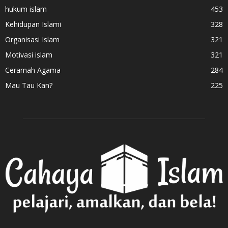
hukum islam
453
Kehidupan Islami
328
Organisasi Islam
321
Motivasi islam
321
Ceramah Agama
284
Mau Tau Kan?
225