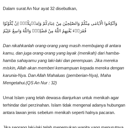
Dalam surat An Nur ayat 32 disebutkan,
وَاَنْكِحُوا الْاَيَامٰى مِنْكُمْ وَالصّٰلِحِيْنَ مِنْ عِبَادِكُمْ وَاِمَاۤىِٕكُمْۗ اِنْ يَّكُوْنُوْا
فُقَرَاۤءَ يُغْنِهِمُ اللّٰهُ مِنْ فَضْلِهٖۗ وَاللّٰهُ وَاسِعٌ عَلِيْمٌ
Dan nikahkanlah orang-orang yang masih membujang di antara
kamu, dan juga orang-orang yang layak (menikah) dari hamba-
hamba sahayamu yang laki-laki dan perempuan. Jika mereka
miskin, Allah akan memberi kemampuan kepada mereka dengan
karunia-Nya. Dan Allah Mahaluas (pemberian-Nya), Maha
Mengetahui.(QS An Nur : 32)
Umat Islam yang telah dewasa dianjurkan untuk menikah agar
terhindar dari perzinahan. Islam tidak mengenal adanya hubungan
antara lawan jenis sebelum menikah seperti halnya pacaran.
Jika seorang laki-laki telah menemukan wanita yang menurutnya