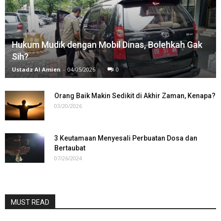
Hukum Mudik dengan Mobil Dinas, Bolehkah Gak
Sih?
Ustadz Al Amien
-
04/05/2026
0
Orang Baik Makin Sedikit di Akhir Zaman, Kenapa?
03/20/2026
3 Keutamaan Menyesali Perbuatan Dosa dan
Bertaubat
07/26/2024
MUST READ