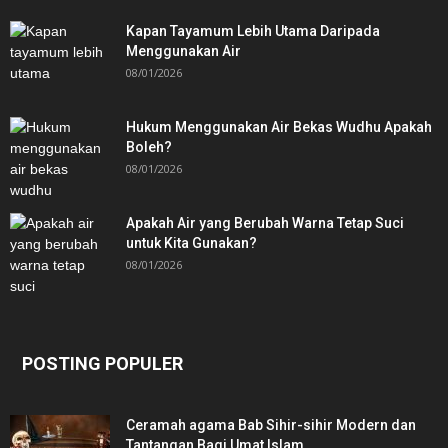
Kapan Tayamum Lebih Utama Daripada
Menggunakan Air
08/01/2026
Hukum Menggunakan Air Bekas Wudhu Apakah
Boleh?
08/01/2026
Apakah Air yang Berubah Warna Tetap Suci
untuk Kita Gunakan?
08/01/2026
POSTING POPULER
Ceramah agama Bab Sihir-sihir Modern dan
Tantangan Bagi Umat Islam