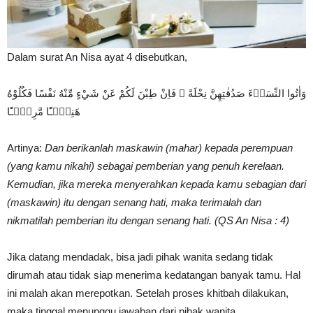
Dalam surat An Nisa ayat 4 disebutkan,
وَاٰتُوا النِّسَاۤءَ صَدُقٰتِهِنَّ نِحْلَةً ۗ فَاِنْ طِبْنَ لَكُمْ عَنْ شَيْءٍ مِّنْهُ نَفْسًا فَكُلُوْهُ
هَنِيْۤـًٔا مَّرِيْۤـًٔا
Artinya:
Dan berikanlah maskawin (mahar) kepada perempuan
(yang kamu nikahi) sebagai pemberian yang penuh kerelaan.
Kemudian, jika mereka menyerahkan kepada kamu sebagian dari
(maskawin) itu dengan senang hati, maka terimalah dan
nikmatilah pemberian itu dengan senang hati. (QS An Nisa : 4)
Jika datang mendadak, bisa jadi pihak wanita sedang tidak
dirumah atau tidak siap menerima kedatangan banyak tamu. Hal
ini malah akan merepotkan. Setelah proses khitbah dilakukan,
maka tinggal menunggu jawaban dari pihak wanita.