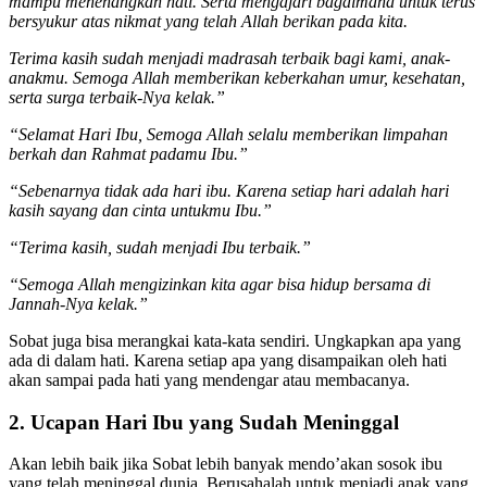
mampu menenangkan hati. Serta mengajari bagaimana untuk terus
bersyukur atas nikmat yang telah Allah berikan pada kita.
Terima kasih sudah menjadi madrasah terbaik bagi kami, anak-
anakmu. Semoga Allah memberikan keberkahan umur, kesehatan,
serta surga terbaik-Nya kelak.”
“Selamat Hari Ibu, Semoga Allah selalu memberikan limpahan
berkah dan Rahmat padamu Ibu.”
“Sebenarnya tidak ada hari ibu. Karena setiap hari adalah hari
kasih sayang dan cinta untukmu Ibu.”
“Terima kasih, sudah menjadi Ibu terbaik.”
“Semoga Allah mengizinkan kita agar bisa hidup bersama di
Jannah-Nya kelak.”
Sobat juga bisa merangkai kata-kata sendiri. Ungkapkan apa yang
ada di dalam hati. Karena setiap apa yang disampaikan oleh hati
akan sampai pada hati yang mendengar atau membacanya.
2. Ucapan Hari Ibu yang Sudah Meninggal
Akan lebih baik jika Sobat lebih banyak mendo’akan sosok ibu
yang telah meninggal dunia. Berusahalah untuk menjadi anak yang