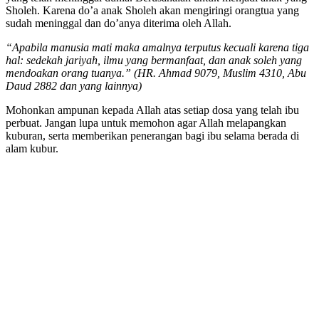
Sholeh. Karena do’a anak Sholeh akan mengiringi orangtua yang
sudah meninggal dan do’anya diterima oleh Allah.
“Apabila manusia mati maka amalnya terputus kecuali karena tiga
hal: sedekah jariyah, ilmu yang bermanfaat, dan anak soleh yang
mendoakan orang tuanya.” (HR. Ahmad 9079, Muslim 4310, Abu
Daud 2882 dan yang lainnya)
Mohonkan ampunan kepada Allah atas setiap dosa yang telah ibu
perbuat. Jangan lupa untuk memohon agar Allah melapangkan
kuburan, serta memberikan penerangan bagi ibu selama berada di
alam kubur.