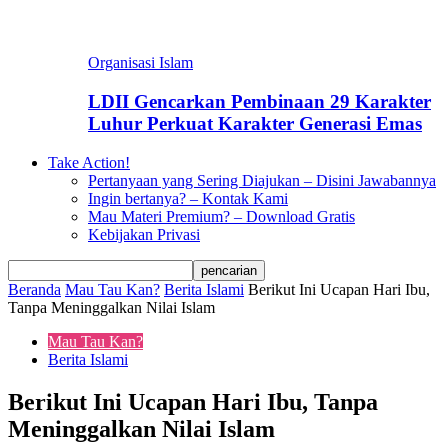
Organisasi Islam
LDII Gencarkan Pembinaan 29 Karakter
Luhur Perkuat Karakter Generasi Emas
Take Action!
Pertanyaan yang Sering Diajukan – Disini Jawabannya
Ingin bertanya? – Kontak Kami
Mau Materi Premium? – Download Gratis
Kebijakan Privasi
Beranda
Mau Tau Kan?
Berita Islami
Berikut Ini Ucapan Hari Ibu,
Tanpa Meninggalkan Nilai Islam
Mau Tau Kan?
Berita Islami
Berikut Ini Ucapan Hari Ibu, Tanpa
Meninggalkan Nilai Islam