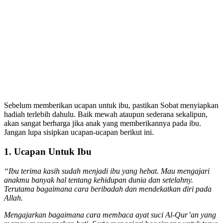
Sebelum memberikan ucapan untuk ibu, pastikan Sobat menyiapkan
hadiah terlebih dahulu. Baik mewah ataupun sederana sekalipun,
akan sangat berharga jika anak yang memberikannya pada ibu.
Jangan lupa sisipkan ucapan-ucapan berikut ini.
1. Ucapan Untuk Ibu
“Ibu terima kasih sudah menjadi ibu yang hebat. Mau mengajari
anakmu banyak hal tentang kehidupan dunia dan setelahny.
Terutama bagaimana cara beribadah dan mendekatkan diri pada
Allah.
Mengajarkan bagaimana cara membaca ayat suci Al-Qur’an yang