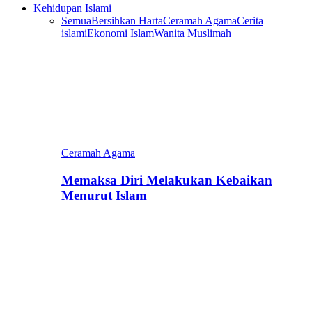
Kehidupan Islami
Semua
Bersihkan Harta
Ceramah Agama
Cerita
islami
Ekonomi Islam
Wanita Muslimah
Ceramah Agama
Memaksa Diri Melakukan Kebaikan
Menurut Islam