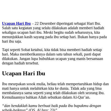
Ucapan Hari Ibu
– 22 Desember diperingati sebagai Hari Ibu.
Salah satu kegiatan yang selalu dilakukan adalah memberi hadiah
sekaligus ucapan hari ibu. Meski begitu sudah seharusnya, kita
menunjukkan kasih sayang pada ibu setiap hari. Bukan hanya pada
hari ibu saja.
Tapi seperti Sobat ketahui, kita tidak bisa memberi hadiah setiap
hari. Maka memberikannya dalam satu tahun sekali, pasti dapat
dilakukan. Jangan lupa bubuhkan ucapan yang manis bersamaan
dengan hadiah tersebut.
Ucapan Hari Ibu
Ibu meurpakan sosok mulia, beliau telah mempertaruhkan hidup dan
mati hanya untuk melahirkan kita ke dunia. Tidak ada yang bisa
membalasnya sama seperti yang telah dilakukan oleh seorang ibu.
Kemuliaannya bahkan Allah sebutkan dalam Al-Qur’an.
“dan hendaklah kamu berbuat baik pada ibu bapakmu dengan
sebaik-baiknya” (QS. Al Isra: 23)”