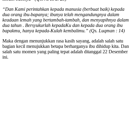
“Dan Kami perintahkan kepada manusia (berbuat baik) kepada
dua orang ibu-bapanya; ibunya telah mengandungnya dalam
keadaan lemah yang bertambah-tambah, dan menyapihnya dalam
dua tahun . Bersyukurlah kepadaKu dan kepada dua orang ibu
bapakmu, hanya kepada-Kulah kembalimu.” (Qs. Luqman : 14)
Maka dengan menunjukkan rasa kasih sayang, adalah salah satu
bagian kecil menujukkan betapa berharganya ibu dihidup kita. Dan
salah satu momen yang paling tepat adalah ditanggal 22 Desember
ini.