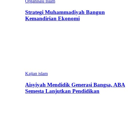
Organisasi Islam
Strategi Muhammadiyah Bangun
Kemandirian Ekonomi
Kajian islam
Aisyiyah Mendidik Generasi Bangsa, ABA
Semesta Lanjutkan Pendidikan