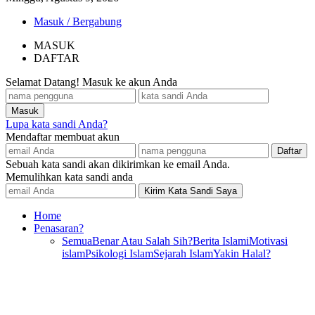
Masuk / Bergabung
MASUK
DAFTAR
Selamat Datang! Masuk ke akun Anda
Lupa kata sandi Anda?
Mendaftar membuat akun
Sebuah kata sandi akan dikirimkan ke email Anda.
Memulihkan kata sandi anda
Home
Penasaran?
Semua
Benar Atau Salah Sih?
Berita Islami
Motivasi
islam
Psikologi Islam
Sejarah Islam
Yakin Halal?