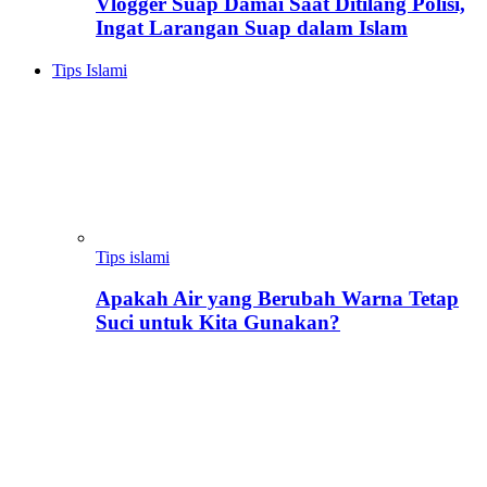
Vlogger Suap Damai Saat Ditilang Polisi,
Ingat Larangan Suap dalam Islam
Tips Islami
Tips islami
Apakah Air yang Berubah Warna Tetap
Suci untuk Kita Gunakan?