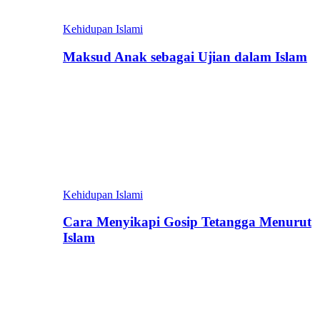
Kehidupan Islami
Maksud Anak sebagai Ujian dalam Islam
Kehidupan Islami
Cara Menyikapi Gosip Tetangga Menurut
Islam