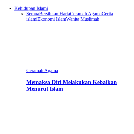
Kehidupan Islami
Semua
Bersihkan Harta
Ceramah Agama
Cerita
islami
Ekonomi Islam
Wanita Muslimah
Ceramah Agama
Memaksa Diri Melakukan Kebaikan
Menurut Islam