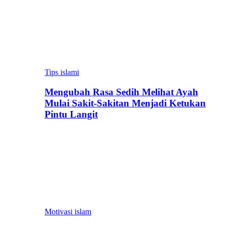
Tips islami
Mengubah Rasa Sedih Melihat Ayah
Mulai Sakit-Sakitan Menjadi Ketukan
Pintu Langit
Motivasi islam