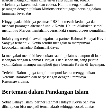
Marcus mengakui akan kinerjanya yang sudah tak sebaik
sebelumnya karena usia dan cedera. Hal itu mengakibatkan
pasangan dengan julukan Minions tersebut gagal bersaing dalam
turnamen level atas.
Hingga pada akhirnya pelatnas PBSI memecah keduanya dan
mencari pasangan alternatif untuk Kevin. Hal ini dilakukan sambil
menunggu Marcus menjalani operasi kaki sampai proses pemulihan.
Itulah yang menjadi awal bagaimana partner Rahmat Hidayat Kevin
Sanjaya terbentuk. Kevin sendiri mengaku ia mempunyai
kecocokan terhadap Rahmat Hidayat.
Ia mengakui memiliki kecocokan saat di pelatnas ataupun di luar
lapangan dengan Rahmat Hidayat. Oleh sebab itu, sang pelatih
yakin Rahmat mampu mengikuti gaya bermain Kevin di lapangan.
Terlebih, Rahmat juga tampil mumpuni ketika menggantikan
Yeremia Rambitan dan berpasangan dengan Pramudya
Kusumawardana.
Berteman dalam Pandangan Islam
Sobat Cahaya Islam, partner Rahmat Hidayat Kevin Sanjaya
diharapkan bisa menjadi teman akrab sehingga cocok di atas