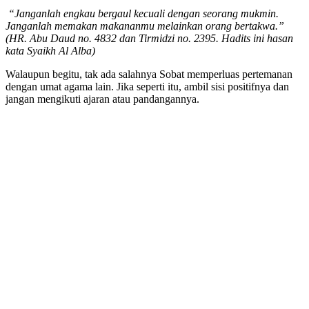
“Janganlah engkau bergaul kecuali dengan seorang mukmin.
Janganlah memakan makananmu melainkan orang bertakwa.”
(HR. Abu Daud no. 4832 dan Tirmidzi no. 2395. Hadits ini hasan
kata Syaikh Al Alba)
Walaupun begitu, tak ada salahnya Sobat memperluas pertemanan
dengan umat agama lain. Jika seperti itu, ambil sisi positifnya dan
jangan mengikuti ajaran atau pandangannya.