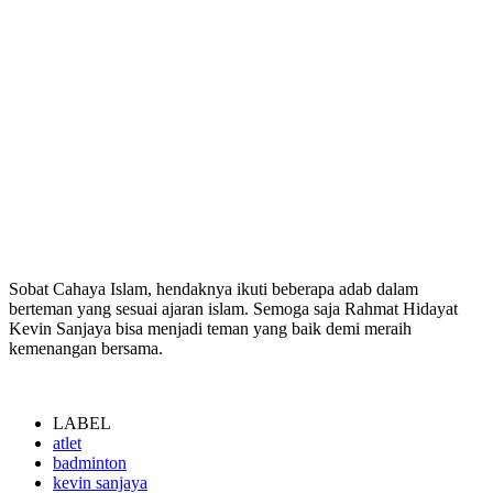
Sobat Cahaya Islam, hendaknya ikuti beberapa adab dalam
berteman yang sesuai ajaran islam. Semoga saja Rahmat Hidayat
Kevin Sanjaya bisa menjadi teman yang baik demi meraih
kemenangan bersama.
LABEL
atlet
badminton
kevin sanjaya