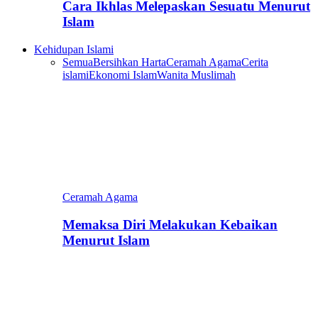
Cara Ikhlas Melepaskan Sesuatu Menurut
Islam
Kehidupan Islami
Semua
Bersihkan Harta
Ceramah Agama
Cerita
islami
Ekonomi Islam
Wanita Muslimah
Ceramah Agama
Memaksa Diri Melakukan Kebaikan
Menurut Islam