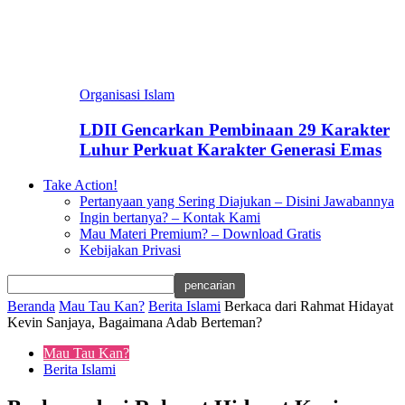
Organisasi Islam
LDII Gencarkan Pembinaan 29 Karakter
Luhur Perkuat Karakter Generasi Emas
Take Action!
Pertanyaan yang Sering Diajukan – Disini Jawabannya
Ingin bertanya? – Kontak Kami
Mau Materi Premium? – Download Gratis
Kebijakan Privasi
Beranda
Mau Tau Kan?
Berita Islami
Berkaca dari Rahmat Hidayat
Kevin Sanjaya, Bagaimana Adab Berteman?
Mau Tau Kan?
Berita Islami