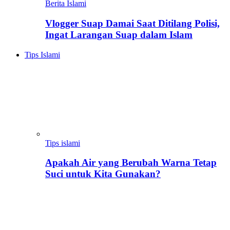
Berita Islami
Vlogger Suap Damai Saat Ditilang Polisi,
Ingat Larangan Suap dalam Islam
Tips Islami
Tips islami
Apakah Air yang Berubah Warna Tetap
Suci untuk Kita Gunakan?