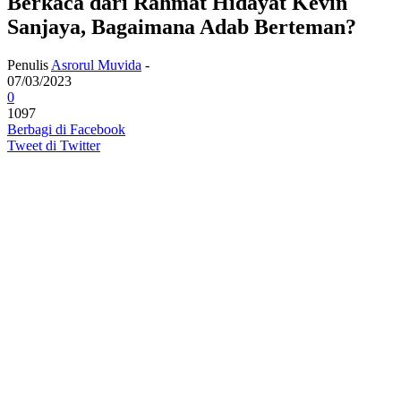
Berkaca dari Rahmat Hidayat Kevin
Sanjaya, Bagaimana Adab Berteman?
Penulis
Asrorul Muvida
-
07/03/2023
0
1097
Berbagi di Facebook
Tweet di Twitter