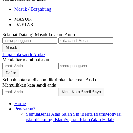
Masuk / Bergabung
MASUK
DAFTAR
Selamat Datang! Masuk ke akun Anda
Lupa kata sandi Anda?
Mendaftar membuat akun
Sebuah kata sandi akan dikirimkan ke email Anda.
Memulihkan kata sandi anda
Home
Penasaran?
Semua
Benar Atau Salah Sih?
Berita Islami
Motivasi
islam
Psikologi Islam
Sejarah Islam
Yakin Halal?