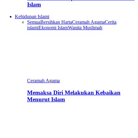
Islam
Kehidupan Islami
Semua
Bersihkan Harta
Ceramah Agama
Cerita
islami
Ekonomi Islam
Wanita Muslimah
Ceramah Agama
Memaksa Diri Melakukan Kebaikan
Menurut Islam