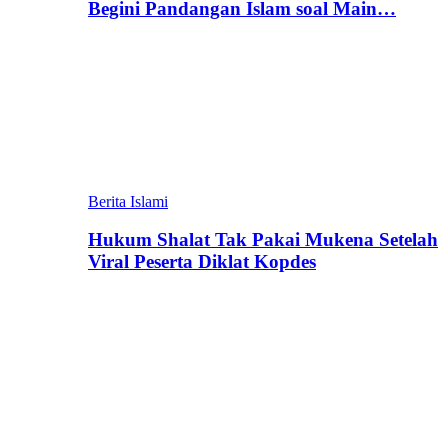
Begini Pandangan Islam soal Main…
Berita Islami
Hukum Shalat Tak Pakai Mukena Setelah
Viral Peserta Diklat Kopdes