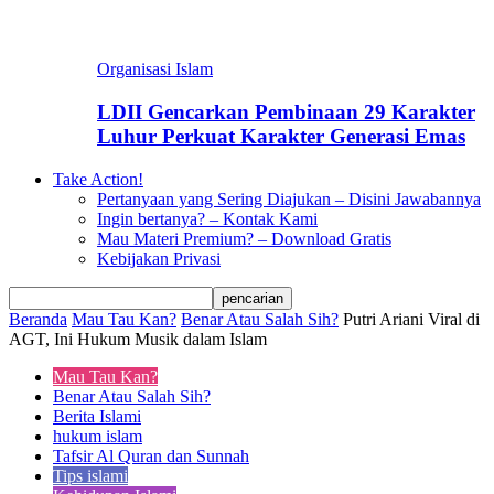
Organisasi Islam
LDII Gencarkan Pembinaan 29 Karakter
Luhur Perkuat Karakter Generasi Emas
Take Action!
Pertanyaan yang Sering Diajukan – Disini Jawabannya
Ingin bertanya? – Kontak Kami
Mau Materi Premium? – Download Gratis
Kebijakan Privasi
Beranda
Mau Tau Kan?
Benar Atau Salah Sih?
Putri Ariani Viral di
AGT, Ini Hukum Musik dalam Islam
Mau Tau Kan?
Benar Atau Salah Sih?
Berita Islami
hukum islam
Tafsir Al Quran dan Sunnah
Tips islami