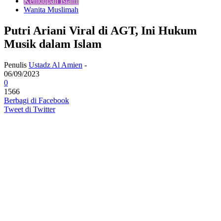
Kehidupan Islami
Wanita Muslimah
Putri Ariani Viral di AGT, Ini Hukum
Musik dalam Islam
Penulis
Ustadz Al Amien
-
06/09/2023
0
1566
Berbagi di Facebook
Tweet di Twitter