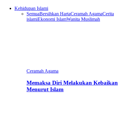
Kehidupan Islami
Semua
Bersihkan Harta
Ceramah Agama
Cerita
islami
Ekonomi Islam
Wanita Muslimah
Ceramah Agama
Memaksa Diri Melakukan Kebaikan
Menurut Islam