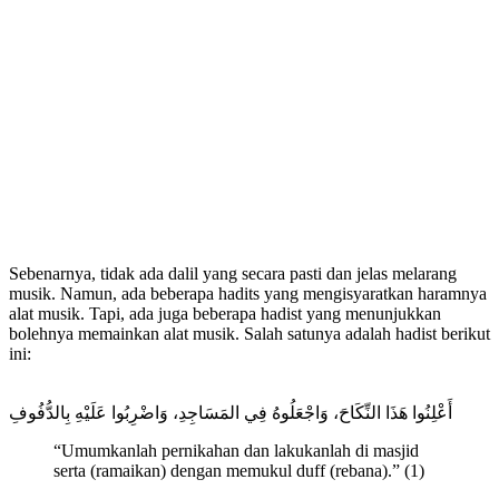
Sebenarnya, tidak ada dalil yang secara pasti dan jelas melarang
musik. Namun, ada beberapa hadits yang mengisyaratkan haramnya
alat musik. Tapi, ada juga beberapa hadist yang menunjukkan
bolehnya memainkan alat musik. Salah satunya adalah hadist berikut
ini:
أَعْلِنُوا هَذَا النِّكَاحَ، وَاجْعَلُوهُ فِي المَسَاجِدِ، وَاضْرِبُوا عَلَيْهِ بِالدُّفُوفِ
“Umumkanlah pernikahan dan lakukanlah di masjid
serta (ramaikan) dengan memukul duff (rebana).” (1)