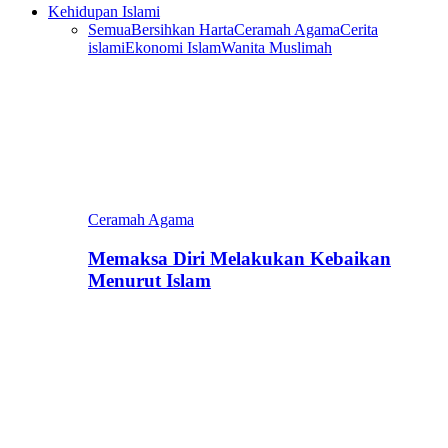
Kehidupan Islami
Semua
Bersihkan Harta
Ceramah Agama
Cerita
islami
Ekonomi Islam
Wanita Muslimah
Ceramah Agama
Memaksa Diri Melakukan Kebaikan
Menurut Islam