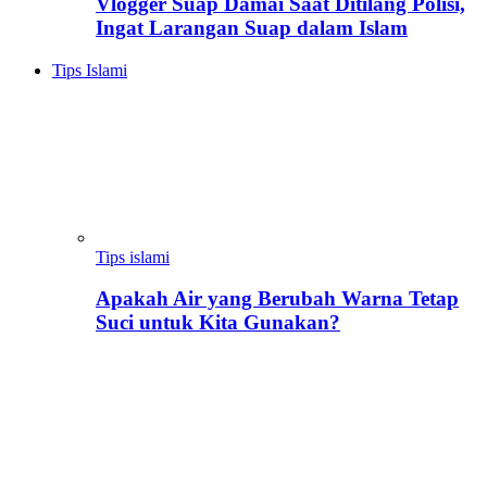
Vlogger Suap Damai Saat Ditilang Polisi,
Ingat Larangan Suap dalam Islam
Tips Islami
Tips islami
Apakah Air yang Berubah Warna Tetap
Suci untuk Kita Gunakan?