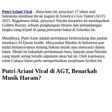
Putri Ariani Viral
– Baru-baru ini, penyanyi 17 tahun asal
Indonesia membuat decak kagum di America’s Got Talent (AGT)
2023. Bagaimana tidak, penyanyi Wanita tunanetra ini mendapatkan
Golden Buzzer, sebuah penghargaan khusus dan pemandangan
langka yang terjadi di ajang pencarian bakat di Amerika ini.
Masalhnya, Putri Anne adalah perempuan berkerudung dan pandai
membaca Al-Quran braille. Masyarakat Muslim di Indonesia pun
mulai bertanya-tanya tentang hukum musik atau menyanyi dalam
Islam. Meski ini bukanlah pembahasan baru, banyak umat Muslim
yang masih sering beradu argument akan hal ini. Oleh karenanya,
sobat Cahaya Islam perlu memperhatikan penjelasan berikut ini.
Putri Ariani Viral di AGT, Benarkah
Musik Haram?