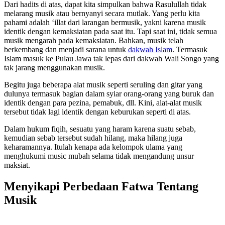
Dari hadits di atas, dapat kita simpulkan bahwa Rasulullah tidak
melarang musik atau bernyanyi secara mutlak. Yang perlu kita
pahami adalah ‘illat dari larangan bermusik, yakni karena musik
identik dengan kemaksiatan pada saat itu. Tapi saat ini, tidak semua
musik mengarah pada kemaksiatan. Bahkan, musik telah
berkembang dan menjadi sarana untuk
dakwah Islam
. Termasuk
Islam masuk ke Pulau Jawa tak lepas dari dakwah Wali Songo yang
tak jarang menggunakan musik.
Begitu juga beberapa alat musik seperti seruling dan gitar yang
dulunya termasuk bagian dalam syiar orang-orang yang buruk dan
identik dengan para pezina, pemabuk, dll. Kini, alat-alat musik
tersebut tidak lagi identik dengan keburukan seperti di atas.
Dalam hukum fiqih, sesuatu yang haram karena suatu sebab,
kemudian sebab tersebut sudah hilang, maka hilang juga
keharamannya. Itulah kenapa ada kelompok ulama yang
menghukumi music mubah selama tidak mengandung unsur
maksiat.
Menyikapi Perbedaan Fatwa Tentang
Musik