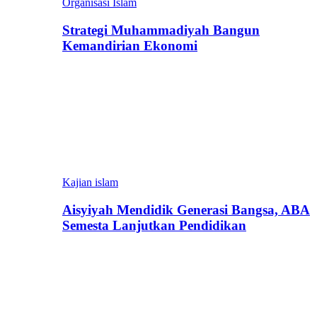
Organisasi Islam
Strategi Muhammadiyah Bangun
Kemandirian Ekonomi
Kajian islam
Aisyiyah Mendidik Generasi Bangsa, ABA
Semesta Lanjutkan Pendidikan