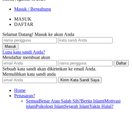
Masuk / Bergabung
MASUK
DAFTAR
Selamat Datang! Masuk ke akun Anda
Lupa kata sandi Anda?
Mendaftar membuat akun
Sebuah kata sandi akan dikirimkan ke email Anda.
Memulihkan kata sandi anda
Home
Penasaran?
Semua
Benar Atau Salah Sih?
Berita Islami
Motivasi
islam
Psikologi Islam
Sejarah Islam
Yakin Halal?