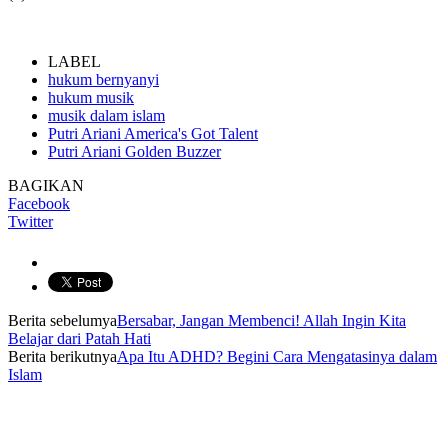
LABEL
hukum bernyanyi
hukum musik
musik dalam islam
Putri Ariani America's Got Talent
Putri Ariani Golden Buzzer
BAGIKAN
Facebook
Twitter
Berita sebelumya
Bersabar, Jangan Membenci! Allah Ingin Kita
Belajar dari Patah Hati
Berita berikutnya
Apa Itu ADHD? Begini Cara Mengatasinya dalam
Islam