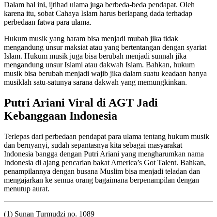
Dalam hal ini, ijtihad ulama juga berbeda-beda pendapat. Oleh
karena itu, sobat Cahaya Islam harus berlapang dada terhadap
perbedaan fatwa para ulama.
Hukum musik yang haram bisa menjadi mubah jika tidak
mengandung unsur maksiat atau yang bertentangan dengan syariat
Islam. Hukum musik juga bisa berubah menjadi sunnah jika
mengandung unsur Islami atau dakwah Islam. Bahkan, hukum
musik bisa berubah menjadi wajib jika dalam suatu keadaan hanya
musiklah satu-satunya sarana dakwah yang memungkinkan.
Putri Ariani Viral di AGT Jadi
Kebanggaan Indonesia
Terlepas dari perbedaan pendapat para ulama tentang hukum musik
dan bernyanyi, sudah sepantasnya kita sebagai masyarakat
Indonesia bangga dengan Putri Ariani yang mengharumkan nama
Indonesia di ajang pencarian bakat America’s Got Talent. Bahkan,
penampilannya dengan busana Muslim bisa menjadi teladan dan
mengajarkan ke semua orang bagaimana berpenampilan dengan
menutup aurat.
(1) Sunan Turmudzi no. 1089