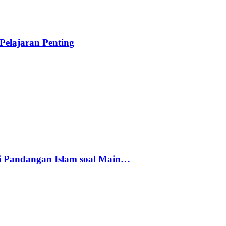
elajaran Penting
i Pandangan Islam soal Main…