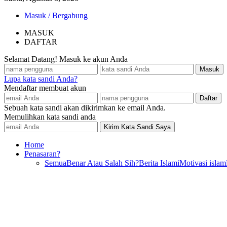
Masuk / Bergabung
MASUK
DAFTAR
Selamat Datang! Masuk ke akun Anda
Lupa kata sandi Anda?
Mendaftar membuat akun
Sebuah kata sandi akan dikirimkan ke email Anda.
Memulihkan kata sandi anda
Home
Penasaran?
Semua
Benar Atau Salah Sih?
Berita Islami
Motivasi islam