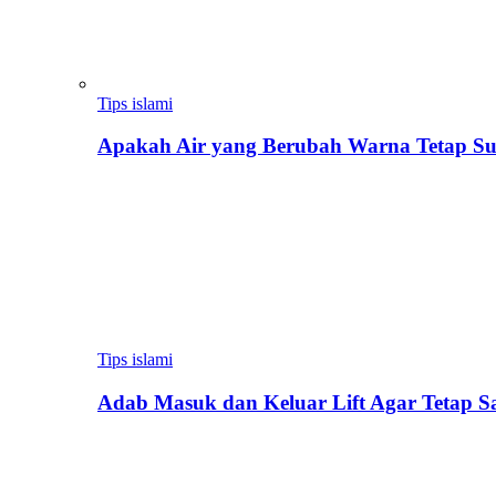
Tips islami
Apakah Air yang Berubah Warna Tetap Su
Tips islami
Adab Masuk dan Keluar Lift Agar Tetap 