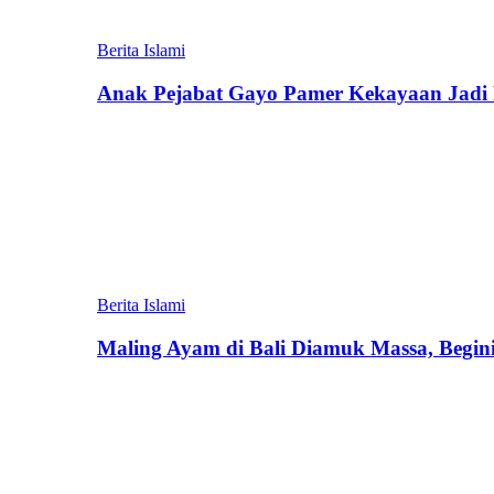
Berita Islami
Anak Pejabat Gayo Pamer Kekayaan Jadi P
Berita Islami
Maling Ayam di Bali Diamuk Massa, Begin