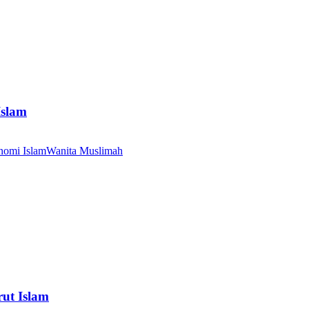
Islam
nomi Islam
Wanita Muslimah
ut Islam