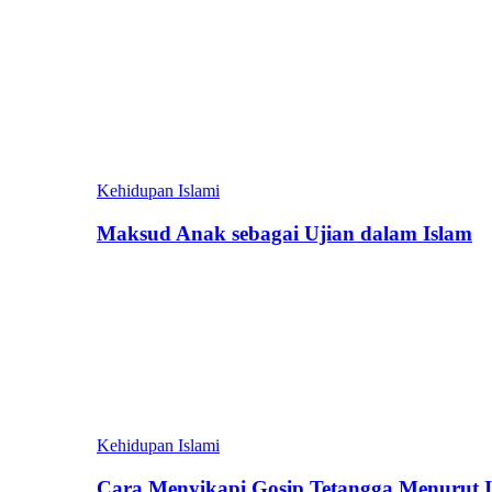
Kehidupan Islami
Maksud Anak sebagai Ujian dalam Islam
Kehidupan Islami
Cara Menyikapi Gosip Tetangga Menurut 