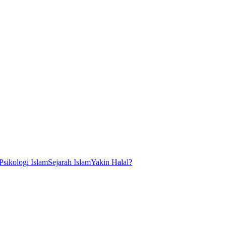
Psikologi Islam
Sejarah Islam
Yakin Halal?