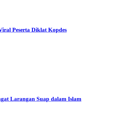
ral Peserta Diklat Kopdes
Ingat Larangan Suap dalam Islam