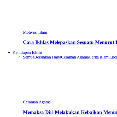
Motivasi islam
Cara Ikhlas Melepaskan Sesuatu Menurut 
Kehidupan Islami
Semua
Bersihkan Harta
Ceramah Agama
Cerita islami
Eko
Ceramah Agama
Memaksa Diri Melakukan Kebaikan Menur