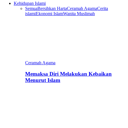
Kehidupan Islami
Semua
Bersihkan Harta
Ceramah Agama
Cerita
islami
Ekonomi Islam
Wanita Muslimah
Ceramah Agama
Memaksa Diri Melakukan Kebaikan
Menurut Islam