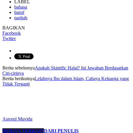
LABEL
bahasa
huruf
nashab
BAGIKAN
Facebook
Twitter
Berita sebelumya
Apakah Skintific Halal? Ini Jawaban Berdasarkan
Ciri-cirinya
Berita berikutnya
Lelahnya Ibu dalam Islam, Cahaya Keluarga yang
Tidak Terganti
Asrorul Muvida
BERITA TERKAIT
DARI PENULIS