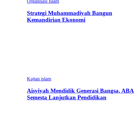
Organisasi Islam
Strategi Muhammadiyah Bangun
Kemandirian Ekonomi
Kajian islam
Aisyiyah Mendidik Generasi Bangsa, ABA
Semesta Lanjutkan Pendidikan