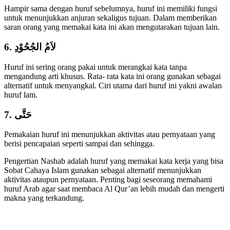
Hampir sama dengan huruf sebelumnya, huruf ini memiliki fungsi
untuk menunjukkan anjuran sekaligus tujuan. Dalam memberikan
saran orang yang memakai kata ini akan mengutarakan tujuan lain.
6. لاَمُ الجُحُوْدِ
Huruf ini sering orang pakai untuk merangkai kata tanpa
mengandung arti khusus. Rata- rata kata ini orang gunakan sebagai
alternatif untuk menyangkal. Ciri utama dari huruf ini yakni awalan
huruf lam.
7. حَتَّى
Pemakaian huruf ini menunjukkan aktivitas atau pernyataan yang
berisi pencapaian seperti sampai dan sehingga.
Pengertian Nashab adalah huruf yang memakai kata kerja yang bisa
Sobat Cahaya Islam gunakan sebagai alternatif menunjukkan
aktivitas ataupun pernyataan. Penting bagi seseorang memahami
huruf Arab agar saat membaca Al Qur’an lebih mudah dan mengerti
makna yang terkandung.