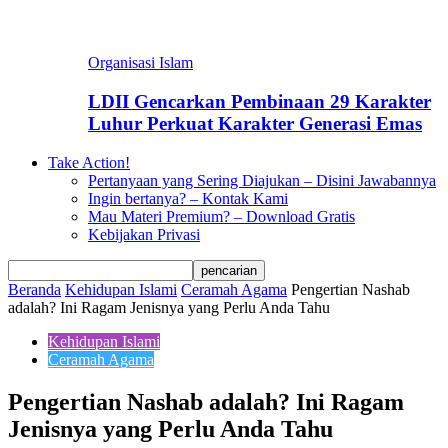
Organisasi Islam
LDII Gencarkan Pembinaan 29 Karakter
Luhur Perkuat Karakter Generasi Emas
Take Action!
Pertanyaan yang Sering Diajukan – Disini Jawabannya
Ingin bertanya? – Kontak Kami
Mau Materi Premium? – Download Gratis
Kebijakan Privasi
Beranda
Kehidupan Islami
Ceramah Agama
Pengertian Nashab
adalah? Ini Ragam Jenisnya yang Perlu Anda Tahu
Kehidupan Islami
Ceramah Agama
Pengertian Nashab adalah? Ini Ragam
Jenisnya yang Perlu Anda Tahu