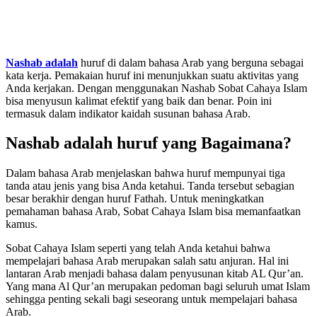
Nashab adalah
huruf di dalam bahasa Arab yang berguna sebagai
kata kerja. Pemakaian huruf ini menunjukkan suatu aktivitas yang
Anda kerjakan. Dengan menggunakan Nashab Sobat Cahaya Islam
bisa menyusun kalimat efektif yang baik dan benar. Poin ini
termasuk dalam indikator kaidah susunan bahasa Arab.
Nashab adalah huruf yang Bagaimana?
Dalam bahasa Arab menjelaskan bahwa huruf mempunyai tiga
tanda atau jenis yang bisa Anda ketahui. Tanda tersebut sebagian
besar berakhir dengan huruf Fathah. Untuk meningkatkan
pemahaman bahasa Arab, Sobat Cahaya Islam bisa memanfaatkan
kamus.
Sobat Cahaya Islam seperti yang telah Anda ketahui bahwa
mempelajari bahasa Arab merupakan salah satu anjuran. Hal ini
lantaran Arab menjadi bahasa dalam penyusunan kitab AL Qur’an.
Yang mana Al Qur’an merupakan pedoman bagi seluruh umat Islam
sehingga penting sekali bagi seseorang untuk mempelajari bahasa
Arab.