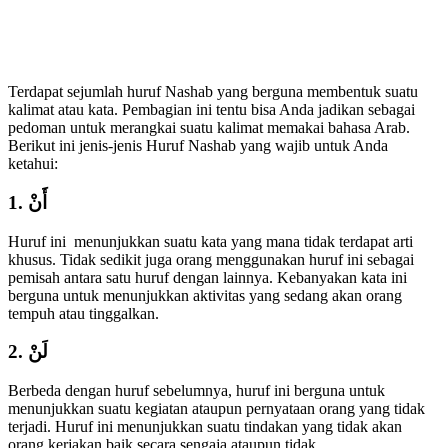
Terdapat sejumlah huruf Nashab yang berguna membentuk suatu
kalimat atau kata. Pembagian ini tentu bisa Anda jadikan sebagai
pedoman untuk merangkai suatu kalimat memakai bahasa Arab.
Berikut ini jenis-jenis Huruf Nashab yang wajib untuk Anda
ketahui:
1. أَنْ
Huruf ini menunjukkan suatu kata yang mana tidak terdapat arti
khusus. Tidak sedikit juga orang menggunakan huruf ini sebagai
pemisah antara satu huruf dengan lainnya. Kebanyakan kata ini
berguna untuk menunjukkan aktivitas yang sedang akan orang
tempuh atau tinggalkan.
2. لَنْ
Berbeda dengan huruf sebelumnya, huruf ini berguna untuk
menunjukkan suatu kegiatan ataupun pernyataan orang yang tidak
terjadi. Huruf ini menunjukkan suatu tindakan yang tidak akan
orang kerjakan baik secara sengaja ataupun tidak.