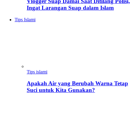
Vlogger Suap Damai Saat Ditilang Polisi,
Ingat Larangan Suap dalam Islam
Tips Islami
Tips islami
Apakah Air yang Berubah Warna Tetap
Suci untuk Kita Gunakan?