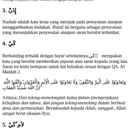
3. إِذَنْ
Nashab adalah kata kerja yang merujuk pada pernyataan ataupun
menggambarkan tindakan. Huruf ini berguna sebagai pernyataan
yang menunjukkan penyesalan ataupun saran bersifat terlambat.
4. كَيْ
Berbanding terbalik dengan huruf sebelumnya,كَي ْ merupakan
kata yang bersifat memberikan anjuran atau saran kepada orang lain.
Saran ini tentu bertujuan untuk hal kebaikan sesuai dengan QS. Al
Maidah 2.
وَتَعَاوَنُوْا عَلَى الْبِرِّ وَالتَّقْوٰىۖ وَلَا تَعَاوَنُوْا عَلَى الْاِثْمِ وَالْعُدْوَانِ ۖوَاتَّقُوا اللّٰهَ
ۗاِنَّ اللّٰهَ شَدِيْدُ الْعِقَابِ
Artinya:
Dan tolong-menolonglah kamu dalam (mengerjakan)
kebajikan dan takwa, dan jangan tolong-menolong dalam berbuat
dosa dan permusuhan. Bertakwalah kepada Allah, sungguh, Allah
sangat berat siksaan-Nya.
5. لاَم ُكَيْ