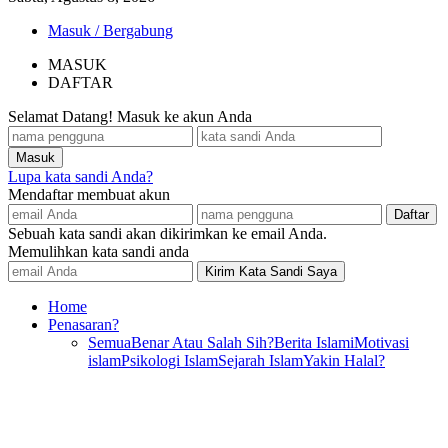
Masuk / Bergabung
MASUK
DAFTAR
Selamat Datang! Masuk ke akun Anda
Lupa kata sandi Anda?
Mendaftar membuat akun
Sebuah kata sandi akan dikirimkan ke email Anda.
Memulihkan kata sandi anda
Home
Penasaran?
Semua
Benar Atau Salah Sih?
Berita Islami
Motivasi
islam
Psikologi Islam
Sejarah Islam
Yakin Halal?