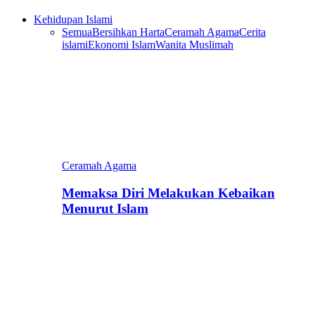
Kehidupan Islami
Semua
Bersihkan Harta
Ceramah Agama
Cerita
islami
Ekonomi Islam
Wanita Muslimah
Ceramah Agama
Memaksa Diri Melakukan Kebaikan
Menurut Islam