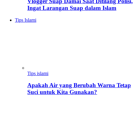
Vlogger Suap Damai Saat Ditilang Polisi,
Ingat Larangan Suap dalam Islam
Tips Islami
Tips islami
Apakah Air yang Berubah Warna Tetap
Suci untuk Kita Gunakan?