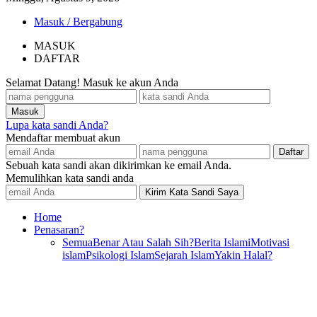
Masuk / Bergabung
MASUK
DAFTAR
Selamat Datang! Masuk ke akun Anda
Lupa kata sandi Anda?
Mendaftar membuat akun
Sebuah kata sandi akan dikirimkan ke email Anda.
Memulihkan kata sandi anda
Home
Penasaran?
Semua
Benar Atau Salah Sih?
Berita Islami
Motivasi
islam
Psikologi Islam
Sejarah Islam
Yakin Halal?