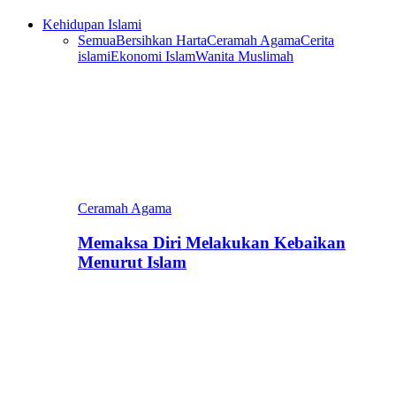
Kehidupan Islami
Semua
Bersihkan Harta
Ceramah Agama
Cerita
islami
Ekonomi Islam
Wanita Muslimah
Ceramah Agama
Memaksa Diri Melakukan Kebaikan
Menurut Islam