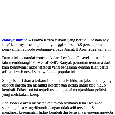
cahayaislam.id
– Drama Korea terbaru yang berjudul ‘Again My
Life’ kabarnya mendapat rating tinggi sebesar 5,8 persen pada
penayangan episode pertamanya pada Jumat, 8 April 2022 kemarin.
Drama ini menandai comeback dari Lee Joon Gi setelah dua tahun
lalu membintangi ‘Flower of Evil’. Banyak penonton terutama dari
para penggemar aktor tersebut yang penasaran dengan jalan cerita
adaptasi web novel serta webtoon popular ini.
Sinopsis dari drama terbaru ini di mana kehidupan jaksa muda yang
disoroti karena dia memiliki kesempatan kedua untuk bisa hidup
kembali. Diketahui ini terjadi usai dia gagal menjatuhkan politisi
yang melakukan korup.
Lee Joon Gi akan memerankan tokoh bernama Kim Hee Woo,
seorang jaksa yang dibunuh dengan tidak adil tersebut. Saat
mendapat kesempatan hidup kembali dia berusaha mengejar anggota