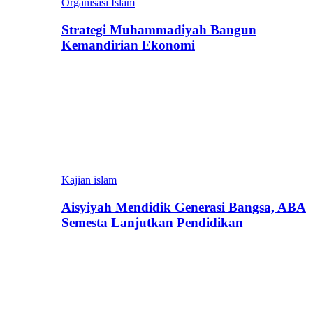
Organisasi Islam
Strategi Muhammadiyah Bangun
Kemandirian Ekonomi
Kajian islam
Aisyiyah Mendidik Generasi Bangsa, ABA
Semesta Lanjutkan Pendidikan