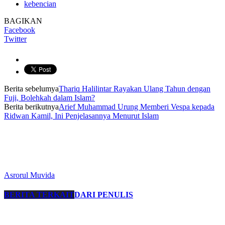
kebencian
BAGIKAN
Facebook
Twitter
Berita sebelumya
Thariq Halilintar Rayakan Ulang Tahun dengan
Fuji, Bolehkah dalam Islam?
Berita berikutnya
Arief Muhammad Urung Memberi Vespa kepada
Ridwan Kamil, Ini Penjelasannya Menurut Islam
Asrorul Muvida
BERITA TERKAIT
DARI PENULIS