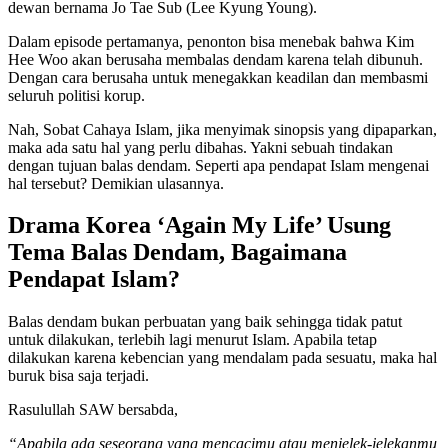
dewan bernama Jo Tae Sub (Lee Kyung Young).
Dalam episode pertamanya, penonton bisa menebak bahwa Kim
Hee Woo akan berusaha membalas dendam karena telah dibunuh.
Dengan cara berusaha untuk menegakkan keadilan dan membasmi
seluruh politisi korup.
Nah, Sobat Cahaya Islam, jika menyimak sinopsis yang dipaparkan,
maka ada satu hal yang perlu dibahas. Yakni sebuah tindakan
dengan tujuan balas dendam. Seperti apa pendapat Islam mengenai
hal tersebut? Demikian ulasannya.
Drama Korea ‘Again My Life’ Usung
Tema Balas Dendam, Bagaimana
Pendapat Islam?
Balas dendam bukan perbuatan yang baik sehingga tidak patut
untuk dilakukan, terlebih lagi menurut Islam. Apabila tetap
dilakukan karena kebencian yang mendalam pada sesuatu, maka hal
buruk bisa saja terjadi.
Rasulullah SAW bersabda,
“Apabila ada seseorang yang mencacimu atau menjelek-jelekanmu