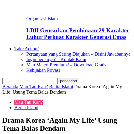
Organisasi Islam
LDII Gencarkan Pembinaan 29 Karakter
Luhur Perkuat Karakter Generasi Emas
Take Action!
Pertanyaan yang Sering Diajukan – Disini Jawabannya
Ingin bertanya? – Kontak Kami
Mau Materi Premium? – Download Gratis
Kebijakan Privasi
Beranda
Mau Tau Kan?
Berita Islami
Drama Korea ‘Again My
Life’ Usung Tema Balas Dendam
Mau Tau Kan?
Berita Islami
Drama Korea ‘Again My Life’ Usung
Tema Balas Dendam