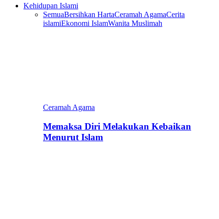
Kehidupan Islami
Semua
Bersihkan Harta
Ceramah Agama
Cerita
islami
Ekonomi Islam
Wanita Muslimah
Ceramah Agama
Memaksa Diri Melakukan Kebaikan
Menurut Islam