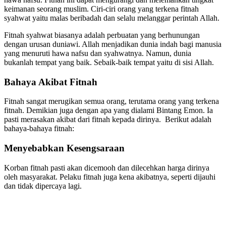
keimanan seorang muslim. Ciri-ciri orang yang terkena fitnah
syahwat yaitu malas beribadah dan selalu melanggar perintah Allah.
Fitnah syahwat biasanya adalah perbuatan yang berhunungan
dengan urusan duniawi. Allah menjadikan dunia indah bagi manusia
yang menuruti hawa nafsu dan syahwatnya. Namun, dunia
bukanlah tempat yang baik. Sebaik-baik tempat yaitu di sisi Allah.
Bahaya Akibat Fitnah
Fitnah sangat merugikan semua orang, terutama orang yang terkena
fitnah. Demikian juga dengan apa yang dialami Bintang Emon. Ia
pasti merasakan akibat dari fitnah kepada dirinya. Berikut adalah
bahaya-bahaya fitnah:
Menyebabkan Kesengsaraan
Korban fitnah pasti akan dicemooh dan dilecehkan harga dirinya
oleh masyarakat. Pelaku fitnah juga kena akibatnya, seperti dijauhi
dan tidak dipercaya lagi.