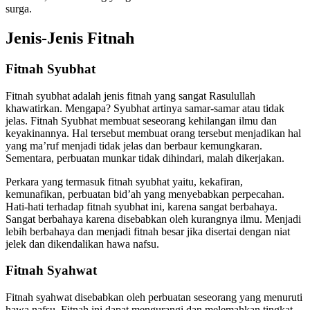
surga.
Jenis-Jenis Fitnah
Fitnah Syubhat
Fitnah syubhat adalah jenis fitnah yang sangat Rasulullah
khawatirkan. Mengapa? Syubhat artinya samar-samar atau tidak
jelas. Fitnah Syubhat membuat seseorang kehilangan ilmu dan
keyakinannya. Hal tersebut membuat orang tersebut menjadikan hal
yang ma’ruf menjadi tidak jelas dan berbaur kemungkaran.
Sementara, perbuatan munkar tidak dihindari, malah dikerjakan.
Perkara yang termasuk fitnah syubhat yaitu, kekafiran,
kemunafikan, perbuatan bid’ah yang menyebabkan perpecahan.
Hati-hati terhadap fitnah syubhat ini, karena sangat berbahaya.
Sangat berbahaya karena disebabkan oleh kurangnya ilmu. Menjadi
lebih berbahaya dan menjadi fitnah besar jika disertai dengan niat
jelek dan dikendalikan hawa nafsu.
Fitnah Syahwat
Fitnah syahwat disebabkan oleh perbuatan seseorang yang menuruti
hawa nafsu. Fitnah ini dapat mengurangi dan melemahkan tingkat