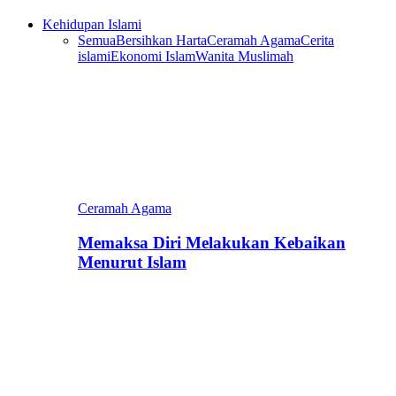
Kehidupan Islami
Semua
Bersihkan Harta
Ceramah Agama
Cerita
islami
Ekonomi Islam
Wanita Muslimah
Ceramah Agama
Memaksa Diri Melakukan Kebaikan
Menurut Islam