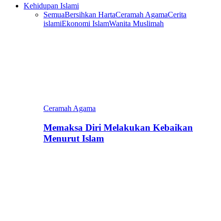
Kehidupan Islami
Semua
Bersihkan Harta
Ceramah Agama
Cerita
islami
Ekonomi Islam
Wanita Muslimah
Ceramah Agama
Memaksa Diri Melakukan Kebaikan
Menurut Islam