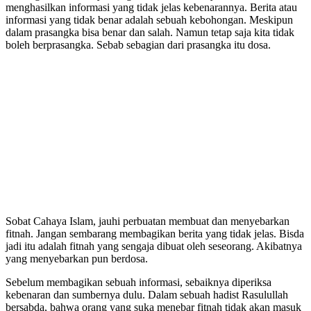
menghasilkan informasi yang tidak jelas kebenarannya. Berita atau
informasi yang tidak benar adalah sebuah kebohongan. Meskipun
dalam prasangka bisa benar dan salah. Namun tetap saja kita tidak
boleh berprasangka. Sebab sebagian dari prasangka itu dosa.
Sobat Cahaya Islam, jauhi perbuatan membuat dan menyebarkan
fitnah. Jangan sembarang membagikan berita yang tidak jelas. Bisda
jadi itu adalah fitnah yang sengaja dibuat oleh seseorang. Akibatnya
yang menyebarkan pun berdosa.
Sebelum membagikan sebuah informasi, sebaiknya diperiksa
kebenaran dan sumbernya dulu. Dalam sebuah hadist Rasulullah
bersabda, bahwa orang yang suka menebar fitnah tidak akan masuk