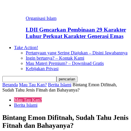
Organisasi Islam
LDII Gencarkan Pembinaan 29 Karakter
Luhur Perkuat Karakter Generasi Emas
Take Action!
Pertanyaan yang Sering Diajukan – Disini Jawabannya
Ingin bertanya? – Kontak Kami
Mau Materi Premium? – Download Gratis
Kebijakan Privasi
Beranda
Mau Tau Kan?
Berita Islami
Bintang Emon Difitnah,
Sudah Tahu Jenis Fitnah dan Bahayanya?
Mau Tau Kan?
Berita Islami
Bintang Emon Difitnah, Sudah Tahu Jenis
Fitnah dan Bahayanya?