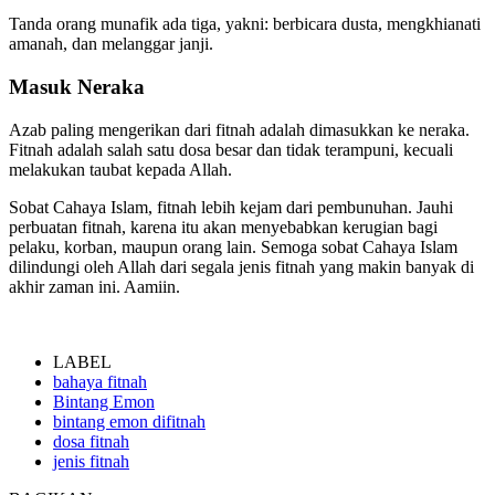
Tanda orang munafik ada tiga, yakni: berbicara dusta, mengkhianati
amanah, dan melanggar janji.
Masuk Neraka
Azab paling mengerikan dari fitnah adalah dimasukkan ke neraka.
Fitnah adalah salah satu dosa besar dan tidak terampuni, kecuali
melakukan taubat kepada Allah.
Sobat Cahaya Islam, fitnah lebih kejam dari pembunuhan. Jauhi
perbuatan fitnah, karena itu akan menyebabkan kerugian bagi
pelaku, korban, maupun orang lain. Semoga sobat Cahaya Islam
dilindungi oleh Allah dari segala jenis fitnah yang makin banyak di
akhir zaman ini. Aamiin.
LABEL
bahaya fitnah
Bintang Emon
bintang emon difitnah
dosa fitnah
jenis fitnah