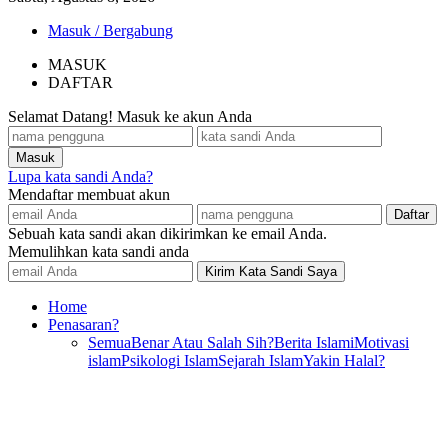
Masuk / Bergabung
MASUK
DAFTAR
Selamat Datang! Masuk ke akun Anda
Lupa kata sandi Anda?
Mendaftar membuat akun
Sebuah kata sandi akan dikirimkan ke email Anda.
Memulihkan kata sandi anda
Home
Penasaran?
Semua
Benar Atau Salah Sih?
Berita Islami
Motivasi
islam
Psikologi Islam
Sejarah Islam
Yakin Halal?