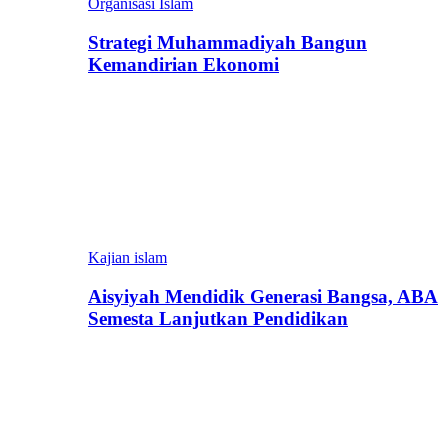
Organisasi Islam
Strategi Muhammadiyah Bangun
Kemandirian Ekonomi
Kajian islam
Aisyiyah Mendidik Generasi Bangsa, ABA
Semesta Lanjutkan Pendidikan