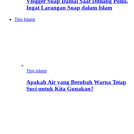
Vlogger Suap Damai Saat Ditilang Polisi,
Ingat Larangan Suap dalam Islam
Tips Islami
Tips islami
Apakah Air yang Berubah Warna Tetap
Suci untuk Kita Gunakan?