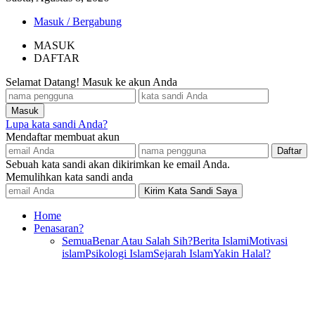
Masuk / Bergabung
MASUK
DAFTAR
Selamat Datang! Masuk ke akun Anda
Lupa kata sandi Anda?
Mendaftar membuat akun
Sebuah kata sandi akan dikirimkan ke email Anda.
Memulihkan kata sandi anda
Home
Penasaran?
Semua
Benar Atau Salah Sih?
Berita Islami
Motivasi
islam
Psikologi Islam
Sejarah Islam
Yakin Halal?