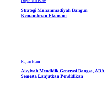
Organisasi Islam
Strategi Muhammadiyah Bangun
Kemandirian Ekonomi
Kajian islam
Aisyiyah Mendidik Generasi Bangsa, ABA
Semesta Lanjutkan Pendidikan