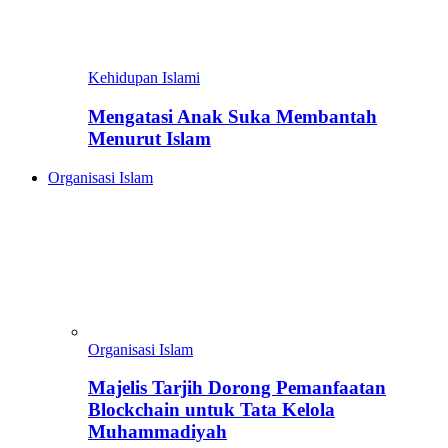
Kehidupan Islami
Mengatasi Anak Suka Membantah
Menurut Islam
Organisasi Islam
Organisasi Islam
Majelis Tarjih Dorong Pemanfaatan
Blockchain untuk Tata Kelola
Muhammadiyah