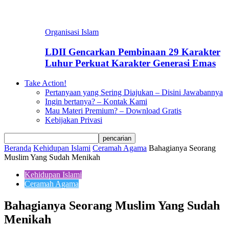
Organisasi Islam
LDII Gencarkan Pembinaan 29 Karakter
Luhur Perkuat Karakter Generasi Emas
Take Action!
Pertanyaan yang Sering Diajukan – Disini Jawabannya
Ingin bertanya? – Kontak Kami
Mau Materi Premium? – Download Gratis
Kebijakan Privasi
Beranda
Kehidupan Islami
Ceramah Agama
Bahagianya Seorang
Muslim Yang Sudah Menikah
Kehidupan Islami
Ceramah Agama
Bahagianya Seorang Muslim Yang Sudah
Menikah