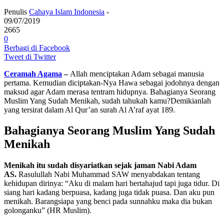
Penulis
Cahaya Islam Indonesia
-
09/07/2019
2665
0
Berbagi di Facebook
Tweet di Twitter
Ceramah Agama
–
Allah menciptakan Adam sebagai manusia
pertama. Kemudian diciptakan-Nya Hawa sebagai jodohnya dengan
maksud agar Adam merasa tentram hidupnya. Bahagianya Seorang
Muslim Yang Sudah Menikah, sudah tahukah kamu?Demikianlah
yang tersirat dalam Al Qur’an surah Al A’raf ayat 189.
Bahagianya Seorang Muslim Yang Sudah
Menikah
Menikah itu sudah disyariatkan sejak jaman Nabi Adam
AS.
Rasulullah Nabi Muhammad SAW menyabdakan tentang
kehidupan dirinya: “Aku di malam hari bertahajud tapi juga tidur. Di
siang hari kadang berpuasa, kadang juga tidak puasa. Dan aku pun
menikah. Barangsiapa yang benci pada sunnahku maka dia bukan
golonganku” (HR Muslim).