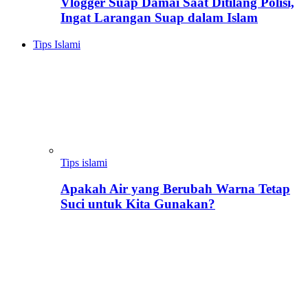
Vlogger Suap Damai Saat Ditilang Polisi,
Ingat Larangan Suap dalam Islam
Tips Islami
Tips islami
Apakah Air yang Berubah Warna Tetap
Suci untuk Kita Gunakan?