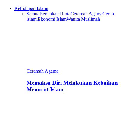
Kehidupan Islami
Semua
Bersihkan Harta
Ceramah Agama
Cerita
islami
Ekonomi Islam
Wanita Muslimah
Ceramah Agama
Memaksa Diri Melakukan Kebaikan
Menurut Islam