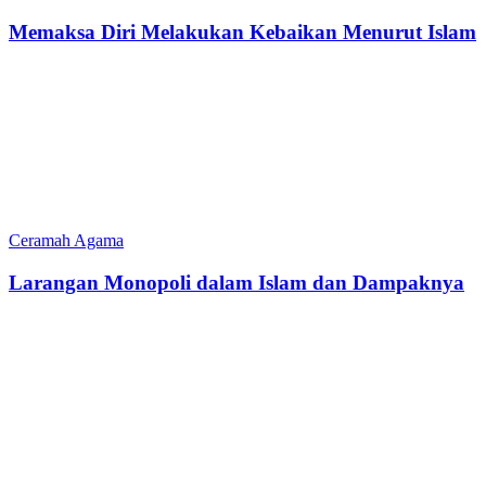
Memaksa Diri Melakukan Kebaikan Menurut Islam
Ceramah Agama
Larangan Monopoli dalam Islam dan Dampaknya