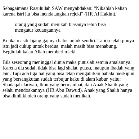
Sebagaimana Rasulullah SAW menyabdakan: “Nikahlah kalian
karena istri itu bisa mendatangkan rejeki” (HR Al Hakim).
orang yang sudah menikah biasanya lebih bisa
mengatur keuangannya
Ketika masih lajang gajinya habis untuk sendiri. Tapi setelah punya
istri jadi cukup untuk berdua, malah masih bisa menabung.
Begitulah kalau Allah memberi rejeki.
Bila seseorang meninggal dunia maka putuslah semua amalannya.
Karena dia sudah tidak bisa lagi shalat, puasa, maupun ibadah yang
lain. Tapi ada tiga hal yang bisa tetap mengalirkan pahala meskipun
yang bersangkutan sudah terbujur kaku di alam kubur, yaitu:
Shadaqah Jariyah, Ilmu yang bermanfaat, dan Anak Shalih yang
selalu mendoakannya (HR Abu Dawud). Anak yang Shalih hanya
bisa dimiliki oleh orang yang sudah menikah.