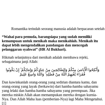
Romantika terindah seorang manusia adalah berpacaran setelah
“Wahai para pemuda, barangsiapa yang sudah memiliki
kemampuan untuk menikah maka menikahlah. Menikah itu
dapat lebih mengendalikan pandangan dan mencegah
pelanggaran syahwat” (HR Al Bukhari).
Hikmah selanjutnya dari menikah adalah membawa rejeki,
sebagaimana janji Allah:
وَأَنْكِحُوا الْأَيَامَىٰ مِنْكُمْ وَالصَّالِحِينَ مِنْ عِبَادِكُمْ وَإِمَائِكُمْ ۚ إِنْ يَكُونُوا
فُقَرَاءَ يُغْنِهِمُ اللَّهُ مِنْ فَضْلِهِ ۗ وَاللَّهُ وَاسِعٌ عَلِيمٌ
Dan kawinkanlah orang-orang yang sedirian diantara kamu, dan
orang-orang yang layak (berkawin) dari hamba-hamba sahayamu
yang lelaki dan hamba-hamba sahayamu yang perempuan. Jika
mereka miskin Allah akan memampukan mereka dengan kurnia-
Nya. Dan Allah Maha luas (pemberian-Nya) lagi Maha Mengetahui.
[1]