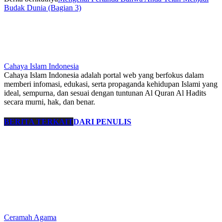
Budak Dunia (Bagian 3)
Cahaya Islam Indonesia
Cahaya Islam Indonesia adalah portal web yang berfokus dalam
memberi infomasi, edukasi, serta propaganda kehidupan Islami yang
ideal, sempurna, dan sesuai dengan tuntunan Al Quran Al Hadits
secara murni, hak, dan benar.
BERITA TERKAIT
DARI PENULIS
Ceramah Agama