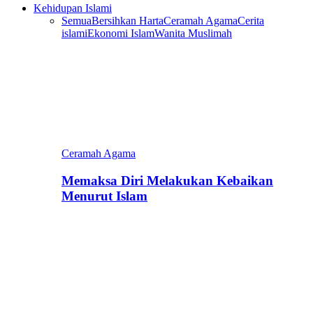
Kehidupan Islami
Semua
Bersihkan Harta
Ceramah Agama
Cerita
islami
Ekonomi Islam
Wanita Muslimah
Ceramah Agama
Memaksa Diri Melakukan Kebaikan
Menurut Islam