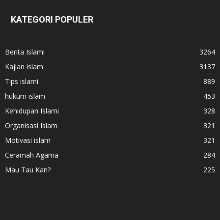
KATEGORI POPULER
Berita Islami
3264
Kajian islam
3137
Tips islami
889
hukum islam
453
Kehidupan Islami
328
Organisasi Islam
321
Motivasi islam
321
Ceramah Agama
284
Mau Tau Kan?
225