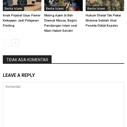
Berita Islami
Berita Islami
Berita Islami
Anak Pejabat Gayo Pamer
Maling Ayam di Bali
Hukum Shalat Tak Pakai
Kekayaan Jadi Pelajaran
Diamuk Massa, Begini
Mukena Setelah Viral
Penting
Pandangan Islam soal
Peserta Diklat Kopdes
Main Hakim Sendiri
TIDAK ADA KOMENTAR
LEAVE A REPLY