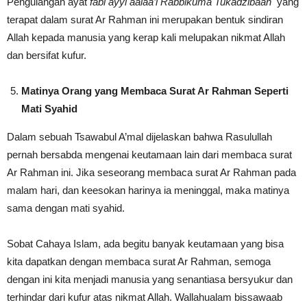
Pengulangan ayat
fabi ayyi aalaa’i Rabbikuma Tukadzibaan
yang
terapat dalam surat Ar Rahman ini merupakan bentuk sindiran
Allah kepada manusia yang kerap kali melupakan nikmat Allah
dan bersifat kufur.
Matinya Orang yang Membaca Surat Ar Rahman Seperti
Mati Syahid
Dalam sebuah Tsawabul A’mal dijelaskan bahwa Rasulullah
pernah bersabda mengenai keutamaan lain dari membaca surat
Ar Rahman ini. Jika seseorang membaca surat Ar Rahman pada
malam hari, dan keesokan harinya ia meninggal, maka matinya
sama dengan mati syahid.
Sobat Cahaya Islam, ada begitu banyak keutamaan yang bisa
kita dapatkan dengan membaca surat Ar Rahman, semoga
dengan ini kita menjadi manusia yang senantiasa bersyukur dan
terhindar dari kufur atas nikmat Allah. Wallahualam bissawaab