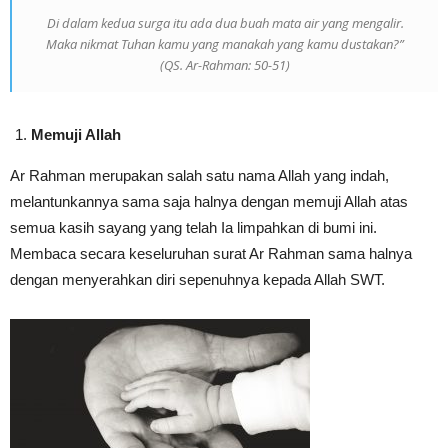
Di dalam kedua surga itu ada dua buah mata air yang mengalir.
Maka nikmat Tuhan kamu yang manakah yang kamu dustakan?”
(QS. Ar-Rahman: 50-51)
Memuji Allah
Ar Rahman merupakan salah satu nama Allah yang indah,
melantunkannya sama saja halnya dengan memuji Allah atas
semua kasih sayang yang telah Ia limpahkan di bumi ini.
Membaca secara keseluruhan surat Ar Rahman sama halnya
dengan menyerahkan diri sepenuhnya kepada Allah SWT.