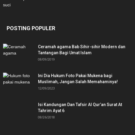
POSTING POPULER
Ceramah agama Bab Sihir-sihir Modern dan
Tantangan Bagi Umat Islam
08/09/2019
Ini Dia Hukum Foto Pakai Mukena bagi
Muslimah, Jangan Salah Memahaminya!
12/09/2023
Isi Kandungan Dan Tafsir Al Qur’an Surat At
Tahrim Ayat 6
08/26/2018