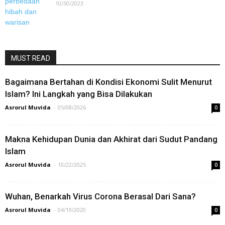
10/30/2023
MUST READ
Bagaimana Bertahan di Kondisi Ekonomi Sulit Menurut
Islam? Ini Langkah yang Bisa Dilakukan
Asrorul Muvida
-
05/08/2026
0
Makna Kehidupan Dunia dan Akhirat dari Sudut Pandang
Islam
Asrorul Muvida
-
10/22/2025
0
Wuhan, Benarkah Virus Corona Berasal Dari Sana?
Asrorul Muvida
-
04/19/2020
0